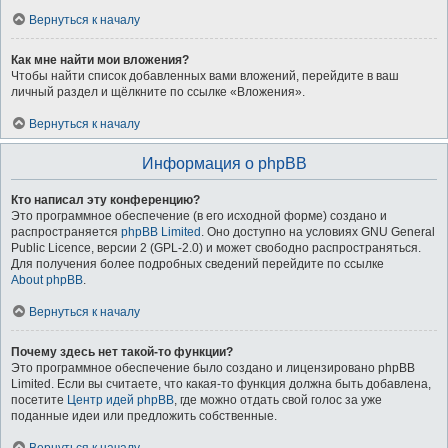
Вернуться к началу
Как мне найти мои вложения?
Чтобы найти список добавленных вами вложений, перейдите в ваш
личный раздел и щёлкните по ссылке «Вложения».
Вернуться к началу
Информация о phpBB
Кто написал эту конференцию?
Это программное обеспечение (в его исходной форме) создано и
распространяется
phpBB Limited
. Оно доступно на условиях GNU General
Public Licence, версии 2 (GPL-2.0) и может свободно распространяться.
Для получения более подробных сведений перейдите по ссылке
About phpBB
.
Вернуться к началу
Почему здесь нет такой-то функции?
Это программное обеспечение было создано и лицензировано phpBB
Limited. Если вы считаете, что какая-то функция должна быть добавлена,
посетите
Центр идей phpBB
, где можно отдать свой голос за уже
поданные идеи или предложить собственные.