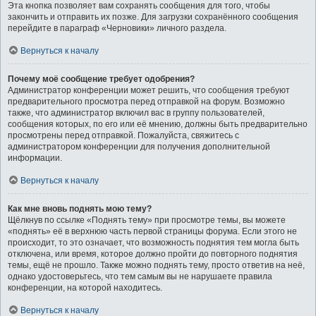
Эта кнопка позволяет вам сохранять сообщения для того, чтобы
закончить и отправить их позже. Для загрузки сохранённого сообщения
перейдите в параграф «Черновики» личного раздела.
Вернуться к началу
Почему моё сообщение требует одобрения?
Администратор конференции может решить, что сообщения требуют
предварительного просмотра перед отправкой на форум. Возможно
также, что администратор включил вас в группу пользователей,
сообщения которых, по его или её мнению, должны быть предварительно
просмотрены перед отправкой. Пожалуйста, свяжитесь с
администратором конференции для получения дополнительной
информации.
Вернуться к началу
Как мне вновь поднять мою тему?
Щёлкнув по ссылке «Поднять тему» при просмотре темы, вы можете
«поднять» её в верхнюю часть первой страницы форума. Если этого не
происходит, то это означает, что возможность поднятия тем могла быть
отключена, или время, которое должно пройти до повторного поднятия
темы, ещё не прошло. Также можно поднять тему, просто ответив на неё,
однако удостоверьтесь, что тем самым вы не нарушаете правила
конференции, на которой находитесь.
Вернуться к началу