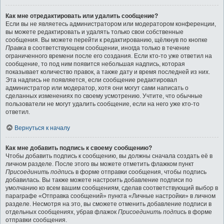
Как мне отредактировать или удалить сообщение?
Если вы не являетесь администратором или модератором конференции,
вы можете редактировать и удалять только свои собственные
сообщения. Вы можете перейти к редактированию, щёлкнув по кнопке
Правка
в соответствующем сообщении, иногда только в течение
ограниченного времени после его создания. Если кто-то уже ответил на
сообщение, то под ним появится небольшая надпись, которая
показывает количество правок, а также дату и время последней из них.
Эта надпись не появляется, если сообщение редактировал
администратор или модератор, хотя они могут сами написать о
сделанных изменениях по своему усмотрению. Учтите, что обычные
пользователи не могут удалить сообщение, если на него уже кто-то
ответил.
Вернуться к началу
Как мне добавить подпись к своему сообщению?
Чтобы добавить подпись к сообщению, вы должны сначала создать её в
личном разделе. После этого вы можете отметить флажком пункт
Присоединить подпись
в форме отправки сообщения, чтобы подпись
добавилась. Вы также можете настроить добавление подписи по
умолчанию ко всем вашим сообщениям, сделав соответствующий выбор в
параграфе «Отправка сообщений» пункта «Личные настройки» в личном
разделе. Несмотря на это, вы сможете отменить добавление подписи в
отдельных сообщениях, убрав флажок
Присоединить подпись
в форме
отправки сообщения.