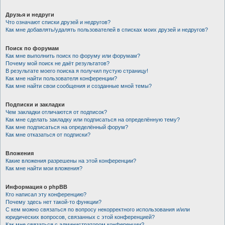
Друзья и недруги
Что означают списки друзей и недругов?
Как мне добавлять/удалять пользователей в списках моих друзей и недругов?
Поиск по форумам
Как мне выполнить поиск по форуму или форумам?
Почему мой поиск не даёт результатов?
В результате моего поиска я получил пустую страницу!
Как мне найти пользователя конференции?
Как мне найти свои сообщения и созданные мной темы?
Подписки и закладки
Чем закладки отличаются от подписок?
Как мне сделать закладку или подписаться на определённую тему?
Как мне подписаться на определённый форум?
Как мне отказаться от подписки?
Вложения
Какие вложения разрешены на этой конференции?
Как мне найти мои вложения?
Информация о phpBB
Кто написал эту конференцию?
Почему здесь нет такой-то функции?
С кем можно связаться по вопросу некорректного использования и/или
юридических вопросов, связанных с этой конференцией?
Как мне связаться с администратором конференции?