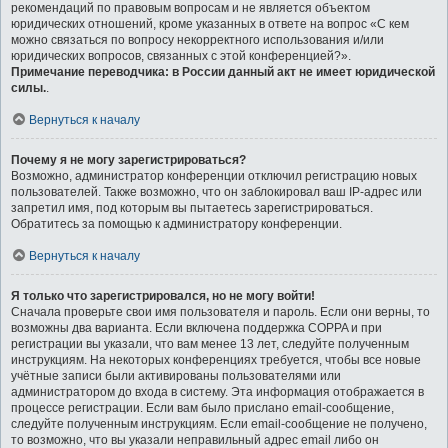
рекомендаций по правовым вопросам и не является объектом
юридических отношений, кроме указанных в ответе на вопрос «С кем
можно связаться по вопросу некорректного использования и/или
юридических вопросов, связанных с этой конференцией?».
Примечание переводчика: в России данный акт не имеет юридической
силы.
.
Вернуться к началу
Почему я не могу зарегистрироваться?
Возможно, администратор конференции отключил регистрацию новых
пользователей. Также возможно, что он заблокировал ваш IP-адрес или
запретил имя, под которым вы пытаетесь зарегистрироваться.
Обратитесь за помощью к администратору конференции.
Вернуться к началу
Я только что зарегистрировался, но не могу войти!
Сначала проверьте свои имя пользователя и пароль. Если они верны, то
возможны два варианта. Если включена поддержка COPPA и при
регистрации вы указали, что вам менее 13 лет, следуйте полученным
инструкциям. На некоторых конференциях требуется, чтобы все новые
учётные записи были активированы пользователями или
администратором до входа в систему. Эта информация отображается в
процессе регистрации. Если вам было прислано email-сообщение,
следуйте полученным инструкциям. Если email-сообщение не получено,
то возможно, что вы указали неправильный адрес email либо он