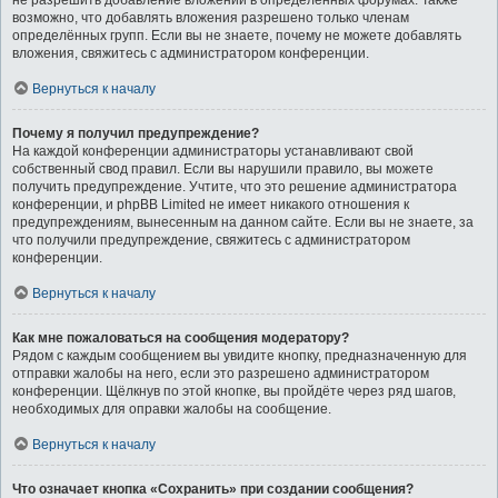
не разрешить добавление вложений в определённых форумах. Также
возможно, что добавлять вложения разрешено только членам
определённых групп. Если вы не знаете, почему не можете добавлять
вложения, свяжитесь с администратором конференции.
Вернуться к началу
Почему я получил предупреждение?
На каждой конференции администраторы устанавливают свой
собственный свод правил. Если вы нарушили правило, вы можете
получить предупреждение. Учтите, что это решение администратора
конференции, и phpBB Limited не имеет никакого отношения к
предупреждениям, вынесенным на данном сайте. Если вы не знаете, за
что получили предупреждение, свяжитесь с администратором
конференции.
Вернуться к началу
Как мне пожаловаться на сообщения модератору?
Рядом с каждым сообщением вы увидите кнопку, предназначенную для
отправки жалобы на него, если это разрешено администратором
конференции. Щёлкнув по этой кнопке, вы пройдёте через ряд шагов,
необходимых для оправки жалобы на сообщение.
Вернуться к началу
Что означает кнопка «Сохранить» при создании сообщения?