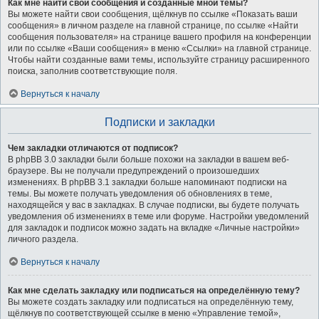
Как мне найти свои сообщения и созданные мной темы?
Вы можете найти свои сообщения, щёлкнув по ссылке «Показать ваши
сообщения» в личном разделе на главной странице, по ссылке «Найти
сообщения пользователя» на странице вашего профиля на конференции
или по ссылке «Ваши сообщения» в меню «Ссылки» на главной странице.
Чтобы найти созданные вами темы, используйте страницу расширенного
поиска, заполнив соответствующие поля.
Вернуться к началу
Подписки и закладки
Чем закладки отличаются от подписок?
В phpBB 3.0 закладки были больше похожи на закладки в вашем веб-
браузере. Вы не получали предупреждений о произошедших
изменениях. В phpBB 3.1 закладки больше напоминают подписки на
темы. Вы можете получать уведомления об обновлениях в теме,
находящейся у вас в закладках. В случае подписки, вы будете получать
уведомления об изменениях в теме или форуме. Настройки уведомлений
для закладок и подписок можно задать на вкладке «Личные настройки»
личного раздела.
Вернуться к началу
Как мне сделать закладку или подписаться на определённую тему?
Вы можете создать закладку или подписаться на определённую тему,
щёлкнув по соответствующей ссылке в меню «Управление темой»,