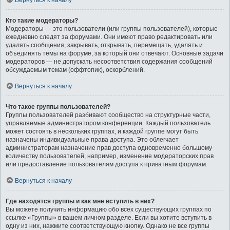
Вернуться к началу
Кто такие модераторы?
Модераторы — это пользователи (или группы пользователей), которые
ежедневно следят за форумами. Они имеют право редактировать или
удалять сообщения, закрывать, открывать, перемещать, удалять и
объединять темы на форуме, за который они отвечают. Основные задачи
модераторов — не допускать несоответствия содержания сообщений
обсуждаемым темам (оффтопик), оскорблений.
Вернуться к началу
Что такое группы пользователей?
Группы пользователей разбивают сообщество на структурные части,
управляемые администратором конференции. Каждый пользователь
может состоять в нескольких группах, и каждой группе могут быть
назначены индивидуальные права доступа. Это облегчает
администраторам назначение прав доступа одновременно большому
количеству пользователей, например, изменение модераторских прав
или предоставление пользователям доступа к приватным форумам.
Вернуться к началу
Где находятся группы и как мне вступить в них?
Вы можете получить информацию обо всех существующих группах по
ссылке «Группы» в вашем личном разделе. Если вы хотите вступить в
одну из них, нажмите соответствующую кнопку. Однако не все группы