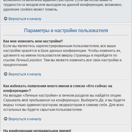
возможность включена администратором. Если вы испытываете
трудности со входом или выходом на данной конференции, возможно,
удаление cookies может помочь.
Вернуться к началу
Параметры и настройки пользователя
Как мне изменить мои настройки?
Если вы являетесь зарегистрированным пользователем, все ваши
настройки хранятся в базе данных конференции. Чтобы изменить их,
щёлкните на имени пользователя вверху страницы и перейдите по
ссылке
Личный раздел
. Там вы можете изменить все свои настройки и
предпочтения.
Вернуться к началу
Как избежать появления моего имени в списке «Кто сейчас на
конференции»?
На вкладке «Личные настройки» в личном разделе вы найдёте опцию
Скрывать моё пребывание на конференции
. Выберите
Да
, и вы будете
видны только администраторам, модераторам и самому себе. Для всех
остальных вы будете скрытым пользователем.
Вернуться к началу
На конференции неправильное время!