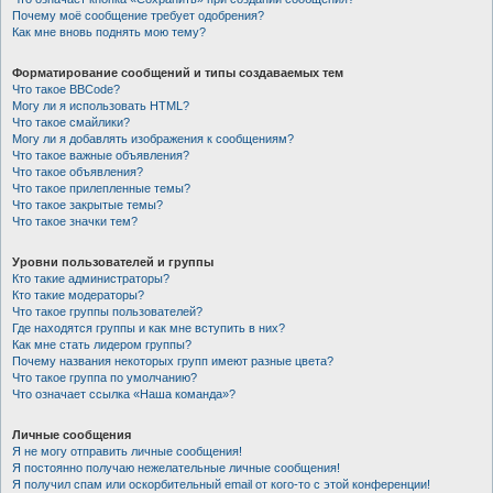
Почему моё сообщение требует одобрения?
Как мне вновь поднять мою тему?
Форматирование сообщений и типы создаваемых тем
Что такое BBCode?
Могу ли я использовать HTML?
Что такое смайлики?
Могу ли я добавлять изображения к сообщениям?
Что такое важные объявления?
Что такое объявления?
Что такое прилепленные темы?
Что такое закрытые темы?
Что такое значки тем?
Уровни пользователей и группы
Кто такие администраторы?
Кто такие модераторы?
Что такое группы пользователей?
Где находятся группы и как мне вступить в них?
Как мне стать лидером группы?
Почему названия некоторых групп имеют разные цвета?
Что такое группа по умолчанию?
Что означает ссылка «Наша команда»?
Личные сообщения
Я не могу отправить личные сообщения!
Я постоянно получаю нежелательные личные сообщения!
Я получил спам или оскорбительный email от кого-то с этой конференции!