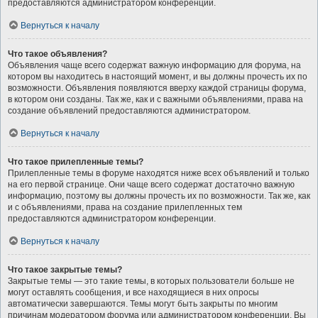
предоставляются администратором конференции.
Вернуться к началу
Что такое объявления?
Объявления чаще всего содержат важную информацию для форума, на
котором вы находитесь в настоящий момент, и вы должны прочесть их по
возможности. Объявления появляются вверху каждой страницы форума,
в котором они созданы. Так же, как и с важными объявлениями, права на
создание объявлений предоставляются администратором.
Вернуться к началу
Что такое прилепленные темы?
Прилепленные темы в форуме находятся ниже всех объявлений и только
на его первой странице. Они чаще всего содержат достаточно важную
информацию, поэтому вы должны прочесть их по возможности. Так же, как
и с объявлениями, права на создание прилепленных тем
предоставляются администратором конференции.
Вернуться к началу
Что такое закрытые темы?
Закрытые темы — это такие темы, в которых пользователи больше не
могут оставлять сообщения, и все находящиеся в них опросы
автоматически завершаются. Темы могут быть закрыты по многим
причинам модератором форума или администратором конференции. Вы