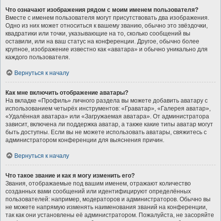
Что означают изображения рядом с моим именем пользователя?
Вместе с именем пользователя могут присутствовать два изображения.
Одно из них может относиться к вашему званию, обычно это звёздочки,
квадратики или точки, указывающие на то, сколько сообщений вы
оставили, или на ваш статус на конференции. Другое, обычно более
крупное, изображение известно как «аватара» и обычно уникально для
каждого пользователя.
Вернуться к началу
Как мне включить отображение аватары?
На вкладке «Профиль» личного раздела вы можете добавить аватару с
использованием четырёх инструментов: «Граватар», «Галерея аватар»,
«Удалённая аватара» или «Загружаемая аватара». От администратора
зависит, включена ли поддержка аватар, а также какие типы аватар могут
быть доступны. Если вы не можете использовать аватары, свяжитесь с
администратором конференции для выяснения причин.
Вернуться к началу
Что такое звание и как я могу изменить его?
Звания, отображаемые под вашим именем, отражают количество
созданных вами сообщений или идентифицируют определённых
пользователей: например, модераторов и администраторов. Обычно вы
не можете напрямую изменять наименования званий на конференции,
так как они установлены её администратором. Пожалуйста, не засоряйте