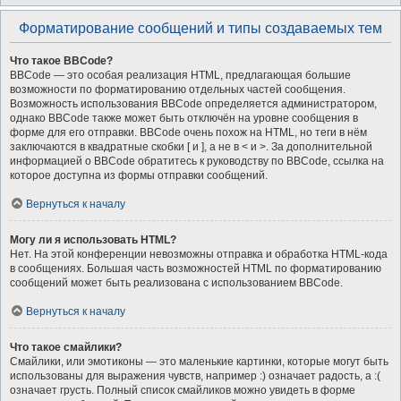
Форматирование сообщений и типы создаваемых тем
Что такое BBCode?
BBCode — это особая реализация HTML, предлагающая большие
возможности по форматированию отдельных частей сообщения.
Возможность использования BBCode определяется администратором,
однако BBCode также может быть отключён на уровне сообщения в
форме для его отправки. BBCode очень похож на HTML, но теги в нём
заключаются в квадратные скобки [ и ], а не в < и >. За дополнительной
информацией о BBCode обратитесь к руководству по BBCode, ссылка на
которое доступна из формы отправки сообщений.
Вернуться к началу
Могу ли я использовать HTML?
Нет. На этой конференции невозможны отправка и обработка HTML-кода
в сообщениях. Большая часть возможностей HTML по форматированию
сообщений может быть реализована с использованием BBCode.
Вернуться к началу
Что такое смайлики?
Смайлики, или эмотиконы — это маленькие картинки, которые могут быть
использованы для выражения чувств, например :) означает радость, а :(
означает грусть. Полный список смайликов можно увидеть в форме