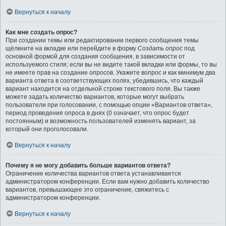
Вернуться к началу
Как мне создать опрос?
При создании темы или редактировании первого сообщения темы
щёлкните на вкладке или перейдите в форму
Создать опрос
под
основной формой для создания сообщения, в зависимости от
используемого стиля; если вы не видите такой вкладки или формы, то вы
не имеете прав на создание опросов. Укажите вопрос и как минимум два
варианта ответа в соответствующих полях, убедившись, что каждый
вариант находится на отдельной строке текстового поля. Вы также
можете задать количество вариантов, которые могут выбрать
пользователи при голосовании, с помощью опции «Вариантов ответа»,
период проведения опроса в днях (0 означает, что опрос будет
постоянным) и возможность пользователей изменять вариант, за
который они проголосовали.
Вернуться к началу
Почему я не могу добавить больше вариантов ответа?
Ограничение количества вариантов ответа устанавливается
администратором конференции. Если вам нужно добавить количество
вариантов, превышающее это ограничение, свяжитесь с
администратором конференции.
Вернуться к началу