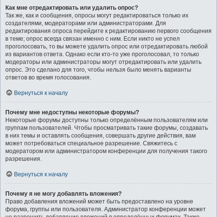
Как мне отредактировать или удалить опрос?
Так же, как и сообщения, опросы могут редактироваться только их
создателями, модераторами или администраторами. Для
редактирования опроса перейдите к редактированию первого сообщения
в теме; опрос всегда связан именно с ним. Если никто не успел
проголосовать, то вы можете удалить опрос или отредактировать любой
из вариантов ответа. Однако если кто-то уже проголосовал, то только
модераторы или администраторы могут отредактировать или удалить
опрос. Это сделано для того, чтобы нельзя было менять варианты
ответов во время голосования.
Вернуться к началу
Почему мне недоступны некоторые форумы?
Некоторые форумы доступны только определённым пользователям или
группам пользователей. Чтобы просматривать такие форумы, создавать
в них темы и оставлять сообщения, совершать другие действия, вам
может потребоваться специальное разрешение. Свяжитесь с
модератором или администратором конференции для получения такого
разрешения.
Вернуться к началу
Почему я не могу добавлять вложения?
Право добавления вложений может быть предоставлено на уровне
форума, группы или пользователя. Администратор конференции может