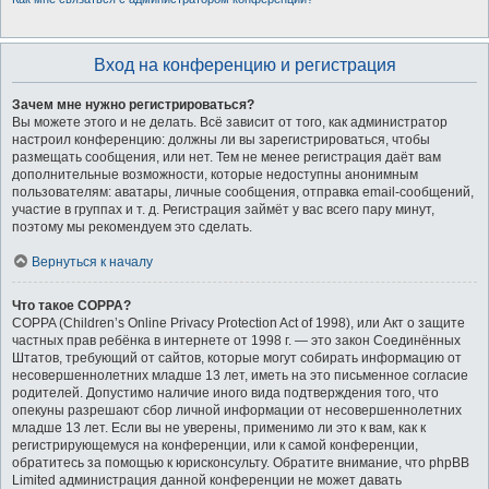
Вход на конференцию и регистрация
Зачем мне нужно регистрироваться?
Вы можете этого и не делать. Всё зависит от того, как администратор
настроил конференцию: должны ли вы зарегистрироваться, чтобы
размещать сообщения, или нет. Тем не менее регистрация даёт вам
дополнительные возможности, которые недоступны анонимным
пользователям: аватары, личные сообщения, отправка email-сообщений,
участие в группах и т. д. Регистрация займёт у вас всего пару минут,
поэтому мы рекомендуем это сделать.
Вернуться к началу
Что такое COPPA?
COPPA (Children’s Online Privacy Protection Act of 1998), или Акт о защите
частных прав ребёнка в интернете от 1998 г. — это закон Соединённых
Штатов, требующий от сайтов, которые могут собирать информацию от
несовершеннолетних младше 13 лет, иметь на это письменное согласие
родителей. Допустимо наличие иного вида подтверждения того, что
опекуны разрешают сбор личной информации от несовершеннолетних
младше 13 лет. Если вы не уверены, применимо ли это к вам, как к
регистрирующемуся на конференции, или к самой конференции,
обратитесь за помощью к юрисконсульту. Обратите внимание, что phpBB
Limited администрация данной конференции не может давать