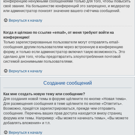
конференцию ненужными сообщениями только для того, чтобы повысить
своё звание. На большинстве конференций это запрещено, и модератор
или администратор понизят значение вашего счётчика сообщений.
Вернуться к началу
Когда я щёлкаю по ссылке «email», от меня требуют войти на
конференцию!
Только зарегистрированные пользователи могут отправлять email-
сообщения другим пользователям через встроенную в конференцию
форму, и только если администратор включил такую возможность. Это
сделано для того, чтобы предотвратить злоупотребления почтовой
системой анонимными пользователями.
Вернуться к началу
Создание сообщений
Как мне создать новую тему или сообщение?
Для создания новой темы в форуме щёлкните по кнопке «Новая тема».
Для размещения сообщения в теме щёлкните по кнопке «Ответить».
Возможно, придётся зарегистрироваться, прежде чем отправить
сообщение. Перечень ваших прав доступа находится внизу страниц
форума или темы. Например: «Вы можете начинать темы», «Вы можете
добавлять вложения» и т.п.
Вернуться к началу