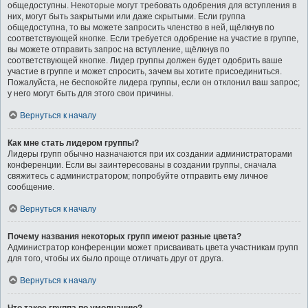
общедоступны. Некоторые могут требовать одобрения для вступления в
них, могут быть закрытыми или даже скрытыми. Если группа
общедоступна, то вы можете запросить членство в ней, щёлкнув по
соответствующей кнопке. Если требуется одобрение на участие в группе,
вы можете отправить запрос на вступление, щёлкнув по
соответствующей кнопке. Лидер группы должен будет одобрить ваше
участие в группе и может спросить, зачем вы хотите присоединиться.
Пожалуйста, не беспокойте лидера группы, если он отклонил ваш запрос;
у него могут быть для этого свои причины.
Вернуться к началу
Как мне стать лидером группы?
Лидеры групп обычно назначаются при их создании администраторами
конференции. Если вы заинтересованы в создании группы, сначала
свяжитесь с администратором; попробуйте отправить ему личное
сообщение.
Вернуться к началу
Почему названия некоторых групп имеют разные цвета?
Администратор конференции может присваивать цвета участникам групп
для того, чтобы их было проще отличать друг от друга.
Вернуться к началу