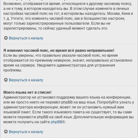
Возможно, отображается время, относящееся к другому часовому поясу,
а не к тому, в котором находитесь вы. В этом случае измените в личных
настройках часовой пояс на тот, в котором вы находитесь: Москва, Киев и
т. д. Учтите, что изменять часовой пояс, как и большинство настроек,
могут только зарегистрированные пользователи. Если вы не
зарегистрированы, то сейчас удачный момент сделать это.
Вернуться к началу
Я изменил часовой пояс, но время всё равно неправильное!
Если вы уверены, что правильно указали часовой пояс, но время
отображается по-прежнему неверное, значит, неправильно установлено
время на сервере. Уведомите администратора для устранения
проблемы.
Вернуться к началу
Моего языка нет в списке!
Администратор не установил поддержку вашего языка на конференции,
или же просто никто не перевёл phpBB на ваш язык. Попробуйте узнать у
администратора конференции, может ли он установить нужный вам
языковой пакет. Если такого языкового пакета не существует, то вы сами
можете перевести phpBB на свой язык. Дополнительную информацию вы
можете получить на сайте
phpBB
®.
Вернуться к началу