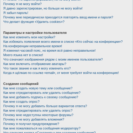
Почему я не могу войти?
Я давно зарегистрирован, но больше не могу войти!
Я забыл пароль!
Почему мне периодически приходится повторять ввод имени и пароля?
Что делает функция «Удалить cookies»?
Параметры и настройки пользователя
Как мне изменить мои настройки?
Как избежать появления моего имени в списке «Кто сейчас на конференции»?
На конференции неправильное время!
Я изменил часовой пояс, но время всё равно неправильное!
Моего языка нет в списке!
Что означают изображения рядом с моим именем пользователя?
Как мне включить отображение аватары?
Что такое звание и как я могу изменить его?
Когда я щёлкаю по ссылке «email», от меня требуют войти на конференцию!
Создание сообщений
Как мне создать новую тему или сообщение?
Как мне отредактировать или удалить сообщение?
Как мне добавить подпись к своему сообщению?
Как мне создать опрос?
Почему я не могу добавить больше вариантов ответа?
Как мне отредактировать или удалить опрос?
Почему мне недоступны некоторые форумы?
Почему я не могу добавлять вложения?
Почему я получил предупреждение?
Как мне пожаловаться на сообщения модератору?
Что означает кнопка «Сохранить» при создании сообщения?