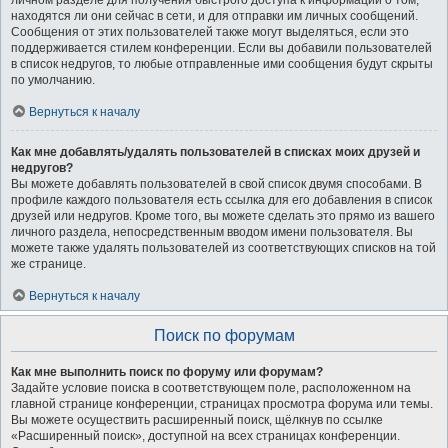
личном разделе для получения быстрого доступа к информации о том,
находятся ли они сейчас в сети, и для отправки им личных сообщений.
Сообщения от этих пользователей также могут выделяться, если это
поддерживается стилем конференции. Если вы добавили пользователей
в список недругов, то любые отправленные ими сообщения будут скрыты
по умолчанию.
Вернуться к началу
Как мне добавлять/удалять пользователей в списках моих друзей и
недругов?
Вы можете добавлять пользователей в свой список двумя способами. В
профиле каждого пользователя есть ссылка для его добавления в список
друзей или недругов. Кроме того, вы можете сделать это прямо из вашего
личного раздела, непосредственным вводом имени пользователя. Вы
можете также удалять пользователей из соответствующих списков на той
же странице.
Вернуться к началу
Поиск по форумам
Как мне выполнить поиск по форуму или форумам?
Задайте условие поиска в соответствующем поле, расположенном на
главной странице конференции, страницах просмотра форума или темы.
Вы можете осуществить расширенный поиск, щёлкнув по ссылке
«Расширенный поиск», доступной на всех страницах конференции.