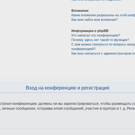
Вложения
Какие вложения разрешены на этой кон
Как мне найти мои вложения?
Информация о phpBB
Кто написал эту конференцию?
Почему здесь нет такой-то функции?
С кем можно связаться по вопросу неко
конференцией?
Как мне связаться с администратором 
Вход на конференцию и регистрация
 настроил конференцию: должны ли вы зарегистрироваться, чтобы размещать 
ичные сообщения, отправка email-сообщений, участие в группах и т. д. Реги