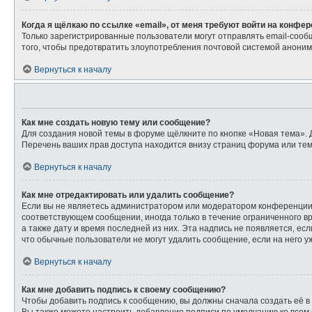
Когда я щёлкаю по ссылке «email», от меня требуют войти на конфе
Только зарегистрированные пользователи могут отправлять email-сооб
того, чтобы предотвратить злоупотребления почтовой системой анони
Вернуться к началу
Как мне создать новую тему или сообщение?
Для создания новой темы в форуме щёлкните по кнопке «Новая тема». 
Перечень ваших прав доступа находится внизу страниц форума или тем
Вернуться к началу
Как мне отредактировать или удалить сообщение?
Если вы не являетесь администратором или модератором конференции,
соответствующем сообщении, иногда только в течение ограниченного вр
а также дату и время последней из них. Эта надпись не появляется, е
что обычные пользователи не могут удалить сообщение, если на него уж
Вернуться к началу
Как мне добавить подпись к своему сообщению?
Чтобы добавить подпись к сообщению, вы должны сначала создать её в