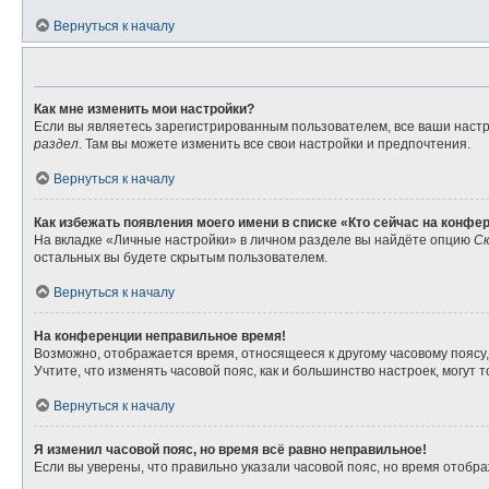
Вернуться к началу
Как мне изменить мои настройки?
Если вы являетесь зарегистрированным пользователем, все ваши настр
раздел
. Там вы можете изменить все свои настройки и предпочтения.
Вернуться к началу
Как избежать появления моего имени в списке «Кто сейчас на конфе
На вкладке «Личные настройки» в личном разделе вы найдёте опцию
Ск
остальных вы будете скрытым пользователем.
Вернуться к началу
На конференции неправильное время!
Возможно, отображается время, относящееся к другому часовому поясу, а 
Учтите, что изменять часовой пояс, как и большинство настроек, могут
Вернуться к началу
Я изменил часовой пояс, но время всё равно неправильное!
Если вы уверены, что правильно указали часовой пояс, но время отоб