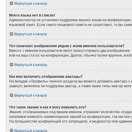
Вернуться к началу
Моего языка нет в списке!
Администратор не установил поддержку вашего языка на конференции, 
языковой пакет. Если такого языкового пакета не существует, то вы с
Вернуться к началу
Что означают изображения рядом с моим именем пользователя?
Вместе с именем пользователя могут присутствовать два изображения. О
или на ваш статус на конференции. Другое, обычно более крупное, изо
Вернуться к началу
Как мне включить отображение аватары?
На вкладке «Профиль» личного раздела вы можете добавить аватару с
зависит, включена ли поддержка аватар, а также какие типы аватар мо
Вернуться к началу
Что такое звание и как я могу изменить его?
Звания, отображаемые под вашим именем, отражают количество созда
напрямую изменять наименования званий на конференции, так как они
На большинстве конференций это запрещено, и модератор или админис
Вернуться к началу