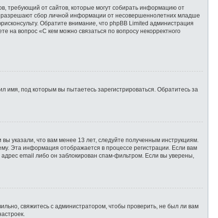
татов, требующий от сайтов, которые могут собирать информацию от
уны разрешают сбор личной информации от несовершеннолетних младше
юрисконсульту. Обратите внимание, что phpBB Limited администрация
те на вопрос «С кем можно связаться по вопросу некорректного
л имя, под которым вы пытаетесь зарегистрироваться. Обратитесь за
 вы указали, что вам менее 13 лет, следуйте полученным инструкциям.
ему. Эта информация отображается в процессе регистрации. Если вам
 адрес email либо он заблокирован спам-фильтром. Если вы уверены,
ильно, свяжитесь с администратором, чтобы проверить, не был ли вам
настроек.