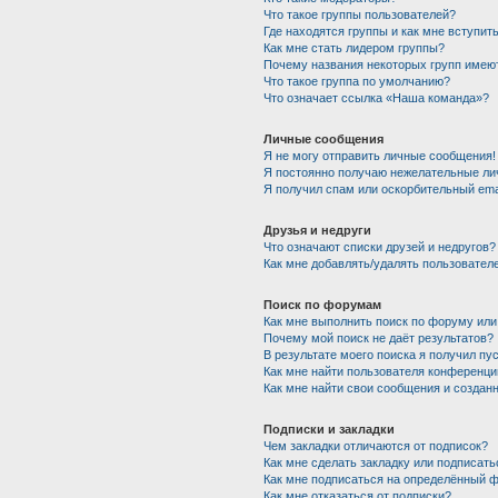
Что такое группы пользователей?
Где находятся группы и как мне вступить
Как мне стать лидером группы?
Почему названия некоторых групп имею
Что такое группа по умолчанию?
Что означает ссылка «Наша команда»?
Личные сообщения
Я не могу отправить личные сообщения!
Я постоянно получаю нежелательные ли
Я получил спам или оскорбительный emai
Друзья и недруги
Что означают списки друзей и недругов?
Как мне добавлять/удалять пользователе
Поиск по форумам
Как мне выполнить поиск по форуму ил
Почему мой поиск не даёт результатов?
В результате моего поиска я получил пу
Как мне найти пользователя конференци
Как мне найти свои сообщения и создан
Подписки и закладки
Чем закладки отличаются от подписок?
Как мне сделать закладку или подписат
Как мне подписаться на определённый 
Как мне отказаться от подписки?