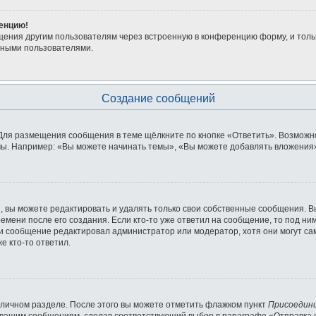
ренцию!
щения другим пользователям через встроенную в конференцию форму, и толь
мными пользователями.
Создание сообщений
Для размещения сообщения в теме щёлкните по кнопке «Ответить». Возможно
ы. Например: «Вы можете начинать темы», «Вы можете добавлять вложения» 
 вы можете редактировать и удалять только свои собственные сообщения. В
емени после его создания. Если кто-то уже ответил на сообщение, то под ни
сли сообщение редактировал администратор или модератор, хотя они могут с
е кто-то ответил.
 личном разделе. После этого вы можете отметить флажком пункт
Присоедин