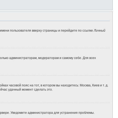
 имени пользователя вверху страницы и перейдите по ссылке
Личный
 только администраторам, модераторам и самому себе. Для всех
ках часовой пояс на тот, в котором вы находитесь: Москва, Киев и т. д.
ейчас удачный момент сделать это.
сервере. Уведомите администратора для устранения проблемы.