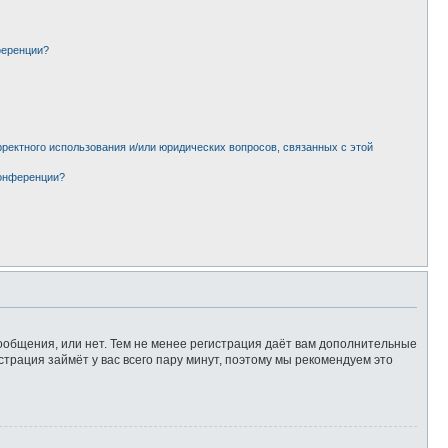
ференции?
рректного использования и/или юридических вопросов, связанных с этой
конференции?
сообщения, или нет. Тем не менее регистрация даёт вам дополнительные
страция займёт у вас всего пару минут, поэтому мы рекомендуем это