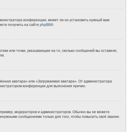
дминистратора конференции, может ли он установить нужный вам
жете получить на сайте
phpBB
®.
тики или точки, указывающие на то, сколько сообщений вы оставили,
ля.
алённая аватара» или «Загружаемая аватара». От администратора
дминистратором конференции для выяснения причин.
пример, модераторов и администраторов. Обычно вы не можете
енужными сообщениями только для того, чтобы повысить своё звание.