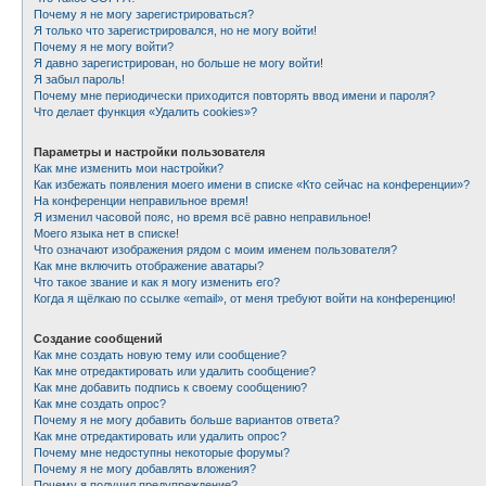
Почему я не могу зарегистрироваться?
Я только что зарегистрировался, но не могу войти!
Почему я не могу войти?
Я давно зарегистрирован, но больше не могу войти!
Я забыл пароль!
Почему мне периодически приходится повторять ввод имени и пароля?
Что делает функция «Удалить cookies»?
Параметры и настройки пользователя
Как мне изменить мои настройки?
Как избежать появления моего имени в списке «Кто сейчас на конференции»?
На конференции неправильное время!
Я изменил часовой пояс, но время всё равно неправильное!
Моего языка нет в списке!
Что означают изображения рядом с моим именем пользователя?
Как мне включить отображение аватары?
Что такое звание и как я могу изменить его?
Когда я щёлкаю по ссылке «email», от меня требуют войти на конференцию!
Создание сообщений
Как мне создать новую тему или сообщение?
Как мне отредактировать или удалить сообщение?
Как мне добавить подпись к своему сообщению?
Как мне создать опрос?
Почему я не могу добавить больше вариантов ответа?
Как мне отредактировать или удалить опрос?
Почему мне недоступны некоторые форумы?
Почему я не могу добавлять вложения?
Почему я получил предупреждение?