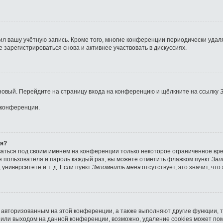
ил вашу учётную запись. Кроме того, многие конференции периодически уда
зарегистрироваться снова и активнее участвовать в дискуссиях.
ь новый. Перейдите на страницу входа на конференцию и щёлкните на ссылку
 конференции.
ля?
ваться под своим именем на конференции только некоторое ограниченное врем
мя пользователя и пароль каждый раз, вы можете отметить флажком пункт
Зап
университете и т. д. Если пункт
Запомнить меня
отсутствует, это значит, чт
я авторизованным на этой конференции, а также выполняют другие функции, 
или выходом на данной конференции, возможно, удаление cookies может пом