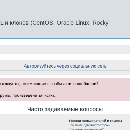
и клонов (CentOS, Oracle Linux, Rocky
Авторизуйтесь через социальную сеть
е аккаунты, не имеющие в своём активе сообщений.
румы, произведена зачистка.
Часто задаваемые вопросы
Уровни пользователей и группы
Кто такие администраторы?
Кто такие модераторы?