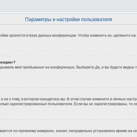
Параметры и настройки пользователя
ойки хранятся в базе данных конференции. Чтобы изменить их, щёлкните на
ренции»?
рывать моё пребывание на конференции
. Выберите
Да
, и вы будете видны
не к тому, в котором находитесь вы. В этом случае измените в личных настрой
 только зарегистрированные пользователи. Если вы не зарегистрированы, то с
ражается по-прежнему неверное, значит, неправильно установлено время на 