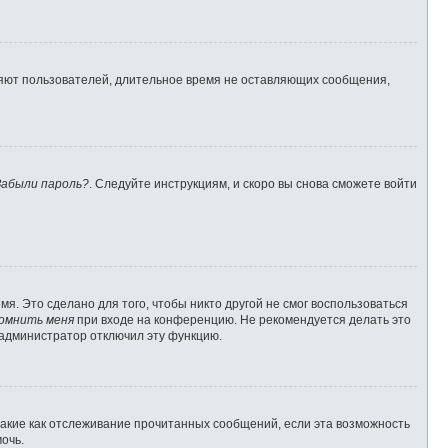
ляют пользователей, длительное время не оставляющих сообщения,
Забыли пароль?
. Следуйте инструкциям, и скоро вы снова сможете войти
я. Это сделано для того, чтобы никто другой не смог воспользоваться
омнить меня
при входе на конференцию. Не рекомендуется делать это
о администратор отключил эту функцию.
такие как отслеживание прочитанных сообщений, если эта возможность
очь.