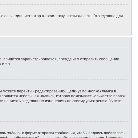
ко если администратор включил такую возможность. Это сделано для
, придётся зарегистрироваться, прежде чем отправить сообщение.
и т.п.
ы можете перейти к редактированию, щёлкнув по кнопке
Правка
в
м появится небольшая надпись, которая показывает количество правок,
ами написать о сделанных изменениях по своему усмотрению. Учтите,
ить подпись
в форме отправки сообщения, чтобы подпись добавилась.