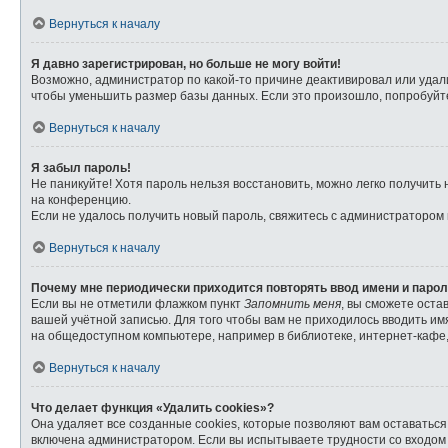
Вернуться к началу
Я давно зарегистрирован, но больше не могу войти!
Возможно, администратор по какой-то причине деактивировал или удал
чтобы уменьшить размер базы данных. Если это произошло, попробуйте 
Вернуться к началу
Я забыл пароль!
Не паникуйте! Хотя пароль нельзя восстановить, можно легко получит
на конференцию.
Если не удалось получить новый пароль, свяжитесь с администратором
Вернуться к началу
Почему мне периодически приходится повторять ввод имени и паро
Если вы не отметили флажком пункт
Запомнить меня
, вы сможете оста
вашей учётной записью. Для того чтобы вам не приходилось вводить и
на общедоступном компьютере, например в библиотеке, интернет-кафе, 
Вернуться к началу
Что делает функция «Удалить cookies»?
Она удаляет все созданные cookies, которые позволяют вам оставатьс
включена администратором. Если вы испытываете трудности со входом 