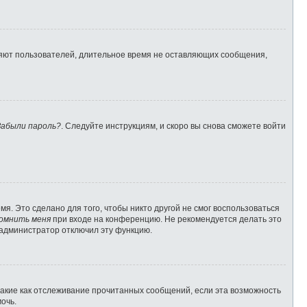
ляют пользователей, длительное время не оставляющих сообщения,
Забыли пароль?
. Следуйте инструкциям, и скоро вы снова сможете войти
я. Это сделано для того, чтобы никто другой не смог воспользоваться
омнить меня
при входе на конференцию. Не рекомендуется делать это
о администратор отключил эту функцию.
такие как отслеживание прочитанных сообщений, если эта возможность
очь.