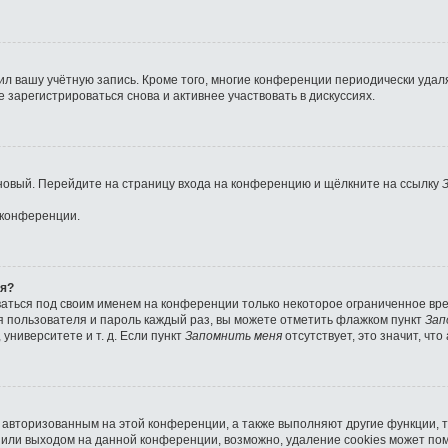
ил вашу учётную запись. Кроме того, многие конференции периодически уда
зарегистрироваться снова и активнее участвовать в дискуссиях.
ь новый. Перейдите на страницу входа на конференцию и щёлкните на ссылку
 конференции.
ля?
ваться под своим именем на конференции только некоторое ограниченное врем
мя пользователя и пароль каждый раз, вы можете отметить флажком пункт
Зап
университете и т. д. Если пункт
Запомнить меня
отсутствует, это значит, чт
я авторизованным на этой конференции, а также выполняют другие функции, 
или выходом на данной конференции, возможно, удаление cookies может пом