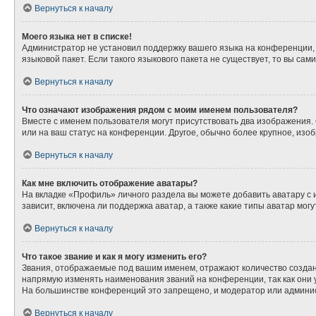
Вернуться к началу
Моего языка нет в списке!
Администратор не установил поддержку вашего языка на конференции, 
языковой пакет. Если такого языкового пакета не существует, то вы с
Вернуться к началу
Что означают изображения рядом с моим именем пользователя?
Вместе с именем пользователя могут присутствовать два изображения. О
или на ваш статус на конференции. Другое, обычно более крупное, изо
Вернуться к началу
Как мне включить отображение аватары?
На вкладке «Профиль» личного раздела вы можете добавить аватару с
зависит, включена ли поддержка аватар, а также какие типы аватар мо
Вернуться к началу
Что такое звание и как я могу изменить его?
Звания, отображаемые под вашим именем, отражают количество созда
напрямую изменять наименования званий на конференции, так как они
На большинстве конференций это запрещено, и модератор или админис
Вернуться к началу