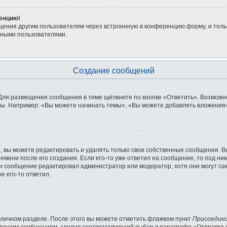
ренцию!
щения другим пользователям через встроенную в конференцию форму, и толь
мными пользователями.
Создание сообщений
Для размещения сообщения в теме щёлкните по кнопке «Ответить». Возможно
ы. Например: «Вы можете начинать темы», «Вы можете добавлять вложения» 
 вы можете редактировать и удалять только свои собственные сообщения. В
емени после его создания. Если кто-то уже ответил на сообщение, то под ни
сли сообщение редактировал администратор или модератор, хотя они могут с
е кто-то ответил.
 личном разделе. После этого вы можете отметить флажком пункт
Присоедин