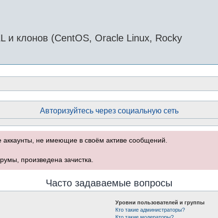
и клонов (CentOS, Oracle Linux, Rocky
Авторизуйтесь через социальную сеть
е аккаунты, не имеющие в своём активе сообщений.
румы, произведена зачистка.
Часто задаваемые вопросы
Уровни пользователей и группы
Кто такие администраторы?
Кто такие модераторы?