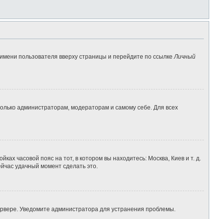
 имени пользователя вверху страницы и перейдите по ссылке
Личный
 только администраторам, модераторам и самому себе. Для всех
ках часовой пояс на тот, в котором вы находитесь: Москва, Киев и т. д.
ейчас удачный момент сделать это.
сервере. Уведомите администратора для устранения проблемы.