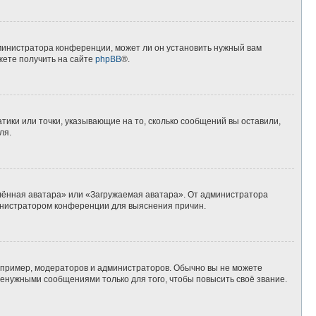
дминистратора конференции, может ли он установить нужный вам
жете получить на сайте
phpBB
®.
тики или точки, указывающие на то, сколько сообщений вы оставили,
ля.
алённая аватара» или «Загружаемая аватара». От администратора
дминистратором конференции для выяснения причин.
пример, модераторов и администраторов. Обычно вы не можете
енужными сообщениями только для того, чтобы повысить своё звание.