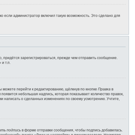
ко если администратор включил такую возможность. Это сделано для
, придётся зарегистрироваться, прежде чем отправить сообщение.
и т.п.
ы можете перейти к редактированию, щёлкнув по кнопке
Правка
в
м появится небольшая надпись, которая показывает количество правок,
ами написать о сделанных изменениях по своему усмотрению. Учтите,
ить подпись
в форме отправки сообщения, чтобы подпись добавилась.