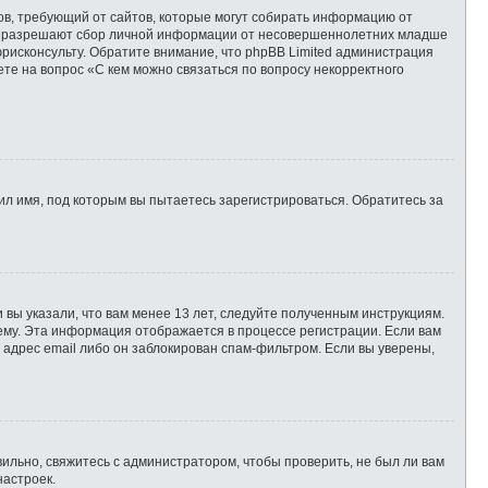
татов, требующий от сайтов, которые могут собирать информацию от
уны разрешают сбор личной информации от несовершеннолетних младше
юрисконсульту. Обратите внимание, что phpBB Limited администрация
те на вопрос «С кем можно связаться по вопросу некорректного
л имя, под которым вы пытаетесь зарегистрироваться. Обратитесь за
 вы указали, что вам менее 13 лет, следуйте полученным инструкциям.
ему. Эта информация отображается в процессе регистрации. Если вам
 адрес email либо он заблокирован спам-фильтром. Если вы уверены,
ильно, свяжитесь с администратором, чтобы проверить, не был ли вам
настроек.