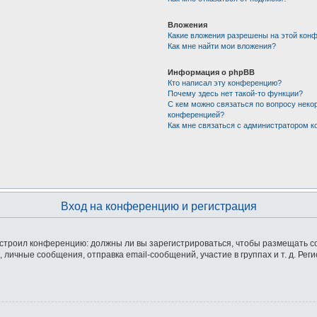
Вложения
Какие вложения разрешены на этой кон
Как мне найти мои вложения?
Информация о phpBB
Кто написал эту конференцию?
Почему здесь нет такой-то функции?
С кем можно связаться по вопросу неко
конференцией?
Как мне связаться с администратором 
Вход на конференцию и регистрация
 настроил конференцию: должны ли вы зарегистрироваться, чтобы размещать 
ичные сообщения, отправка email-сообщений, участие в группах и т. д. Реги