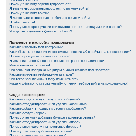
Почему я не могу зарегистрироваться?
Я только что зарегистрировался, но не могу войти!
Почему я не могу войти?
Я давно зарегистрирован, но больше не могу войти!
Я забыл пароль!
Почему мне периодически приходится повторять ввод имени и пароля?
Что делает функция «Удалить cookies»?
Параметры и настройки пользователя
Как мне изменить мои настройки?
Как избежать появления моего имени в списке «Кто сейчас на конференции»?
На конференции неправильное время!
Я изменил часовой пояс, но время всё равно неправильное!
Моего языка нет в списке!
Что означают изображения рядом с моим именем пользователя?
Как мне включить отображение аватары?
Что такое звание и как я могу изменить его?
Когда я щёлкаю по ссылке «email», от меня требуют войти на конференцию!
Создание сообщений
Как мне создать новую тему или сообщение?
Как мне отредактировать или удалить сообщение?
Как мне добавить подпись к своему сообщению?
Как мне создать опрос?
Почему я не могу добавить больше вариантов ответа?
Как мне отредактировать или удалить опрос?
Почему мне недоступны некоторые форумы?
Почему я не могу добавлять вложения?
Почему я получил предупреждение?