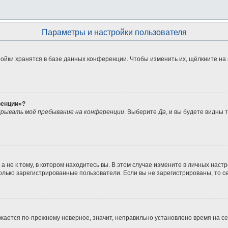
Параметры и настройки пользователя
ойки хранятся в базе данных конференции. Чтобы изменить их, щёлкните на
ренции»?
рывать моё пребывание на конференции
. Выберите
Да
, и вы будете видны
не к тому, в котором находитесь вы. В этом случае измените в личных настрой
 только зарегистрированные пользователи. Если вы не зарегистрированы, то с
ражается по-прежнему неверное, значит, неправильно установлено время на 