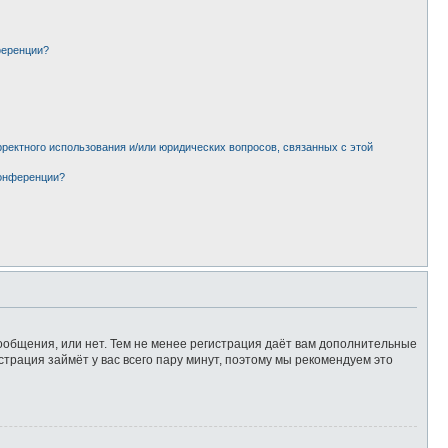
ференции?
рректного использования и/или юридических вопросов, связанных с этой
конференции?
сообщения, или нет. Тем не менее регистрация даёт вам дополнительные
страция займёт у вас всего пару минут, поэтому мы рекомендуем это