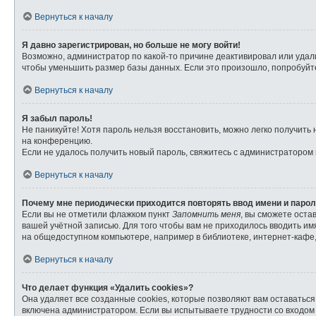
Вернуться к началу
Я давно зарегистрирован, но больше не могу войти!
Возможно, администратор по какой-то причине деактивировал или удал
чтобы уменьшить размер базы данных. Если это произошло, попробуйте 
Вернуться к началу
Я забыл пароль!
Не паникуйте! Хотя пароль нельзя восстановить, можно легко получит
на конференцию.
Если не удалось получить новый пароль, свяжитесь с администратором
Вернуться к началу
Почему мне периодически приходится повторять ввод имени и паро
Если вы не отметили флажком пункт
Запомнить меня
, вы сможете оста
вашей учётной записью. Для того чтобы вам не приходилось вводить и
на общедоступном компьютере, например в библиотеке, интернет-кафе, 
Вернуться к началу
Что делает функция «Удалить cookies»?
Она удаляет все созданные cookies, которые позволяют вам оставатьс
включена администратором. Если вы испытываете трудности со входом 