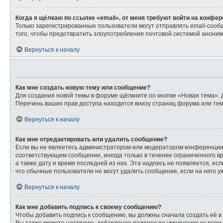
Когда я щёлкаю по ссылке «email», от меня требуют войти на конфе
Только зарегистрированные пользователи могут отправлять email-сооб
того, чтобы предотвратить злоупотребления почтовой системой анони
Вернуться к началу
Как мне создать новую тему или сообщение?
Для создания новой темы в форуме щёлкните по кнопке «Новая тема». 
Перечень ваших прав доступа находится внизу страниц форума или тем
Вернуться к началу
Как мне отредактировать или удалить сообщение?
Если вы не являетесь администратором или модератором конференции,
соответствующем сообщении, иногда только в течение ограниченного вр
а также дату и время последней из них. Эта надпись не появляется, е
что обычные пользователи не могут удалить сообщение, если на него уж
Вернуться к началу
Как мне добавить подпись к своему сообщению?
Чтобы добавить подпись к сообщению, вы должны сначала создать её в