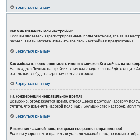
Вернуться к началу
Как мне изменить мои настройки?
Если вы являетесь зарегистрированным пользователем, все ваши настр
раздел
. Там вы можете изменить все свои настройки и предпочтения.
Вернуться к началу
Как избежать появления моего имени в списке «Кто сейчас на конфе
На вкладке «Личные настройки» в личном разделе вы найдёте опцию
Ск
остальных вы будете скрытым пользователем.
Вернуться к началу
На конференции неправильное время!
Возможно, отображается время, относящееся к другому часовому поясу, а 
Учтите, что изменять часовой пояс, как и большинство настроек, могут
Вернуться к началу
Я изменил часовой пояс, но время всё равно неправильное!
Если вы уверены, что правильно указали часовой пояс, но время отоб