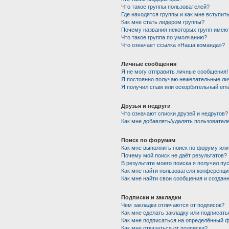
Что такое группы пользователей?
Где находятся группы и как мне вступить
Как мне стать лидером группы?
Почему названия некоторых групп имею
Что такое группа по умолчанию?
Что означает ссылка «Наша команда»?
Личные сообщения
Я не могу отправить личные сообщения!
Я постоянно получаю нежелательные ли
Я получил спам или оскорбительный emai
Друзья и недруги
Что означают списки друзей и недругов?
Как мне добавлять/удалять пользователе
Поиск по форумам
Как мне выполнить поиск по форуму ил
Почему мой поиск не даёт результатов?
В результате моего поиска я получил пу
Как мне найти пользователя конференци
Как мне найти свои сообщения и создан
Подписки и закладки
Чем закладки отличаются от подписок?
Как мне сделать закладку или подписат
Как мне подписаться на определённый 
Как мне отказаться от подписки?