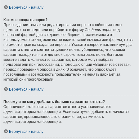
Вернуться к началу
Как мне создать опрос?
При создании темы или редактировании первого сообщения темы
щёлкните на вкладке или перейдите в форму
Создать опрос
под
основной формой для создания сообщения, в зависимости от
используемого стиля; если вы не видите такой вкладки или формы, то вы
не имеете прав на создание опросов. Укажите вопрос и как минимум два
варианта ответа в соответствующих полях, убедившись, что каждый
вариант находится на отдельной строке текстового поля. Вы также
можете задать количество вариантов, которые могут выбрать
пользователи при голосовании, с помощью опции «Вариантов ответа»,
период проведения опроса в днях (0 означает, что опрос будет
постоянным) и возможность пользователей изменять вариант, за
который они проголосовали.
Вернуться к началу
Почему я не могу добавить больше вариантов ответа?
Ограничение количества вариантов ответа устанавливается
администратором конференции. Если вам нужно добавить количество
вариантов, превышающее это ограничение, свяжитесь с
администратором конференции.
Вернуться к началу