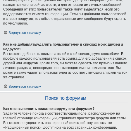
личном разделе для получения быстрого доступа к информации о том,
находятся ли они сейчас в сети, и для отправки им личных сообщений.
Сообщения от этих пользователей также могут выделяться, если это
поддерживается стилем конференции. Если вы добавили пользователей
в список недругов, то любые отправленные ими сообщения будут скрыты
по умолчанию.
Вернуться к началу
Как мне добавлять/удалять пользователей в списках моих друзей и
недругов?
Вы можете добавлять пользователей в свой список двумя способами. В
профиле каждого пользователя есть ссылка для его добавления в список
друзей или недругов. Кроме того, вы можете сделать это прямо из вашего
личного раздела, непосредственным вводом имени пользователя. Вы
можете также удалять пользователей из соответствующих списков на той
же странице.
Вернуться к началу
Поиск по форумам
Как мне выполнить поиск по форуму или форумам?
Задайте условие поиска в соответствующем поле, расположенном на
главной странице конференции, страницах просмотра форума или темы.
Вы можете осуществить расширенный поиск, щёлкнув по ссылке
«Расширенный поиск», доступной на всех страницах конференции.