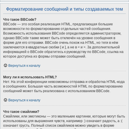
Форматирование сообщений и типы создаваемых тем
Что такое BBCode?
BBCode — это особая реализация HTML, предлагающая большие
возможности по форматированию отдельных частей сообщения.
Возможность использования BBCode определяется администратором,
однако BBCode также может быть отключён на уровне сообщения в
форме для его отправки. BBCode очень похож на HTML, но теги в нём
заключаются в квадратные скобки [ и ], а не в < и >. За дополнительной
информацией о BBCode обратитесь к руководству по BBCode, ссылка на
которое доступна из формы отправки сообщений.
Вернуться к началу
Могу ли я использовать HTML?
Нет. На этой конференции невозможны отправка и обработка HTML-кода
в сообщениях. Большая часть возможностей HTML по форматированию
сообщений может быть реализована с использованием BBCode.
Вернуться к началу
Что такое смайлики?
Смайлики, или эмотиконы — это маленькие картинки, которые могут быть
использованы для выражения чувств, например :) означает радость, а :(
означает грусть. Полный список смайликов можно увидеть в форме