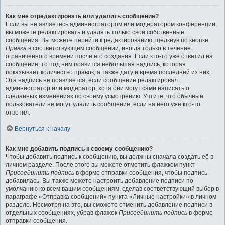
Как мне отредактировать или удалить сообщение?
Если вы не являетесь администратором или модератором конференции,
вы можете редактировать и удалять только свои собственные
сообщения. Вы можете перейти к редактированию, щёлкнув по кнопке
Правка
в соответствующем сообщении, иногда только в течение
ограниченного времени после его создания. Если кто-то уже ответил на
сообщение, то под ним появится небольшая надпись, которая
показывает количество правок, а также дату и время последней из них.
Эта надпись не появляется, если сообщение редактировал
администратор или модератор, хотя они могут сами написать о
сделанных изменениях по своему усмотрению. Учтите, что обычные
пользователи не могут удалить сообщение, если на него уже кто-то
ответил.
Вернуться к началу
Как мне добавить подпись к своему сообщению?
Чтобы добавить подпись к сообщению, вы должны сначала создать её в
личном разделе. После этого вы можете отметить флажком пункт
Присоединить подпись
в форме отправки сообщения, чтобы подпись
добавилась. Вы также можете настроить добавление подписи по
умолчанию ко всем вашим сообщениям, сделав соответствующий выбор в
параграфе «Отправка сообщений» пункта «Личные настройки» в личном
разделе. Несмотря на это, вы сможете отменить добавление подписи в
отдельных сообщениях, убрав флажок
Присоединить подпись
в форме
отправки сообщения.