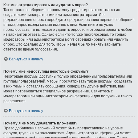
Как мне отредактировать или удалить опрос?
Так же, как и сообщения, опросы могут редактироваться только их
создателями, модераторами или администраторами. Для
редактирования опроса перейдите к редактированию первого сообщения
в теме; опрос всегда связан именно с ним. Если никто не успел
проголосовать, то вы можете удалить опрос или отредактировать любой
из вариантов ответа. Однако если кто-то уже проголосовал, то только
модераторы или администраторы могут отредактировать или удалить
опрос. Это сделано для того, чтобы нельзя было менять варианты
ответов во время голосования.
Вернуться к началу
Почему мне недоступны некоторые форумы?
Некоторые форумы доступны только определённым пользователям или
группам пользователей. Чтобы просматривать такие форумы, создавать
в них темы и оставлять сообщения, совершать другие действия, вам
может потребоваться специальное разрешение. Свяжитесь с
модератором или администратором конференции для получения такого
разрешения.
Вернуться к началу
Почему я не могу добавлять вложения?
Право добавления вложений может быть предоставлено на уровне
форума, группы или пользователя. Администратор конференции может