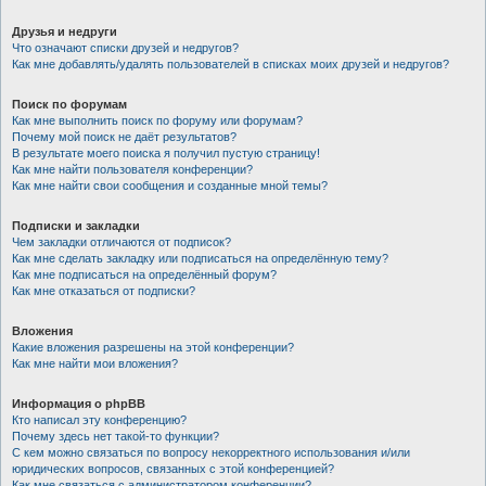
Друзья и недруги
Что означают списки друзей и недругов?
Как мне добавлять/удалять пользователей в списках моих друзей и недругов?
Поиск по форумам
Как мне выполнить поиск по форуму или форумам?
Почему мой поиск не даёт результатов?
В результате моего поиска я получил пустую страницу!
Как мне найти пользователя конференции?
Как мне найти свои сообщения и созданные мной темы?
Подписки и закладки
Чем закладки отличаются от подписок?
Как мне сделать закладку или подписаться на определённую тему?
Как мне подписаться на определённый форум?
Как мне отказаться от подписки?
Вложения
Какие вложения разрешены на этой конференции?
Как мне найти мои вложения?
Информация о phpBB
Кто написал эту конференцию?
Почему здесь нет такой-то функции?
С кем можно связаться по вопросу некорректного использования и/или
юридических вопросов, связанных с этой конференцией?
Как мне связаться с администратором конференции?