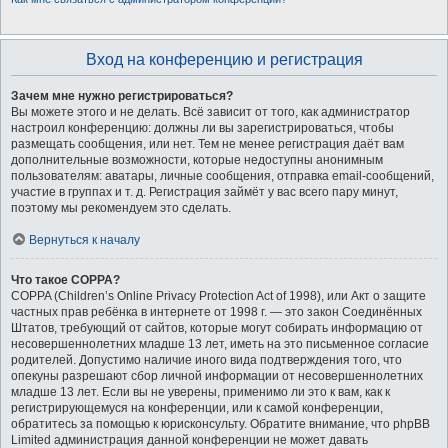
Вход на конференцию и регистрация
Зачем мне нужно регистрироваться?
Вы можете этого и не делать. Всё зависит от того, как администратор
настроил конференцию: должны ли вы зарегистрироваться, чтобы
размещать сообщения, или нет. Тем не менее регистрация даёт вам
дополнительные возможности, которые недоступны анонимным
пользователям: аватары, личные сообщения, отправка email-сообщений,
участие в группах и т. д. Регистрация займёт у вас всего пару минут,
поэтому мы рекомендуем это сделать.
Вернуться к началу
Что такое COPPA?
COPPA (Children’s Online Privacy Protection Act of 1998), или Акт о защите
частных прав ребёнка в интернете от 1998 г. — это закон Соединённых
Штатов, требующий от сайтов, которые могут собирать информацию от
несовершеннолетних младше 13 лет, иметь на это письменное согласие
родителей. Допустимо наличие иного вида подтверждения того, что
опекуны разрешают сбор личной информации от несовершеннолетних
младше 13 лет. Если вы не уверены, применимо ли это к вам, как к
регистрирующемуся на конференции, или к самой конференции,
обратитесь за помощью к юрисконсульту. Обратите внимание, что phpBB
Limited администрация данной конференции не может давать