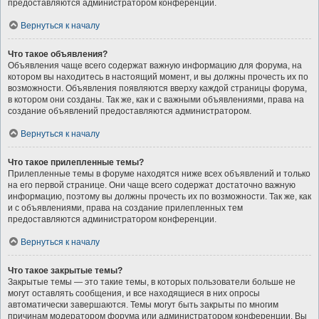
предоставляются администратором конференции.
Вернуться к началу
Что такое объявления?
Объявления чаще всего содержат важную информацию для форума, на
котором вы находитесь в настоящий момент, и вы должны прочесть их по
возможности. Объявления появляются вверху каждой страницы форума,
в котором они созданы. Так же, как и с важными объявлениями, права на
создание объявлений предоставляются администратором.
Вернуться к началу
Что такое прилепленные темы?
Прилепленные темы в форуме находятся ниже всех объявлений и только
на его первой странице. Они чаще всего содержат достаточно важную
информацию, поэтому вы должны прочесть их по возможности. Так же, как
и с объявлениями, права на создание прилепленных тем
предоставляются администратором конференции.
Вернуться к началу
Что такое закрытые темы?
Закрытые темы — это такие темы, в которых пользователи больше не
могут оставлять сообщения, и все находящиеся в них опросы
автоматически завершаются. Темы могут быть закрыты по многим
причинам модератором форума или администратором конференции. Вы