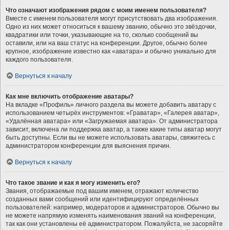
Что означают изображения рядом с моим именем пользователя?
Вместе с именем пользователя могут присутствовать два изображения.
Одно из них может относиться к вашему званию, обычно это звёздочки,
квадратики или точки, указывающие на то, сколько сообщений вы
оставили, или на ваш статус на конференции. Другое, обычно более
крупное, изображение известно как «аватара» и обычно уникально для
каждого пользователя.
Вернуться к началу
Как мне включить отображение аватары?
На вкладке «Профиль» личного раздела вы можете добавить аватару с
использованием четырёх инструментов: «Граватар», «Галерея аватар»,
«Удалённая аватара» или «Загружаемая аватара». От администратора
зависит, включена ли поддержка аватар, а также какие типы аватар могут
быть доступны. Если вы не можете использовать аватары, свяжитесь с
администратором конференции для выяснения причин.
Вернуться к началу
Что такое звание и как я могу изменить его?
Звания, отображаемые под вашим именем, отражают количество
созданных вами сообщений или идентифицируют определённых
пользователей: например, модераторов и администраторов. Обычно вы
не можете напрямую изменять наименования званий на конференции,
так как они установлены её администратором. Пожалуйста, не засоряйте