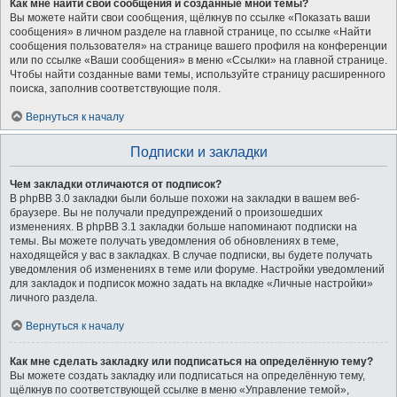
Как мне найти свои сообщения и созданные мной темы?
Вы можете найти свои сообщения, щёлкнув по ссылке «Показать ваши
сообщения» в личном разделе на главной странице, по ссылке «Найти
сообщения пользователя» на странице вашего профиля на конференции
или по ссылке «Ваши сообщения» в меню «Ссылки» на главной странице.
Чтобы найти созданные вами темы, используйте страницу расширенного
поиска, заполнив соответствующие поля.
Вернуться к началу
Подписки и закладки
Чем закладки отличаются от подписок?
В phpBB 3.0 закладки были больше похожи на закладки в вашем веб-
браузере. Вы не получали предупреждений о произошедших
изменениях. В phpBB 3.1 закладки больше напоминают подписки на
темы. Вы можете получать уведомления об обновлениях в теме,
находящейся у вас в закладках. В случае подписки, вы будете получать
уведомления об изменениях в теме или форуме. Настройки уведомлений
для закладок и подписок можно задать на вкладке «Личные настройки»
личного раздела.
Вернуться к началу
Как мне сделать закладку или подписаться на определённую тему?
Вы можете создать закладку или подписаться на определённую тему,
щёлкнув по соответствующей ссылке в меню «Управление темой»,