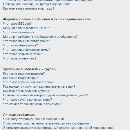
Почему моё сообщение требует одобрения?
Как мне вновь поднять мою тему?
Форматирование сообщений и типы создаваемых тем
Что такое BBCode?
Могу ли я использовать HTML?
Что такое смайлики?
Могу ли я добавлять изображения к сообщениям?
Что такое важные объявления?
Что такое объявления?
Что такое прилепленные темы?
Что такое закрытые темы?
Что такое значки тем?
Уровни пользователей и группы
Кто такие администраторы?
Кто такие модераторы?
Что такое группы пользователей?
Где находятся группы и как мне вступить в них?
Как мне стать лидером группы?
Почему названия некоторых групп имеют разные цвета?
Что такое группа по умолчанию?
Что означает ссылка «Наша команда»?
Личные сообщения
Я не могу отправить личные сообщения!
Я постоянно получаю нежелательные личные сообщения!
Я получил спам или оскорбительный email от кого-то с этой конференции!