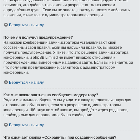
не разрешить добавление вложений в определённых форумах. Также
возможно, что добавлять вложения разрешено только членам
определённых групп. Если вы не знаете, почему не можете добавлять
вложения, свяжитесь с администратором конференции.
Вернуться к началу
Почему я получил предупреждение?
На каждой конференции администраторы устанавливают свой
собственный свод правил. Если вы нарушили правило, вы можете
получить предупреждение. Учтите, что это решение администратора
конференции, и phpBB Limited не имеет никакого отношения к
предупреждениям, вынесенным на данном сайте. Если вы не знаете, за
что получили предупреждение, свяжитесь с администратором
конференции.
Вернуться к началу
Как мне пожаловаться на сообщения модератору?
Рядом с каждым сообщением вы увидите кнопку, предназначенную для
отправки жалобы на него, если это разрешено администратором
конференции. Щёлкнув по этой кнопке, вы пройдёте через ряд шагов,
необходимых для оправки жалобы на сообщение.
Вернуться к началу
Что означает кнопка «Сохранить» при создании сообщения?