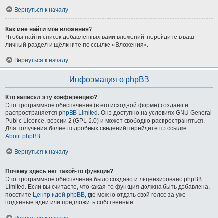
Вернуться к началу
Как мне найти мои вложения?
Чтобы найти список добавленных вами вложений, перейдите в ваш
личный раздел и щёлкните по ссылке «Вложения».
Вернуться к началу
Информация о phpBB
Кто написал эту конференцию?
Это программное обеспечение (в его исходной форме) создано и
распространяется
phpBB Limited
. Оно доступно на условиях GNU General
Public Licence, версии 2 (GPL-2.0) и может свободно распространяться.
Для получения более подробных сведений перейдите по ссылке
About phpBB
.
Вернуться к началу
Почему здесь нет такой-то функции?
Это программное обеспечение было создано и лицензировано phpBB
Limited. Если вы считаете, что какая-то функция должна быть добавлена,
посетите
Центр идей phpBB
, где можно отдать свой голос за уже
поданные идеи или предложить собственные.