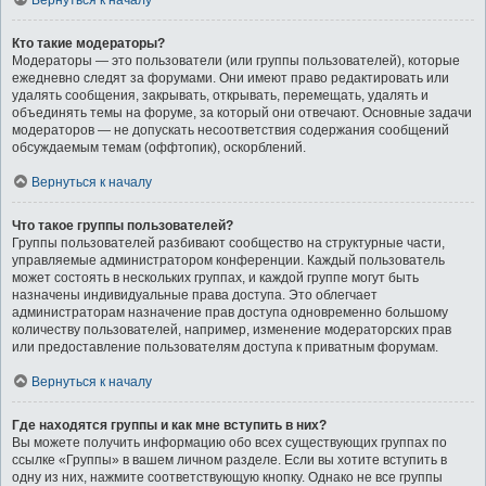
Вернуться к началу
Кто такие модераторы?
Модераторы — это пользователи (или группы пользователей), которые
ежедневно следят за форумами. Они имеют право редактировать или
удалять сообщения, закрывать, открывать, перемещать, удалять и
объединять темы на форуме, за который они отвечают. Основные задачи
модераторов — не допускать несоответствия содержания сообщений
обсуждаемым темам (оффтопик), оскорблений.
Вернуться к началу
Что такое группы пользователей?
Группы пользователей разбивают сообщество на структурные части,
управляемые администратором конференции. Каждый пользователь
может состоять в нескольких группах, и каждой группе могут быть
назначены индивидуальные права доступа. Это облегчает
администраторам назначение прав доступа одновременно большому
количеству пользователей, например, изменение модераторских прав
или предоставление пользователям доступа к приватным форумам.
Вернуться к началу
Где находятся группы и как мне вступить в них?
Вы можете получить информацию обо всех существующих группах по
ссылке «Группы» в вашем личном разделе. Если вы хотите вступить в
одну из них, нажмите соответствующую кнопку. Однако не все группы