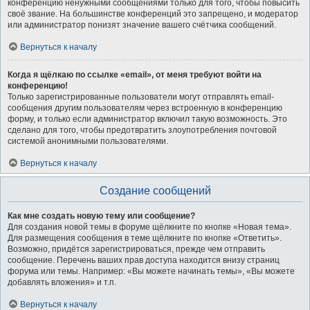
конференцию ненужными сообщениями только для того, чтобы повысить
своё звание. На большинстве конференций это запрещено, и модератор
или администратор понизят значение вашего счётчика сообщений.
Вернуться к началу
Когда я щёлкаю по ссылке «email», от меня требуют войти на
конференцию!
Только зарегистрированные пользователи могут отправлять email-
сообщения другим пользователям через встроенную в конференцию
форму, и только если администратор включил такую возможность. Это
сделано для того, чтобы предотвратить злоупотребления почтовой
системой анонимными пользователями.
Вернуться к началу
Создание сообщений
Как мне создать новую тему или сообщение?
Для создания новой темы в форуме щёлкните по кнопке «Новая тема».
Для размещения сообщения в теме щёлкните по кнопке «Ответить».
Возможно, придётся зарегистрироваться, прежде чем отправить
сообщение. Перечень ваших прав доступа находится внизу страниц
форума или темы. Например: «Вы можете начинать темы», «Вы можете
добавлять вложения» и т.п.
Вернуться к началу