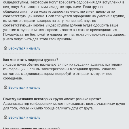
общедоступны. Некоторые могут требовать одобрения для вступления в
них, могут быть закрытыми или даже скрытыми. Если группа
общедоступна, то вы можете запросить членство в ней, щёлкнув по
соответствующей кнопке. Если требуется одобрение на участие в группе,
вы можете отправить запрос на вступление, щёлкнув по
соответствующей кнопке. Лидер группы должен будет одобрить ваше
участие в группе и может спросить, зачем вы хотите присоединиться.
Пожалуйста, не беспокойте лидера группы, если он отклонил ваш запрос;
у него могут быть для этого свои причины.
Вернуться к началу
Как мне стать лидером группы?
Лидеры групп обычно назначаются при их создании администраторами
конференции. Если вы заинтересованы в создании группы, сначала
свяжитесь с администратором; попробуйте отправить ему личное
сообщение.
Вернуться к началу
Почему названия некоторых групп имеют разные цвета?
Администратор конференции может присваивать цвета участникам групп
для того, чтобы их было проще отличать друг от друга.
Вернуться к началу