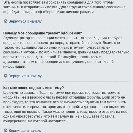
Эта кнопка позволяет вам сохранять сообщения для того, чтобы
закончить и отправить их позже. Для загрузки сохранённого сообщения
перейдите в параграф «Черновики» личного раздела.
Вернуться к началу
Почему моё сообщение требует одобрения?
Администратор конференции может решить, что сообщения требуют
предварительного просмотра перед отправкой на форум. Возможно
также, что администратор включил вас в группу пользователей,
сообщения которых, по его или её мнению, должны быть предварительно
просмотрены перед отправкой. Пожалуйста, свяжитесь с
администратором конференции для получения дополнительной
информации.
Вернуться к началу
Как мне вновь поднять мою тему?
Щёлкнув по ссылке «Поднять тему» при просмотре темы, вы можете
«поднять» её в верхнюю часть первой страницы форума. Если этого не
происходит, то это означает, что возможность поднятия тем могла быть
отключена, или время, которое должно пройти до повторного поднятия
темы, ещё не прошло. Также можно поднять тему, просто ответив на неё,
однако удостоверьтесь, что тем самым вы не нарушаете правила
конференции, на которой находитесь.
Вернуться к началу