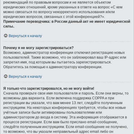
рекомендаций по правовым вопросам и не является объектом
юридических отношений, кроме указанных в ответе на вопрос «С кем
можно связаться по вопросу некорректного использования и/или
юридических вопросов, связанных с этой конференцией?».
Примечание переводчика: в России данный акт не имеет юридической
силы.
.
Вернуться к началу
Почему я не могу зарегистрироваться?
Возможно, администратор конференции отключил регистрацию новых
пользователей. Также возможно, что он заблокировал ваш IP-адрес или
запретил имя, под которым вы пытаетесь зарегистрироваться.
Обратитесь за помощью к администратору конференции.
Вернуться к началу
Я только что зарегистрировался, но не могу войти!
Сначала проверьте свои имя пользователя и пароль. Если они верны, то
возможны два варианта. Если включена поддержка COPPA и при
регистрации вы указали, что вам менее 13 лет, следуйте полученным
инструкциям. На некоторых конференциях требуется, чтобы все новые
учётные записи были активированы пользователями или
администратором до входа в систему. Эта информация отображается в
процессе регистрации. Если вам было прислано email-сообщение,
следуйте полученным инструкциям. Если email-сообщение не получено,
то возможно, что вы указали неправильный адрес email либо он