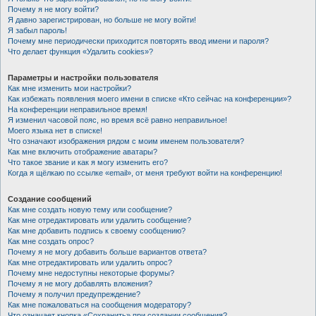
Почему я не могу войти?
Я давно зарегистрирован, но больше не могу войти!
Я забыл пароль!
Почему мне периодически приходится повторять ввод имени и пароля?
Что делает функция «Удалить cookies»?
Параметры и настройки пользователя
Как мне изменить мои настройки?
Как избежать появления моего имени в списке «Кто сейчас на конференции»?
На конференции неправильное время!
Я изменил часовой пояс, но время всё равно неправильное!
Моего языка нет в списке!
Что означают изображения рядом с моим именем пользователя?
Как мне включить отображение аватары?
Что такое звание и как я могу изменить его?
Когда я щёлкаю по ссылке «email», от меня требуют войти на конференцию!
Создание сообщений
Как мне создать новую тему или сообщение?
Как мне отредактировать или удалить сообщение?
Как мне добавить подпись к своему сообщению?
Как мне создать опрос?
Почему я не могу добавить больше вариантов ответа?
Как мне отредактировать или удалить опрос?
Почему мне недоступны некоторые форумы?
Почему я не могу добавлять вложения?
Почему я получил предупреждение?
Как мне пожаловаться на сообщения модератору?
Что означает кнопка «Сохранить» при создании сообщения?