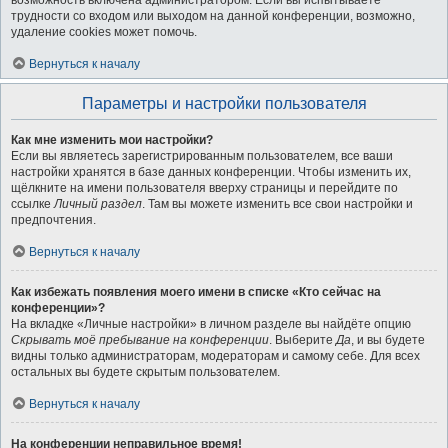
возможность включена администратором. Если вы испытываете
трудности со входом или выходом на данной конференции, возможно,
удаление cookies может помочь.
Вернуться к началу
Параметры и настройки пользователя
Как мне изменить мои настройки?
Если вы являетесь зарегистрированным пользователем, все ваши
настройки хранятся в базе данных конференции. Чтобы изменить их,
щёлкните на имени пользователя вверху страницы и перейдите по
ссылке
Личный раздел
. Там вы можете изменить все свои настройки и
предпочтения.
Вернуться к началу
Как избежать появления моего имени в списке «Кто сейчас на
конференции»?
На вкладке «Личные настройки» в личном разделе вы найдёте опцию
Скрывать моё пребывание на конференции
. Выберите
Да
, и вы будете
видны только администраторам, модераторам и самому себе. Для всех
остальных вы будете скрытым пользователем.
Вернуться к началу
На конференции неправильное время!