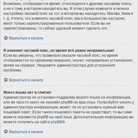
Возможно, отображается время, относящееся к другому часовому поясу,
а не к тому, в котором находитесь вы. В этом случае измените в личных
настройках часовой пояс на тот, в котором вы находитесь: Москва, Киев и
т. д. Учтите, что изменять часовой пояс, как и большинство настроек,
могут только зарегистрированные пользователи. Если вы не
зарегистрированы, то сейчас удачный момент сделать это.
Вернуться к началу
Я изменил часовой пояс, но время всё равно неправильное!
Если вы уверены, что правильно указали часовой пояс, но время
отображается по-прежнему неверное, значит, неправильно установлено
время на сервере. Уведомите администратора для устранения
проблемы.
Вернуться к началу
Моего языка нет в списке!
Администратор не установил поддержку вашего языка на конференции,
или же просто никто не перевёл phpBB на ваш язык. Попробуйте узнать у
администратора конференции, может ли он установить нужный вам
языковой пакет. Если такого языкового пакета не существует, то вы сами
можете перевести phpBB на свой язык. Дополнительную информацию вы
можете получить на сайте
phpBB
®.
Вернуться к началу