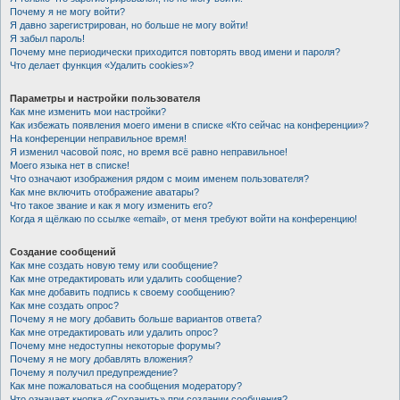
Почему я не могу войти?
Я давно зарегистрирован, но больше не могу войти!
Я забыл пароль!
Почему мне периодически приходится повторять ввод имени и пароля?
Что делает функция «Удалить cookies»?
Параметры и настройки пользователя
Как мне изменить мои настройки?
Как избежать появления моего имени в списке «Кто сейчас на конференции»?
На конференции неправильное время!
Я изменил часовой пояс, но время всё равно неправильное!
Моего языка нет в списке!
Что означают изображения рядом с моим именем пользователя?
Как мне включить отображение аватары?
Что такое звание и как я могу изменить его?
Когда я щёлкаю по ссылке «email», от меня требуют войти на конференцию!
Создание сообщений
Как мне создать новую тему или сообщение?
Как мне отредактировать или удалить сообщение?
Как мне добавить подпись к своему сообщению?
Как мне создать опрос?
Почему я не могу добавить больше вариантов ответа?
Как мне отредактировать или удалить опрос?
Почему мне недоступны некоторые форумы?
Почему я не могу добавлять вложения?
Почему я получил предупреждение?
Как мне пожаловаться на сообщения модератору?
Что означает кнопка «Сохранить» при создании сообщения?