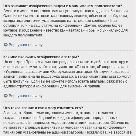
Что означают изображения рядом с моим именем пользователя?
Вместе с именем пользователя могут присутствовать два изображения.
Одно из них может относиться к вашему званию, обычно это звёздочки,
квадратики или точки, указывающие на то, сколько сообщений вы
оставили, или на ваш статус на конференции. Другое, обычно более
крупное, изображение известно как «аватара» и обычно уникально для
каждого пользователя.
Вернуться к началу
Как мне включить отображение аватары?
На вкладке «Профиль» личного раздела вы можете добавить аватару с
использованием четырёх инструментов: «Граватар», «Галерея аватар»,
«Удалённая аватара» или «Загружаемая аватара». От администратора
зависит, включена ли поддержка аватар, а также какие типы аватар могут
быть доступны. Если вы не можете использовать аватары, свяжитесь с
администратором конференции для выяснения причин.
Вернуться к началу
Что такое звание и как я могу изменить его?
Звания, отображаемые под вашим именем, отражают количество
созданных вами сообщений или идентифицируют определённых
пользователей: например, модераторов и администраторов. Обычно вы
не можете напрямую изменять наименования званий на конференции,
так как они установлены её администратором. Пожалуйста, не засоряйте