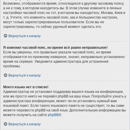
Возможно, отображается время, относящееся к другому часовому поясу,
а не к тому, в котором находитесь вы. В этом случае измените в личных
настройках часовой пояс на тот, в котором вы находитесь: Москва, Киев и
т. д. Учтите, что изменять часовой пояс, как и большинство настроек,
могут только зарегистрированные пользователи. Если вы не
зарегистрированы, то сейчас удачный момент сделать это.
Вернуться к началу
Я изменил часовой пояс, но время всё равно неправильное!
Если вы уверены, что правильно указали часовой пояс, но время
отображается по-прежнему неверное, значит, неправильно установлено
время на сервере. Уведомите администратора для устранения
проблемы.
Вернуться к началу
Моего языка нет в списке!
Администратор не установил поддержку вашего языка на конференции,
или же просто никто не перевёл phpBB на ваш язык. Попробуйте узнать у
администратора конференции, может ли он установить нужный вам
языковой пакет. Если такого языкового пакета не существует, то вы сами
можете перевести phpBB на свой язык. Дополнительную информацию вы
можете получить на сайте
phpBB
®.
Вернуться к началу