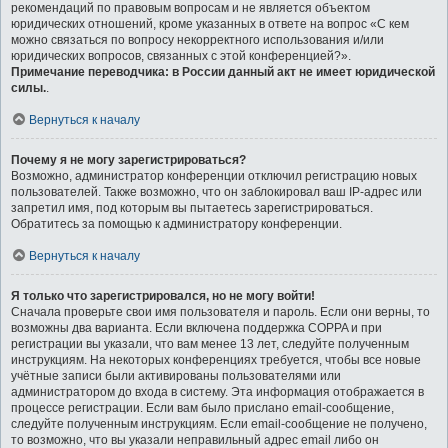
рекомендаций по правовым вопросам и не является объектом
юридических отношений, кроме указанных в ответе на вопрос «С кем
можно связаться по вопросу некорректного использования и/или
юридических вопросов, связанных с этой конференцией?».
Примечание переводчика: в России данный акт не имеет юридической
силы.
.
Вернуться к началу
Почему я не могу зарегистрироваться?
Возможно, администратор конференции отключил регистрацию новых
пользователей. Также возможно, что он заблокировал ваш IP-адрес или
запретил имя, под которым вы пытаетесь зарегистрироваться.
Обратитесь за помощью к администратору конференции.
Вернуться к началу
Я только что зарегистрировался, но не могу войти!
Сначала проверьте свои имя пользователя и пароль. Если они верны, то
возможны два варианта. Если включена поддержка COPPA и при
регистрации вы указали, что вам менее 13 лет, следуйте полученным
инструкциям. На некоторых конференциях требуется, чтобы все новые
учётные записи были активированы пользователями или
администратором до входа в систему. Эта информация отображается в
процессе регистрации. Если вам было прислано email-сообщение,
следуйте полученным инструкциям. Если email-сообщение не получено,
то возможно, что вы указали неправильный адрес email либо он