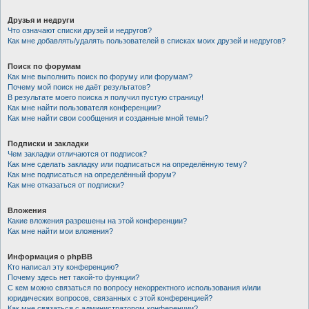
Друзья и недруги
Что означают списки друзей и недругов?
Как мне добавлять/удалять пользователей в списках моих друзей и недругов?
Поиск по форумам
Как мне выполнить поиск по форуму или форумам?
Почему мой поиск не даёт результатов?
В результате моего поиска я получил пустую страницу!
Как мне найти пользователя конференции?
Как мне найти свои сообщения и созданные мной темы?
Подписки и закладки
Чем закладки отличаются от подписок?
Как мне сделать закладку или подписаться на определённую тему?
Как мне подписаться на определённый форум?
Как мне отказаться от подписки?
Вложения
Какие вложения разрешены на этой конференции?
Как мне найти мои вложения?
Информация о phpBB
Кто написал эту конференцию?
Почему здесь нет такой-то функции?
С кем можно связаться по вопросу некорректного использования и/или
юридических вопросов, связанных с этой конференцией?
Как мне связаться с администратором конференции?