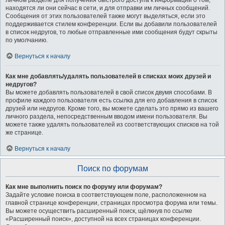
личном разделе для получения быстрого доступа к информации о том,
находятся ли они сейчас в сети, и для отправки им личных сообщений.
Сообщения от этих пользователей также могут выделяться, если это
поддерживается стилем конференции. Если вы добавили пользователей
в список недругов, то любые отправленные ими сообщения будут скрыты
по умолчанию.
Вернуться к началу
Как мне добавлять/удалять пользователей в списках моих друзей и
недругов?
Вы можете добавлять пользователей в свой список двумя способами. В
профиле каждого пользователя есть ссылка для его добавления в список
друзей или недругов. Кроме того, вы можете сделать это прямо из вашего
личного раздела, непосредственным вводом имени пользователя. Вы
можете также удалять пользователей из соответствующих списков на той
же странице.
Вернуться к началу
Поиск по форумам
Как мне выполнить поиск по форуму или форумам?
Задайте условие поиска в соответствующем поле, расположенном на
главной странице конференции, страницах просмотра форума или темы.
Вы можете осуществить расширенный поиск, щёлкнув по ссылке
«Расширенный поиск», доступной на всех страницах конференции.