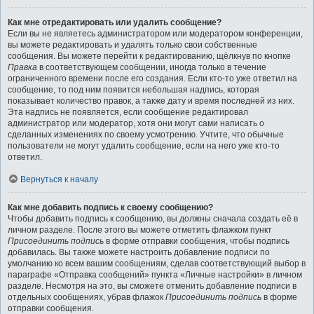
Как мне отредактировать или удалить сообщение?
Если вы не являетесь администратором или модератором конференции,
вы можете редактировать и удалять только свои собственные
сообщения. Вы можете перейти к редактированию, щёлкнув по кнопке
Правка
в соответствующем сообщении, иногда только в течение
ограниченного времени после его создания. Если кто-то уже ответил на
сообщение, то под ним появится небольшая надпись, которая
показывает количество правок, а также дату и время последней из них.
Эта надпись не появляется, если сообщение редактировал
администратор или модератор, хотя они могут сами написать о
сделанных изменениях по своему усмотрению. Учтите, что обычные
пользователи не могут удалить сообщение, если на него уже кто-то
ответил.
Вернуться к началу
Как мне добавить подпись к своему сообщению?
Чтобы добавить подпись к сообщению, вы должны сначала создать её в
личном разделе. После этого вы можете отметить флажком пункт
Присоединить подпись
в форме отправки сообщения, чтобы подпись
добавилась. Вы также можете настроить добавление подписи по
умолчанию ко всем вашим сообщениям, сделав соответствующий выбор в
параграфе «Отправка сообщений» пункта «Личные настройки» в личном
разделе. Несмотря на это, вы сможете отменить добавление подписи в
отдельных сообщениях, убрав флажок
Присоединить подпись
в форме
отправки сообщения.