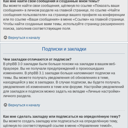
Как мне найти свои сообщения и созданные мной темы?
Вы можете найти свои сообщения, щёлкнув по ссылке «Показать ваши
сообщения» в личном разделе на главной странице, по ссылке «Найти
сообщения пользователя» на странице вашего профиля на конференции
или по ссылке «Ваши сообщения» в меню «Ссылки» на главной странице.
Чтобы найти созданные вами темы, используйте страницу расширенного
поиска, заполнив соответствующие поля.
Вернуться к началу
Подписки и закладки
Чем закладки отличаются от подписок?
В phpBB 3.0 закладки были больше похожи на закладки в вашем веб-
браузере. Вы не получали предупреждений о произошедших
изменениях. В phpBB 3.1 закладки больше напоминают подписки на
темы. Вы можете получать уведомления об обновлениях в теме,
находящейся у вас в закладках. В случае подписки, вы будете получать
уведомления об изменениях в теме или форуме. Настройки уведомлений
для закладок и подписок можно задать на вкладке «Личные настройки»
личного раздела.
Вернуться к началу
Как мне сделать закладку или подписаться на определённую тему?
Вы можете создать закладку или подписаться на определённую тему,
щёлкнув по соответствующей ссылке в меню «Управление темой»,