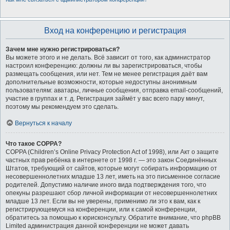
Вход на конференцию и регистрация
Зачем мне нужно регистрироваться?
Вы можете этого и не делать. Всё зависит от того, как администратор
настроил конференцию: должны ли вы зарегистрироваться, чтобы
размещать сообщения, или нет. Тем не менее регистрация даёт вам
дополнительные возможности, которые недоступны анонимным
пользователям: аватары, личные сообщения, отправка email-сообщений,
участие в группах и т. д. Регистрация займёт у вас всего пару минут,
поэтому мы рекомендуем это сделать.
Вернуться к началу
Что такое COPPA?
COPPA (Children’s Online Privacy Protection Act of 1998), или Акт о защите
частных прав ребёнка в интернете от 1998 г. — это закон Соединённых
Штатов, требующий от сайтов, которые могут собирать информацию от
несовершеннолетних младше 13 лет, иметь на это письменное согласие
родителей. Допустимо наличие иного вида подтверждения того, что
опекуны разрешают сбор личной информации от несовершеннолетних
младше 13 лет. Если вы не уверены, применимо ли это к вам, как к
регистрирующемуся на конференции, или к самой конференции,
обратитесь за помощью к юрисконсульту. Обратите внимание, что phpBB
Limited администрация данной конференции не может давать