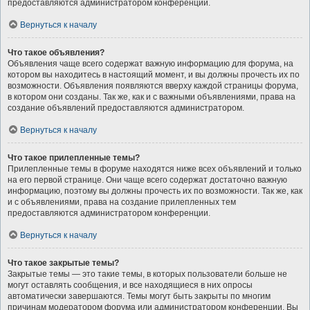
предоставляются администратором конференции.
Вернуться к началу
Что такое объявления?
Объявления чаще всего содержат важную информацию для форума, на
котором вы находитесь в настоящий момент, и вы должны прочесть их по
возможности. Объявления появляются вверху каждой страницы форума,
в котором они созданы. Так же, как и с важными объявлениями, права на
создание объявлений предоставляются администратором.
Вернуться к началу
Что такое прилепленные темы?
Прилепленные темы в форуме находятся ниже всех объявлений и только
на его первой странице. Они чаще всего содержат достаточно важную
информацию, поэтому вы должны прочесть их по возможности. Так же, как
и с объявлениями, права на создание прилепленных тем
предоставляются администратором конференции.
Вернуться к началу
Что такое закрытые темы?
Закрытые темы — это такие темы, в которых пользователи больше не
могут оставлять сообщения, и все находящиеся в них опросы
автоматически завершаются. Темы могут быть закрыты по многим
причинам модератором форума или администратором конференции. Вы