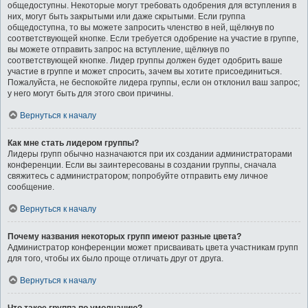
общедоступны. Некоторые могут требовать одобрения для вступления в
них, могут быть закрытыми или даже скрытыми. Если группа
общедоступна, то вы можете запросить членство в ней, щёлкнув по
соответствующей кнопке. Если требуется одобрение на участие в группе,
вы можете отправить запрос на вступление, щёлкнув по
соответствующей кнопке. Лидер группы должен будет одобрить ваше
участие в группе и может спросить, зачем вы хотите присоединиться.
Пожалуйста, не беспокойте лидера группы, если он отклонил ваш запрос;
у него могут быть для этого свои причины.
Вернуться к началу
Как мне стать лидером группы?
Лидеры групп обычно назначаются при их создании администраторами
конференции. Если вы заинтересованы в создании группы, сначала
свяжитесь с администратором; попробуйте отправить ему личное
сообщение.
Вернуться к началу
Почему названия некоторых групп имеют разные цвета?
Администратор конференции может присваивать цвета участникам групп
для того, чтобы их было проще отличать друг от друга.
Вернуться к началу