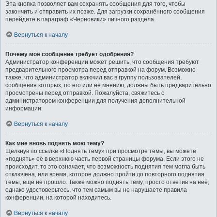
Эта кнопка позволяет вам сохранять сообщения для того, чтобы
закончить и отправить их позже. Для загрузки сохранённого сообщения
перейдите в параграф «Черновики» личного раздела.
Вернуться к началу
Почему моё сообщение требует одобрения?
Администратор конференции может решить, что сообщения требуют
предварительного просмотра перед отправкой на форум. Возможно
также, что администратор включил вас в группу пользователей,
сообщения которых, по его или её мнению, должны быть предварительно
просмотрены перед отправкой. Пожалуйста, свяжитесь с
администратором конференции для получения дополнительной
информации.
Вернуться к началу
Как мне вновь поднять мою тему?
Щёлкнув по ссылке «Поднять тему» при просмотре темы, вы можете
«поднять» её в верхнюю часть первой страницы форума. Если этого не
происходит, то это означает, что возможность поднятия тем могла быть
отключена, или время, которое должно пройти до повторного поднятия
темы, ещё не прошло. Также можно поднять тему, просто ответив на неё,
однако удостоверьтесь, что тем самым вы не нарушаете правила
конференции, на которой находитесь.
Вернуться к началу