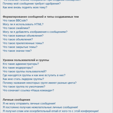
Почему моё сообщение требует одобрения?
Как мне вновь поднять мою тему?
Форматирование сообщений и типы создаваемых тем
Что такое BBCode?
Могу ли я использовать HTML?
Что такое смайлики?
Могу ли я добавлять изображения к сообщениям?
Что такое важные объявления?
Что такое объявления?
Что такое прилепленные темы?
Что такое закрытые темы?
Что такое значки тем?
Уровни пользователей и группы
Кто такие администраторы?
Кто такие модераторы?
Что такое группы пользователей?
Где находятся группы и как мне вступить в них?
Как мне стать лидером группы?
Почему названия некоторых групп имеют разные цвета?
Что такое группа по умолчанию?
Что означает ссылка «Наша команда»?
Личные сообщения
Я не могу отправить личные сообщения!
Я постоянно получаю нежелательные личные сообщения!
Я получил спам или оскорбительный email от кого-то с этой конференции!