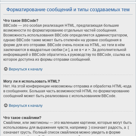
Форматирование сообщений и типы создаваемых тем
Что такое BBCode?
BBCode — это особая реализация HTML, предлагающая большие
возможности по форматированию отдельных частей сообщения.
Возможность использования BBCode определяется администратором,
однако BBCode также может быть отключён на уровне сообщения в
форме для его отправки. BBCode очень похож на HTML, но теги в нём
заключаются в квадратные скобки [ и ], а не в < и >. За дополнительной
информацией о BBCode обратитесь к руководству по BBCode, ссылка на
которое доступна из формы отправки сообщений.
Вернуться к началу
Могу ли я использовать HTML?
Нет. На этой конференции невозможны отправка и обработка HTML-кода
в сообщениях. Большая часть возможностей HTML по форматированию
сообщений может быть реализована с использованием BBCode.
Вернуться к началу
Что такое смайлики?
Смайлики, или эмотиконы — это маленькие картинки, которые могут быть
использованы для выражения чувств, например :) означает радость, а :(
означает грусть. Полный список смайликов можно увидеть в форме