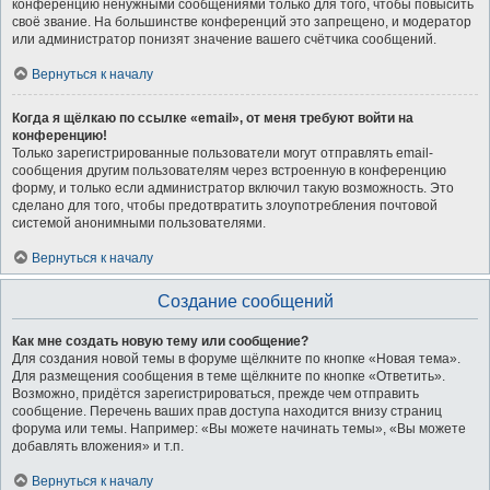
конференцию ненужными сообщениями только для того, чтобы повысить
своё звание. На большинстве конференций это запрещено, и модератор
или администратор понизят значение вашего счётчика сообщений.
Вернуться к началу
Когда я щёлкаю по ссылке «email», от меня требуют войти на
конференцию!
Только зарегистрированные пользователи могут отправлять email-
сообщения другим пользователям через встроенную в конференцию
форму, и только если администратор включил такую возможность. Это
сделано для того, чтобы предотвратить злоупотребления почтовой
системой анонимными пользователями.
Вернуться к началу
Создание сообщений
Как мне создать новую тему или сообщение?
Для создания новой темы в форуме щёлкните по кнопке «Новая тема».
Для размещения сообщения в теме щёлкните по кнопке «Ответить».
Возможно, придётся зарегистрироваться, прежде чем отправить
сообщение. Перечень ваших прав доступа находится внизу страниц
форума или темы. Например: «Вы можете начинать темы», «Вы можете
добавлять вложения» и т.п.
Вернуться к началу