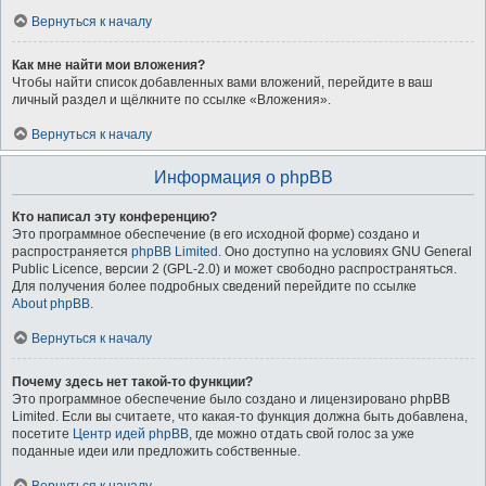
Вернуться к началу
Как мне найти мои вложения?
Чтобы найти список добавленных вами вложений, перейдите в ваш
личный раздел и щёлкните по ссылке «Вложения».
Вернуться к началу
Информация о phpBB
Кто написал эту конференцию?
Это программное обеспечение (в его исходной форме) создано и
распространяется
phpBB Limited
. Оно доступно на условиях GNU General
Public Licence, версии 2 (GPL-2.0) и может свободно распространяться.
Для получения более подробных сведений перейдите по ссылке
About phpBB
.
Вернуться к началу
Почему здесь нет такой-то функции?
Это программное обеспечение было создано и лицензировано phpBB
Limited. Если вы считаете, что какая-то функция должна быть добавлена,
посетите
Центр идей phpBB
, где можно отдать свой голос за уже
поданные идеи или предложить собственные.