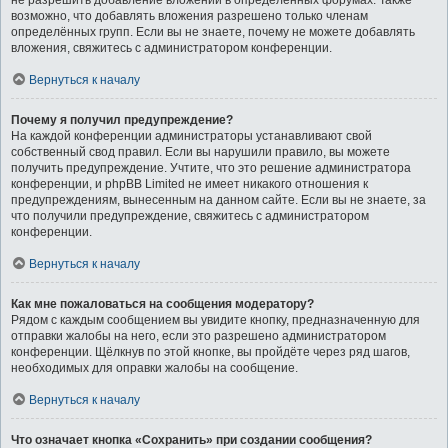
не разрешить добавление вложений в определённых форумах. Также
возможно, что добавлять вложения разрешено только членам
определённых групп. Если вы не знаете, почему не можете добавлять
вложения, свяжитесь с администратором конференции.
Вернуться к началу
Почему я получил предупреждение?
На каждой конференции администраторы устанавливают свой
собственный свод правил. Если вы нарушили правило, вы можете
получить предупреждение. Учтите, что это решение администратора
конференции, и phpBB Limited не имеет никакого отношения к
предупреждениям, вынесенным на данном сайте. Если вы не знаете, за
что получили предупреждение, свяжитесь с администратором
конференции.
Вернуться к началу
Как мне пожаловаться на сообщения модератору?
Рядом с каждым сообщением вы увидите кнопку, предназначенную для
отправки жалобы на него, если это разрешено администратором
конференции. Щёлкнув по этой кнопке, вы пройдёте через ряд шагов,
необходимых для оправки жалобы на сообщение.
Вернуться к началу
Что означает кнопка «Сохранить» при создании сообщения?