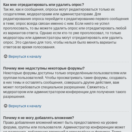
Как мне отредактировать или удалить опрос?
Так же, как и сообщения, опросы могут редактироваться только их
создателями, модераторами или администраторами. Для
редактирования опроса перейдите к редактированию первого сообщения
в теме; опрос всегда связан именно с ним. Если никто не успел
проголосовать, то вы можете удалить опрос или отредактировать любой
из вариантов ответа. Однако если кто-то уже проголосовал, то только
модераторы или администраторы могут отредактировать или удалить
опрос. Это сделано для того, чтобы нельзя было менять варианты
ответов во время голосования.
Вернуться к началу
Почему мне недоступны некоторые форумы?
Некоторые форумы доступны только определённым пользователям или
группам пользователей. Чтобы просматривать такие форумы, создавать
в них темы и оставлять сообщения, совершать другие действия, вам
может потребоваться специальное разрешение. Свяжитесь с
модератором или администратором конференции для получения такого
разрешения.
Вернуться к началу
Почему я не могу добавлять вложения?
Право добавления вложений может быть предоставлено на уровне
форума, группы или пользователя. Администратор конференции может