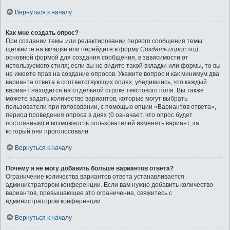
Вернуться к началу
Как мне создать опрос?
При создании темы или редактировании первого сообщения темы
щёлкните на вкладке или перейдите в форму
Создать опрос
под
основной формой для создания сообщения, в зависимости от
используемого стиля; если вы не видите такой вкладки или формы, то вы
не имеете прав на создание опросов. Укажите вопрос и как минимум два
варианта ответа в соответствующих полях, убедившись, что каждый
вариант находится на отдельной строке текстового поля. Вы также
можете задать количество вариантов, которые могут выбрать
пользователи при голосовании, с помощью опции «Вариантов ответа»,
период проведения опроса в днях (0 означает, что опрос будет
постоянным) и возможность пользователей изменять вариант, за
который они проголосовали.
Вернуться к началу
Почему я не могу добавить больше вариантов ответа?
Ограничение количества вариантов ответа устанавливается
администратором конференции. Если вам нужно добавить количество
вариантов, превышающее это ограничение, свяжитесь с
администратором конференции.
Вернуться к началу