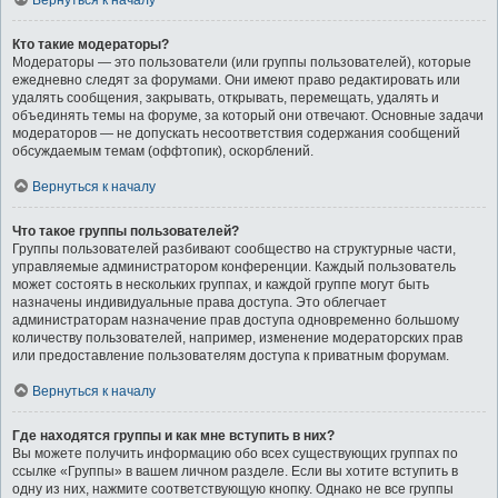
Вернуться к началу
Кто такие модераторы?
Модераторы — это пользователи (или группы пользователей), которые
ежедневно следят за форумами. Они имеют право редактировать или
удалять сообщения, закрывать, открывать, перемещать, удалять и
объединять темы на форуме, за который они отвечают. Основные задачи
модераторов — не допускать несоответствия содержания сообщений
обсуждаемым темам (оффтопик), оскорблений.
Вернуться к началу
Что такое группы пользователей?
Группы пользователей разбивают сообщество на структурные части,
управляемые администратором конференции. Каждый пользователь
может состоять в нескольких группах, и каждой группе могут быть
назначены индивидуальные права доступа. Это облегчает
администраторам назначение прав доступа одновременно большому
количеству пользователей, например, изменение модераторских прав
или предоставление пользователям доступа к приватным форумам.
Вернуться к началу
Где находятся группы и как мне вступить в них?
Вы можете получить информацию обо всех существующих группах по
ссылке «Группы» в вашем личном разделе. Если вы хотите вступить в
одну из них, нажмите соответствующую кнопку. Однако не все группы