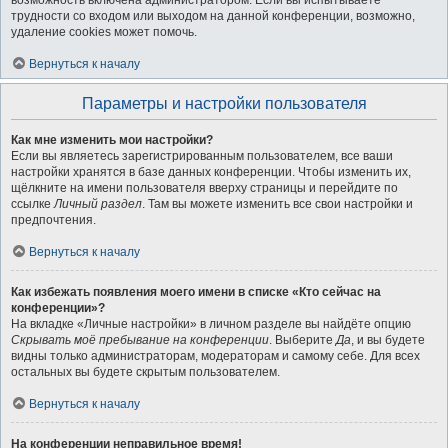
возможность включена администратором. Если вы испытываете
трудности со входом или выходом на данной конференции, возможно,
удаление cookies может помочь.
Вернуться к началу
Параметры и настройки пользователя
Как мне изменить мои настройки?
Если вы являетесь зарегистрированным пользователем, все ваши
настройки хранятся в базе данных конференции. Чтобы изменить их,
щёлкните на имени пользователя вверху страницы и перейдите по
ссылке
Личный раздел
. Там вы можете изменить все свои настройки и
предпочтения.
Вернуться к началу
Как избежать появления моего имени в списке «Кто сейчас на
конференции»?
На вкладке «Личные настройки» в личном разделе вы найдёте опцию
Скрывать моё пребывание на конференции
. Выберите
Да
, и вы будете
видны только администраторам, модераторам и самому себе. Для всех
остальных вы будете скрытым пользователем.
Вернуться к началу
На конференции неправильное время!