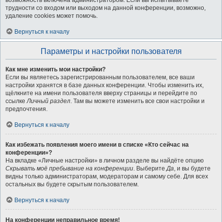
возможность включена администратором. Если вы испытываете
трудности со входом или выходом на данной конференции, возможно,
удаление cookies может помочь.
Вернуться к началу
Параметры и настройки пользователя
Как мне изменить мои настройки?
Если вы являетесь зарегистрированным пользователем, все ваши
настройки хранятся в базе данных конференции. Чтобы изменить их,
щёлкните на имени пользователя вверху страницы и перейдите по
ссылке
Личный раздел
. Там вы можете изменить все свои настройки и
предпочтения.
Вернуться к началу
Как избежать появления моего имени в списке «Кто сейчас на
конференции»?
На вкладке «Личные настройки» в личном разделе вы найдёте опцию
Скрывать моё пребывание на конференции
. Выберите
Да
, и вы будете
видны только администраторам, модераторам и самому себе. Для всех
остальных вы будете скрытым пользователем.
Вернуться к началу
На конференции неправильное время!