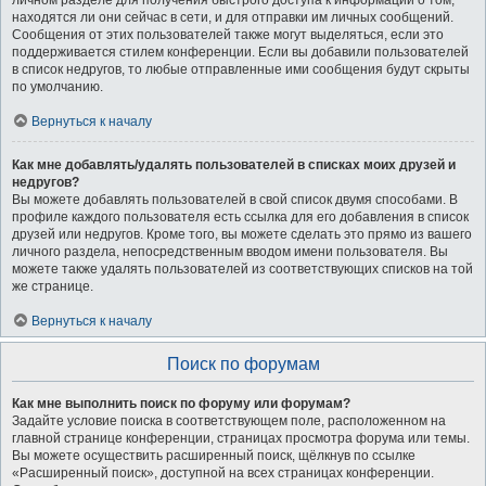
личном разделе для получения быстрого доступа к информации о том,
находятся ли они сейчас в сети, и для отправки им личных сообщений.
Сообщения от этих пользователей также могут выделяться, если это
поддерживается стилем конференции. Если вы добавили пользователей
в список недругов, то любые отправленные ими сообщения будут скрыты
по умолчанию.
Вернуться к началу
Как мне добавлять/удалять пользователей в списках моих друзей и
недругов?
Вы можете добавлять пользователей в свой список двумя способами. В
профиле каждого пользователя есть ссылка для его добавления в список
друзей или недругов. Кроме того, вы можете сделать это прямо из вашего
личного раздела, непосредственным вводом имени пользователя. Вы
можете также удалять пользователей из соответствующих списков на той
же странице.
Вернуться к началу
Поиск по форумам
Как мне выполнить поиск по форуму или форумам?
Задайте условие поиска в соответствующем поле, расположенном на
главной странице конференции, страницах просмотра форума или темы.
Вы можете осуществить расширенный поиск, щёлкнув по ссылке
«Расширенный поиск», доступной на всех страницах конференции.