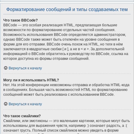
Форматирование сообщений и типы создаваемых тем
Что такое BBCode?
BBCode — это особая реализация HTML, предлагающая большие
возможности по форматированию отдельных частей сообщения.
Возможность использования BBCode определяется администратором,
однако BBCode также может быть отключён на уровне сообщения в
форме для его отправки. BBCode очень похож на HTML, но теги в нём
заключаются в квадратные скобки [ и ], а не в < и >. За дополнительной
информацией о BBCode обратитесь к руководству по BBCode, ссылка на
которое доступна из формы отправки сообщений.
Вернуться к началу
Могу ли я использовать HTML?
Нет. На этой конференции невозможны отправка и обработка HTML-кода
в сообщениях. Большая часть возможностей HTML по форматированию
сообщений может быть реализована с использованием BBCode.
Вернуться к началу
Что такое смайлики?
Смайлики, или эмотиконы — это маленькие картинки, которые могут быть
использованы для выражения чувств, например :) означает радость, а :(
означает грусть. Полный список смайликов можно увидеть в форме