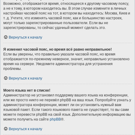
Возможно, отображается время, относящееся к другому часовому поясу,
а не к тому, в котором находитесь вы. В этом случае измените в личных
настройках часовой пояс на тот, в котором вы находитесь: Москва, Киев и
т. д. Учтите, что изменять часовой пояс, как и большинство настроек,
могут только зарегистрированные пользователи. Если вы не
зарегистрированы, то сейчас удачный момент сделать это.
Вернуться к началу
Я изменил часовой пояс, но время всё равно неправильное!
Если вы уверены, что правильно указали часовой пояс, но время
отображается по-прежнему неверное, значит, неправильно установлено
время на сервере. Уведомите администратора для устранения
проблемы.
Вернуться к началу
Моего языка нет в списке!
Администратор не установил поддержку вашего языка на конференции,
или же просто никто не перевёл phpBB на ваш язык. Попробуйте узнать у
администратора конференции, может ли он установить нужный вам
языковой пакет. Если такого языкового пакета не существует, то вы сами
можете перевести phpBB на свой язык. Дополнительную информацию вы
можете получить на сайте
phpBB
®.
Вернуться к началу