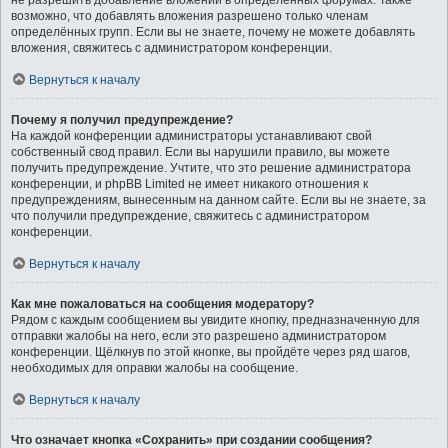
не разрешить добавление вложений в определённых форумах. Также
возможно, что добавлять вложения разрешено только членам
определённых групп. Если вы не знаете, почему не можете добавлять
вложения, свяжитесь с администратором конференции.
Вернуться к началу
Почему я получил предупреждение?
На каждой конференции администраторы устанавливают свой
собственный свод правил. Если вы нарушили правило, вы можете
получить предупреждение. Учтите, что это решение администратора
конференции, и phpBB Limited не имеет никакого отношения к
предупреждениям, вынесенным на данном сайте. Если вы не знаете, за
что получили предупреждение, свяжитесь с администратором
конференции.
Вернуться к началу
Как мне пожаловаться на сообщения модератору?
Рядом с каждым сообщением вы увидите кнопку, предназначенную для
отправки жалобы на него, если это разрешено администратором
конференции. Щёлкнув по этой кнопке, вы пройдёте через ряд шагов,
необходимых для оправки жалобы на сообщение.
Вернуться к началу
Что означает кнопка «Сохранить» при создании сообщения?