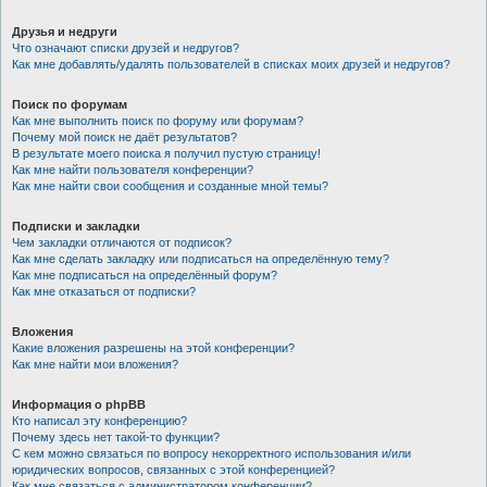
Друзья и недруги
Что означают списки друзей и недругов?
Как мне добавлять/удалять пользователей в списках моих друзей и недругов?
Поиск по форумам
Как мне выполнить поиск по форуму или форумам?
Почему мой поиск не даёт результатов?
В результате моего поиска я получил пустую страницу!
Как мне найти пользователя конференции?
Как мне найти свои сообщения и созданные мной темы?
Подписки и закладки
Чем закладки отличаются от подписок?
Как мне сделать закладку или подписаться на определённую тему?
Как мне подписаться на определённый форум?
Как мне отказаться от подписки?
Вложения
Какие вложения разрешены на этой конференции?
Как мне найти мои вложения?
Информация о phpBB
Кто написал эту конференцию?
Почему здесь нет такой-то функции?
С кем можно связаться по вопросу некорректного использования и/или
юридических вопросов, связанных с этой конференцией?
Как мне связаться с администратором конференции?