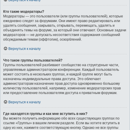
Вернуться к началу
Кто такие модераторы?
Модераторы — это пользователи (или группы пользователей), которые
ежедневно следят за форумами. Они имеют право редактировать или
удалять сообщения, закрывать, открывать, перемещать, удалять и
объединять темы на форуме, за который они отвечают. Основные задачи
модераторов — не допускать несоответствия содержания сообщений
обсуждаемым темам (оффтопик), оскорблений.
Вернуться к началу
Что такое группы пользователей?
Группы пользователей разбивают сообщество на структурные части,
управляемые администратором конференции. Каждый пользователь
может состоять в нескольких группах, и каждой группе могут быть
назначены индивидуальные права доступа. Это облегчает
администраторам назначение прав доступа одновременно большому
количеству пользователей, например, изменение модераторских прав
или предоставление пользователям доступа к приватным форумам.
Вернуться к началу
Где находятся группы и как мне вступить в них?
Вы можете получить информацию обо всех существующих группах по
ссылке «Группы» в вашем личном разделе. Если вы хотите вступить в
одну из них, нажмите соответствующую кнопку. Однако не все группы