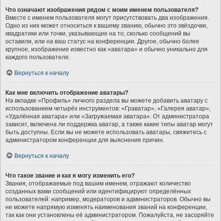
Что означают изображения рядом с моим именем пользователя?
Вместе с именем пользователя могут присутствовать два изображения.
Одно из них может относиться к вашему званию, обычно это звёздочки,
квадратики или точки, указывающие на то, сколько сообщений вы
оставили, или на ваш статус на конференции. Другое, обычно более
крупное, изображение известно как «аватара» и обычно уникально для
каждого пользователя.
Вернуться к началу
Как мне включить отображение аватары?
На вкладке «Профиль» личного раздела вы можете добавить аватару с
использованием четырёх инструментов: «Граватар», «Галерея аватар»,
«Удалённая аватара» или «Загружаемая аватара». От администратора
зависит, включена ли поддержка аватар, а также какие типы аватар могут
быть доступны. Если вы не можете использовать аватары, свяжитесь с
администратором конференции для выяснения причин.
Вернуться к началу
Что такое звание и как я могу изменить его?
Звания, отображаемые под вашим именем, отражают количество
созданных вами сообщений или идентифицируют определённых
пользователей: например, модераторов и администраторов. Обычно вы
не можете напрямую изменять наименования званий на конференции,
так как они установлены её администратором. Пожалуйста, не засоряйте