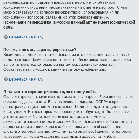
рекомендаций по правовым вопросам и не является объектом
юридических отношений, кроме указанных в ответе на вопрос «С кем
можно связаться по вопросу некорректного использования и/или
юридических вопросов, связанных с этой конференцией?».
Примечание переводчика: в России данный акт не имеет юридической
силы.
.
Вернуться к началу
Почему я не могу зарегистрироваться?
Возможно, администратор конференции отключил регистрацию новых
пользователей. Также возможно, что он заблокировал ваш IP-адрес или
запретил имя, под которым вы пытаетесь зарегистрироваться.
Обратитесь за помощью к администратору конференции.
Вернуться к началу
Я только что зарегистрировался, но не могу войти!
Сначала проверьте свои имя пользователя и пароль. Если они верны, то
возможны два варианта. Если включена поддержка COPPA и при
регистрации вы указали, что вам менее 13 лет, следуйте полученным
инструкциям. На некоторых конференциях требуется, чтобы все новые
учётные записи были активированы пользователями или
администратором до входа в систему. Эта информация отображается в
процессе регистрации. Если вам было прислано email-сообщение,
следуйте полученным инструкциям. Если email-сообщение не получено,
то возможно, что вы указали неправильный адрес email либо он