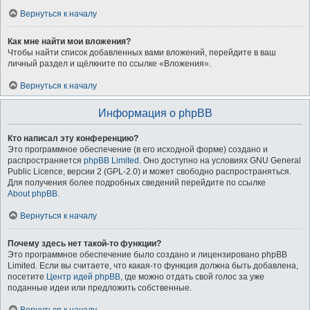
Вернуться к началу
Как мне найти мои вложения?
Чтобы найти список добавленных вами вложений, перейдите в ваш
личный раздел и щёлкните по ссылке «Вложения».
Вернуться к началу
Информация о phpBB
Кто написал эту конференцию?
Это программное обеспечение (в его исходной форме) создано и
распространяется
phpBB Limited
. Оно доступно на условиях GNU General
Public Licence, версии 2 (GPL-2.0) и может свободно распространяться.
Для получения более подробных сведений перейдите по ссылке
About phpBB
.
Вернуться к началу
Почему здесь нет такой-то функции?
Это программное обеспечение было создано и лицензировано phpBB
Limited. Если вы считаете, что какая-то функция должна быть добавлена,
посетите
Центр идей phpBB
, где можно отдать свой голос за уже
поданные идеи или предложить собственные.