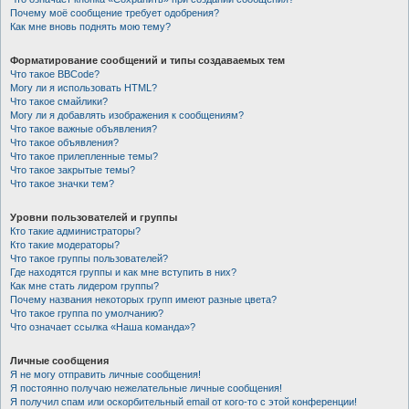
Почему моё сообщение требует одобрения?
Как мне вновь поднять мою тему?
Форматирование сообщений и типы создаваемых тем
Что такое BBCode?
Могу ли я использовать HTML?
Что такое смайлики?
Могу ли я добавлять изображения к сообщениям?
Что такое важные объявления?
Что такое объявления?
Что такое прилепленные темы?
Что такое закрытые темы?
Что такое значки тем?
Уровни пользователей и группы
Кто такие администраторы?
Кто такие модераторы?
Что такое группы пользователей?
Где находятся группы и как мне вступить в них?
Как мне стать лидером группы?
Почему названия некоторых групп имеют разные цвета?
Что такое группа по умолчанию?
Что означает ссылка «Наша команда»?
Личные сообщения
Я не могу отправить личные сообщения!
Я постоянно получаю нежелательные личные сообщения!
Я получил спам или оскорбительный email от кого-то с этой конференции!