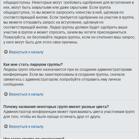
общедоступны. Некоторые могут требовать одобрения для вступления в
них, могут быть закрытыми или даже скрытыми. Если группа
общедоступна, то вы можете запросить членство в ней, щёлкнув по
соответствующей кнопке. Если требуется одобрение на участие в группе,
вы можете отправить запрос на вступление, щёлкнув по
соответствующей кнопке. Лидер группы должен будет одобрить ваше
участие в группе и может спросить, зачем вы хотите присоединиться.
Пожалуйста, не беспокойте лидера группы, если он отклонил ваш запрос;
у него могут быть для этого свои причины.
Вернуться к началу
Как мне стать лидером группы?
Лидеры групп обычно назначаются при их создании администраторами
конференции. Если вы заинтересованы в создании группы, сначала
свяжитесь с администратором; попробуйте отправить ему личное
сообщение.
Вернуться к началу
Почему названия некоторых групп имеют разные цвета?
Администратор конференции может присваивать цвета участникам групп
для того, чтобы их было проще отличать друг от друга.
Вернуться к началу