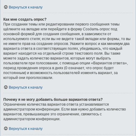
Вернуться к началу
Как мне создать опрос?
При создании темы или редактировании первого сообщения темы
щёлкните на вкладке или перейдите в форму
Создать опрос
под
основной формой для создания сообщения, в зависимости от
используемого стиля; если вы не видите такой вкладки или формы, то вы
не имеете прав на создание опросов. Укажите вопрос и как минимум два
варианта ответа в соответствующих полях, убедившись, что каждый
вариант находится на отдельной строке текстового поля. Вы также
можете задать количество вариантов, которые могут выбрать
пользователи при голосовании, с помощью опции «Вариантов ответа»,
период проведения опроса в днях (0 означает, что опрос будет
постоянным) и возможность пользователей изменять вариант, за
который они проголосовали.
Вернуться к началу
Почему я не могу добавить больше вариантов ответа?
Ограничение количества вариантов ответа устанавливается
администратором конференции. Если вам нужно добавить количество
вариантов, превышающее это ограничение, свяжитесь с
администратором конференции.
Вернуться к началу