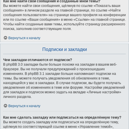
Как мне найти свои сообщения и созданные мной темы?
Вы можете найти свои сообщения, щёлкнув по ссылке «Показать ваши
сообщения» в личном разделе на главной странице, по ссылке «Найти
сообщения пользователя» на странице вашего профиля на конференции
или по ссылке «Ваши сообщения» в меню «Ссылки» на главной странице.
Чтобы найти созданные вами темы, используйте страницу расширенного
поиска, заполнив соответствующие поля.
Вернуться к началу
Подписки и закладки
Чем закладки отличаются от подписок?
В phpBB 3.0 закладки были больше похожи на закладки в вашем веб-
браузере. Вы не получали предупреждений о произошедших
изменениях. В phpBB 3.1 закладки больше напоминают подписки на
темы. Вы можете получать уведомления об обновлениях в теме,
находящейся у вас в закладках. В случае подписки, вы будете получать
уведомления об изменениях в теме или форуме. Настройки уведомлений
для закладок и подписок можно задать на вкладке «Личные настройки»
личного раздела.
Вернуться к началу
Как мне сделать закладку или подписаться на определённую тему?
Вы можете создать закладку или подписаться на определённую тему,
щёлкнув по соответствующей ссылке в меню «Управление темой»,