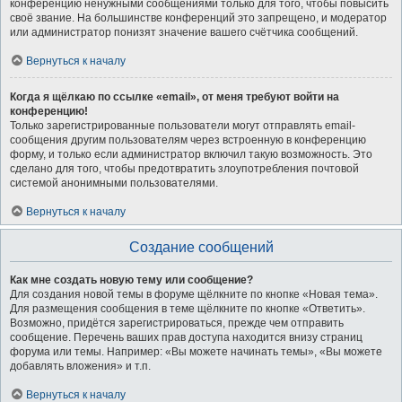
конференцию ненужными сообщениями только для того, чтобы повысить
своё звание. На большинстве конференций это запрещено, и модератор
или администратор понизят значение вашего счётчика сообщений.
Вернуться к началу
Когда я щёлкаю по ссылке «email», от меня требуют войти на
конференцию!
Только зарегистрированные пользователи могут отправлять email-
сообщения другим пользователям через встроенную в конференцию
форму, и только если администратор включил такую возможность. Это
сделано для того, чтобы предотвратить злоупотребления почтовой
системой анонимными пользователями.
Вернуться к началу
Создание сообщений
Как мне создать новую тему или сообщение?
Для создания новой темы в форуме щёлкните по кнопке «Новая тема».
Для размещения сообщения в теме щёлкните по кнопке «Ответить».
Возможно, придётся зарегистрироваться, прежде чем отправить
сообщение. Перечень ваших прав доступа находится внизу страниц
форума или темы. Например: «Вы можете начинать темы», «Вы можете
добавлять вложения» и т.п.
Вернуться к началу