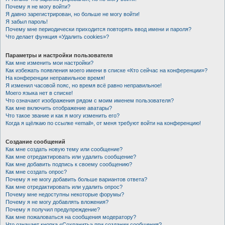
Почему я не могу войти?
Я давно зарегистрирован, но больше не могу войти!
Я забыл пароль!
Почему мне периодически приходится повторять ввод имени и пароля?
Что делает функция «Удалить cookies»?
Параметры и настройки пользователя
Как мне изменить мои настройки?
Как избежать появления моего имени в списке «Кто сейчас на конференции»?
На конференции неправильное время!
Я изменил часовой пояс, но время всё равно неправильное!
Моего языка нет в списке!
Что означают изображения рядом с моим именем пользователя?
Как мне включить отображение аватары?
Что такое звание и как я могу изменить его?
Когда я щёлкаю по ссылке «email», от меня требуют войти на конференцию!
Создание сообщений
Как мне создать новую тему или сообщение?
Как мне отредактировать или удалить сообщение?
Как мне добавить подпись к своему сообщению?
Как мне создать опрос?
Почему я не могу добавить больше вариантов ответа?
Как мне отредактировать или удалить опрос?
Почему мне недоступны некоторые форумы?
Почему я не могу добавлять вложения?
Почему я получил предупреждение?
Как мне пожаловаться на сообщения модератору?
Что означает кнопка «Сохранить» при создании сообщения?