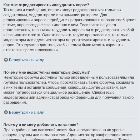
Как мне отредактировать или удалить опрос?
Так же, как и сообщения, опросы могут редактироваться только их
создателями, модераторами или администраторами. Для
редактирования опроса перейдите к редактированию первого сообщения
в теме; опрос всегда связан именно с ним. Если никто не успел
проголосовать, то вы можете удалить опрос или отредактировать любой
из вариантов ответа. Однако если кто-то уже проголосовал, то только
модераторы или администраторы могут отредактировать или удалить
опрос. Это сделано для того, чтобы нельзя было менять варианты
ответов во время голосования.
Вернуться к началу
Почему мне недоступны некоторые форумы?
Некоторые форумы доступны только определённым пользователям или
группам пользователей. Чтобы просматривать такие форумы, создавать
в них темы и оставлять сообщения, совершать другие действия, вам
может потребоваться специальное разрешение. Свяжитесь с
модератором или администратором конференции для получения такого
разрешения.
Вернуться к началу
Почему я не могу добавлять вложения?
Право добавления вложений может быть предоставлено на уровне
форума, группы или пользователя. Администратор конференции может