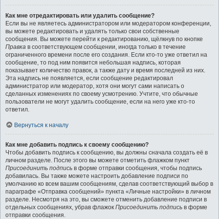
Как мне отредактировать или удалить сообщение?
Если вы не являетесь администратором или модератором конференции,
вы можете редактировать и удалять только свои собственные
сообщения. Вы можете перейти к редактированию, щёлкнув по кнопке
Правка
в соответствующем сообщении, иногда только в течение
ограниченного времени после его создания. Если кто-то уже ответил на
сообщение, то под ним появится небольшая надпись, которая
показывает количество правок, а также дату и время последней из них.
Эта надпись не появляется, если сообщение редактировал
администратор или модератор, хотя они могут сами написать о
сделанных изменениях по своему усмотрению. Учтите, что обычные
пользователи не могут удалить сообщение, если на него уже кто-то
ответил.
Вернуться к началу
Как мне добавить подпись к своему сообщению?
Чтобы добавить подпись к сообщению, вы должны сначала создать её в
личном разделе. После этого вы можете отметить флажком пункт
Присоединить подпись
в форме отправки сообщения, чтобы подпись
добавилась. Вы также можете настроить добавление подписи по
умолчанию ко всем вашим сообщениям, сделав соответствующий выбор в
параграфе «Отправка сообщений» пункта «Личные настройки» в личном
разделе. Несмотря на это, вы сможете отменить добавление подписи в
отдельных сообщениях, убрав флажок
Присоединить подпись
в форме
отправки сообщения.