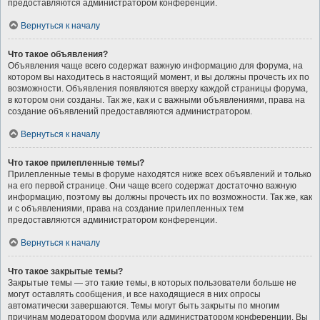
предоставляются администратором конференции.
Вернуться к началу
Что такое объявления?
Объявления чаще всего содержат важную информацию для форума, на
котором вы находитесь в настоящий момент, и вы должны прочесть их по
возможности. Объявления появляются вверху каждой страницы форума,
в котором они созданы. Так же, как и с важными объявлениями, права на
создание объявлений предоставляются администратором.
Вернуться к началу
Что такое прилепленные темы?
Прилепленные темы в форуме находятся ниже всех объявлений и только
на его первой странице. Они чаще всего содержат достаточно важную
информацию, поэтому вы должны прочесть их по возможности. Так же, как
и с объявлениями, права на создание прилепленных тем
предоставляются администратором конференции.
Вернуться к началу
Что такое закрытые темы?
Закрытые темы — это такие темы, в которых пользователи больше не
могут оставлять сообщения, и все находящиеся в них опросы
автоматически завершаются. Темы могут быть закрыты по многим
причинам модератором форума или администратором конференции. Вы