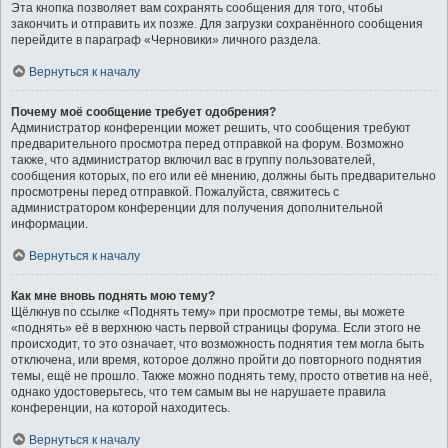
Эта кнопка позволяет вам сохранять сообщения для того, чтобы
закончить и отправить их позже. Для загрузки сохранённого сообщения
перейдите в параграф «Черновики» личного раздела.
Вернуться к началу
Почему моё сообщение требует одобрения?
Администратор конференции может решить, что сообщения требуют
предварительного просмотра перед отправкой на форум. Возможно
также, что администратор включил вас в группу пользователей,
сообщения которых, по его или её мнению, должны быть предварительно
просмотрены перед отправкой. Пожалуйста, свяжитесь с
администратором конференции для получения дополнительной
информации.
Вернуться к началу
Как мне вновь поднять мою тему?
Щёлкнув по ссылке «Поднять тему» при просмотре темы, вы можете
«поднять» её в верхнюю часть первой страницы форума. Если этого не
происходит, то это означает, что возможность поднятия тем могла быть
отключена, или время, которое должно пройти до повторного поднятия
темы, ещё не прошло. Также можно поднять тему, просто ответив на неё,
однако удостоверьтесь, что тем самым вы не нарушаете правила
конференции, на которой находитесь.
Вернуться к началу