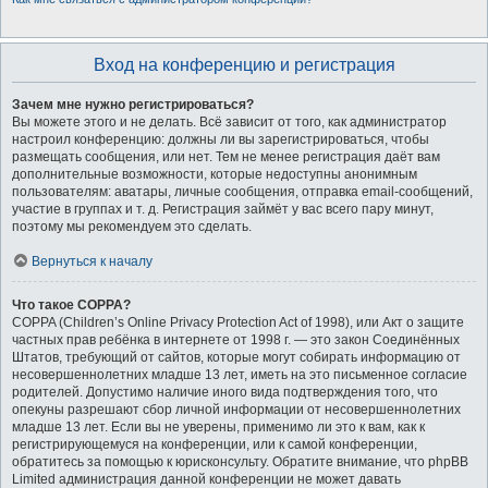
Вход на конференцию и регистрация
Зачем мне нужно регистрироваться?
Вы можете этого и не делать. Всё зависит от того, как администратор
настроил конференцию: должны ли вы зарегистрироваться, чтобы
размещать сообщения, или нет. Тем не менее регистрация даёт вам
дополнительные возможности, которые недоступны анонимным
пользователям: аватары, личные сообщения, отправка email-сообщений,
участие в группах и т. д. Регистрация займёт у вас всего пару минут,
поэтому мы рекомендуем это сделать.
Вернуться к началу
Что такое COPPA?
COPPA (Children’s Online Privacy Protection Act of 1998), или Акт о защите
частных прав ребёнка в интернете от 1998 г. — это закон Соединённых
Штатов, требующий от сайтов, которые могут собирать информацию от
несовершеннолетних младше 13 лет, иметь на это письменное согласие
родителей. Допустимо наличие иного вида подтверждения того, что
опекуны разрешают сбор личной информации от несовершеннолетних
младше 13 лет. Если вы не уверены, применимо ли это к вам, как к
регистрирующемуся на конференции, или к самой конференции,
обратитесь за помощью к юрисконсульту. Обратите внимание, что phpBB
Limited администрация данной конференции не может давать