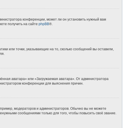
дминистратора конференции, может ли он установить нужный вам
жете получить на сайте
phpBB
®.
тики или точки, указывающие на то, сколько сообщений вы оставили,
ля.
алённая аватара» или «Загружаемая аватара». От администратора
дминистратором конференции для выяснения причин.
пример, модераторов и администраторов. Обычно вы не можете
енужными сообщениями только для того, чтобы повысить своё звание.