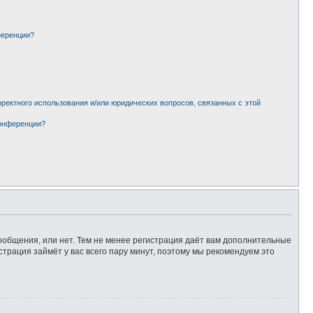
ференции?
рректного использования и/или юридических вопросов, связанных с этой
конференции?
сообщения, или нет. Тем не менее регистрация даёт вам дополнительные
страция займёт у вас всего пару минут, поэтому мы рекомендуем это