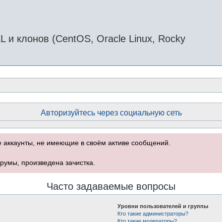
и клонов (CentOS, Oracle Linux, Rocky
Авторизуйтесь через социальную сеть
е аккаунты, не имеющие в своём активе сообщений.
румы, произведена зачистка.
Часто задаваемые вопросы
Уровни пользователей и группы
Кто такие администраторы?
Кто такие модераторы?