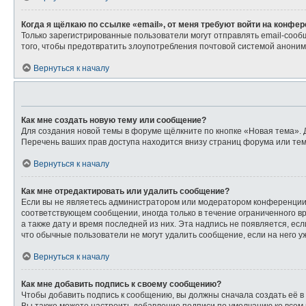
Когда я щёлкаю по ссылке «email», от меня требуют войти на конфе
Только зарегистрированные пользователи могут отправлять email-сооб
того, чтобы предотвратить злоупотребления почтовой системой анони
Вернуться к началу
Как мне создать новую тему или сообщение?
Для создания новой темы в форуме щёлкните по кнопке «Новая тема». 
Перечень ваших прав доступа находится внизу страниц форума или тем
Вернуться к началу
Как мне отредактировать или удалить сообщение?
Если вы не являетесь администратором или модератором конференции,
соответствующем сообщении, иногда только в течение ограниченного вр
а также дату и время последней из них. Эта надпись не появляется, е
что обычные пользователи не могут удалить сообщение, если на него уж
Вернуться к началу
Как мне добавить подпись к своему сообщению?
Чтобы добавить подпись к сообщению, вы должны сначала создать её в