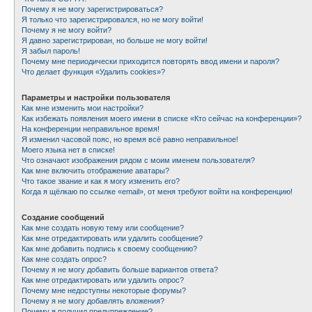
Почему я не могу зарегистрироваться?
Я только что зарегистрировался, но не могу войти!
Почему я не могу войти?
Я давно зарегистрирован, но больше не могу войти!
Я забыл пароль!
Почему мне периодически приходится повторять ввод имени и пароля?
Что делает функция «Удалить cookies»?
Параметры и настройки пользователя
Как мне изменить мои настройки?
Как избежать появления моего имени в списке «Кто сейчас на конференции»?
На конференции неправильное время!
Я изменил часовой пояс, но время всё равно неправильное!
Моего языка нет в списке!
Что означают изображения рядом с моим именем пользователя?
Как мне включить отображение аватары?
Что такое звание и как я могу изменить его?
Когда я щёлкаю по ссылке «email», от меня требуют войти на конференцию!
Создание сообщений
Как мне создать новую тему или сообщение?
Как мне отредактировать или удалить сообщение?
Как мне добавить подпись к своему сообщению?
Как мне создать опрос?
Почему я не могу добавить больше вариантов ответа?
Как мне отредактировать или удалить опрос?
Почему мне недоступны некоторые форумы?
Почему я не могу добавлять вложения?
Почему я получил предупреждение?