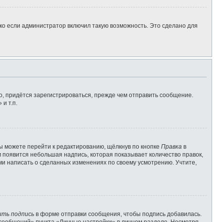
ко если администратор включил такую возможность. Это сделано для
, придётся зарегистрироваться, прежде чем отправить сообщение.
и т.п.
ы можете перейти к редактированию, щёлкнув по кнопке
Правка
в
м появится небольшая надпись, которая показывает количество правок,
ами написать о сделанных изменениях по своему усмотрению. Учтите,
ить подпись
в форме отправки сообщения, чтобы подпись добавилась.