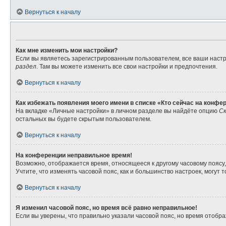
Вернуться к началу
Как мне изменить мои настройки?
Если вы являетесь зарегистрированным пользователем, все ваши настр
раздел
. Там вы можете изменить все свои настройки и предпочтения.
Вернуться к началу
Как избежать появления моего имени в списке «Кто сейчас на конфе
На вкладке «Личные настройки» в личном разделе вы найдёте опцию
Ск
остальных вы будете скрытым пользователем.
Вернуться к началу
На конференции неправильное время!
Возможно, отображается время, относящееся к другому часовому поясу, а 
Учтите, что изменять часовой пояс, как и большинство настроек, могут
Вернуться к началу
Я изменил часовой пояс, но время всё равно неправильное!
Если вы уверены, что правильно указали часовой пояс, но время отоб