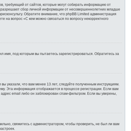
татов, требующий от сайтов, которые могут собирать информацию от
уны разрешают сбор личной информации от несовершеннолетних младше
юрисконсульту. Обратите внимание, что phpBB Limited администрация
те на вопрос «С кем можно связаться по вопросу некорректного
л имя, под которым вы пытаетесь зарегистрироваться. Обратитесь за
 вы указали, что вам менее 13 лет, следуйте полученным инструкциям.
ему. Эта информация отображается в процессе регистрации. Если вам
 адрес email либо он заблокирован спам-фильтром. Если вы уверены,
ильно, свяжитесь с администратором, чтобы проверить, не был ли вам
настроек.