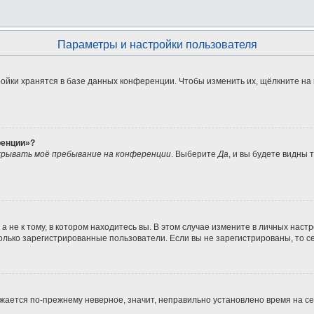
Параметры и настройки пользователя
ойки хранятся в базе данных конференции. Чтобы изменить их, щёлкните на
ренции»?
рывать моё пребывание на конференции
. Выберите
Да
, и вы будете видны
не к тому, в котором находитесь вы. В этом случае измените в личных настрой
 только зарегистрированные пользователи. Если вы не зарегистрированы, то с
ражается по-прежнему неверное, значит, неправильно установлено время на 