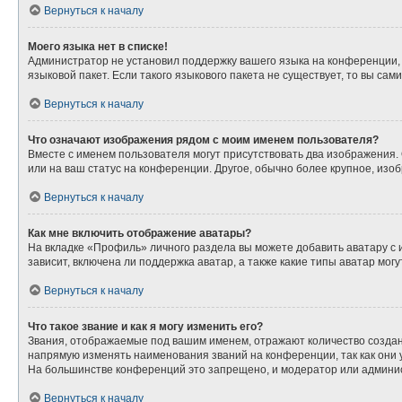
Вернуться к началу
Моего языка нет в списке!
Администратор не установил поддержку вашего языка на конференции, 
языковой пакет. Если такого языкового пакета не существует, то вы с
Вернуться к началу
Что означают изображения рядом с моим именем пользователя?
Вместе с именем пользователя могут присутствовать два изображения. О
или на ваш статус на конференции. Другое, обычно более крупное, изо
Вернуться к началу
Как мне включить отображение аватары?
На вкладке «Профиль» личного раздела вы можете добавить аватару с
зависит, включена ли поддержка аватар, а также какие типы аватар мо
Вернуться к началу
Что такое звание и как я могу изменить его?
Звания, отображаемые под вашим именем, отражают количество созда
напрямую изменять наименования званий на конференции, так как они
На большинстве конференций это запрещено, и модератор или админис
Вернуться к началу