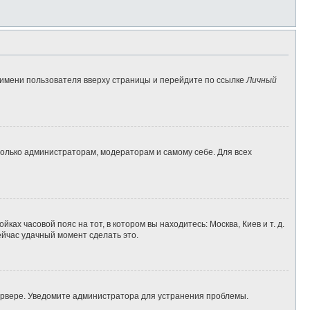
 имени пользователя вверху страницы и перейдите по ссылке
Личный
 только администраторам, модераторам и самому себе. Для всех
ках часовой пояс на тот, в котором вы находитесь: Москва, Киев и т. д.
ейчас удачный момент сделать это.
сервере. Уведомите администратора для устранения проблемы.