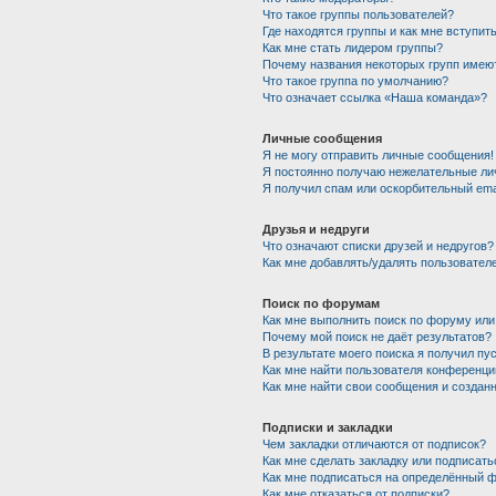
Что такое группы пользователей?
Где находятся группы и как мне вступить
Как мне стать лидером группы?
Почему названия некоторых групп имею
Что такое группа по умолчанию?
Что означает ссылка «Наша команда»?
Личные сообщения
Я не могу отправить личные сообщения!
Я постоянно получаю нежелательные ли
Я получил спам или оскорбительный emai
Друзья и недруги
Что означают списки друзей и недругов?
Как мне добавлять/удалять пользователе
Поиск по форумам
Как мне выполнить поиск по форуму ил
Почему мой поиск не даёт результатов?
В результате моего поиска я получил пу
Как мне найти пользователя конференци
Как мне найти свои сообщения и создан
Подписки и закладки
Чем закладки отличаются от подписок?
Как мне сделать закладку или подписат
Как мне подписаться на определённый 
Как мне отказаться от подписки?