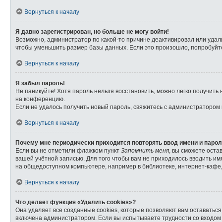
Вернуться к началу
Я давно зарегистрирован, но больше не могу войти!
Возможно, администратор по какой-то причине деактивировал или удал
чтобы уменьшить размер базы данных. Если это произошло, попробуйте 
Вернуться к началу
Я забыл пароль!
Не паникуйте! Хотя пароль нельзя восстановить, можно легко получит
на конференцию.
Если не удалось получить новый пароль, свяжитесь с администратором
Вернуться к началу
Почему мне периодически приходится повторять ввод имени и паро
Если вы не отметили флажком пункт
Запомнить меня
, вы сможете оста
вашей учётной записью. Для того чтобы вам не приходилось вводить и
на общедоступном компьютере, например в библиотеке, интернет-кафе, 
Вернуться к началу
Что делает функция «Удалить cookies»?
Она удаляет все созданные cookies, которые позволяют вам оставатьс
включена администратором. Если вы испытываете трудности со входом 