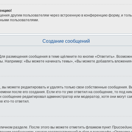
ренцию!
щения другим пользователям через встроенную в конференцию форму, и толь
мными пользователями.
Создание сообщений
Для размещения сообщения в теме щёлкните по кнопке «Ответить». Возможно
ы. Например: «Вы можете начинать темы», «Вы можете добавлять вложения» 
 вы можете редактировать и удалять только свои собственные сообщения. В
емени после его создания. Если кто-то уже ответил на сообщение, то под ни
сли сообщение редактировал администратор или модератор, хотя они могут с
е кто-то ответил.
 личном разделе. После этого вы можете отметить флажком пункт
Присоедин