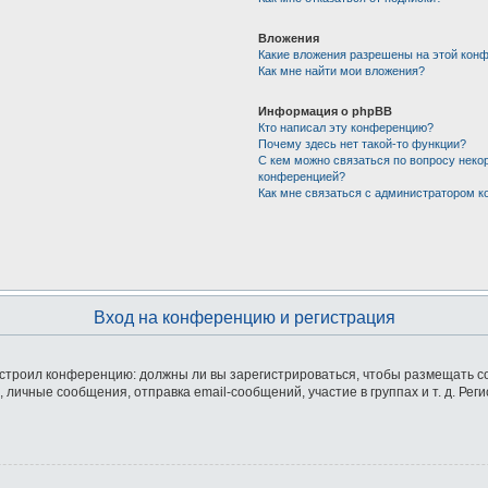
Вложения
Какие вложения разрешены на этой кон
Как мне найти мои вложения?
Информация о phpBB
Кто написал эту конференцию?
Почему здесь нет такой-то функции?
С кем можно связаться по вопросу неко
конференцией?
Как мне связаться с администратором 
Вход на конференцию и регистрация
 настроил конференцию: должны ли вы зарегистрироваться, чтобы размещать 
ичные сообщения, отправка email-сообщений, участие в группах и т. д. Реги