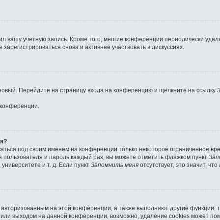
ил вашу учётную запись. Кроме того, многие конференции периодически уда
зарегистрироваться снова и активнее участвовать в дискуссиях.
ь новый. Перейдите на страницу входа на конференцию и щёлкните на ссылку
 конференции.
ля?
ваться под своим именем на конференции только некоторое ограниченное врем
мя пользователя и пароль каждый раз, вы можете отметить флажком пункт
Зап
университете и т. д. Если пункт
Запомнить меня
отсутствует, это значит, чт
я авторизованным на этой конференции, а также выполняют другие функции, 
или выходом на данной конференции, возможно, удаление cookies может пом