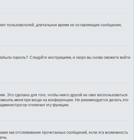
ляют пользователей, длительное время не оставляющих сообщения,
Забыли пароль?
. Следуйте инструкциям, и скоро вы снова сможете войти
я. Это сделано для того, чтобы никто другой не смог воспользоваться
омнить меня
при входе на конференцию. Не рекомендуется делать это
о администратор отключил эту функцию.
такие как отслеживание прочитанных сообщений, если эта возможность
очь.