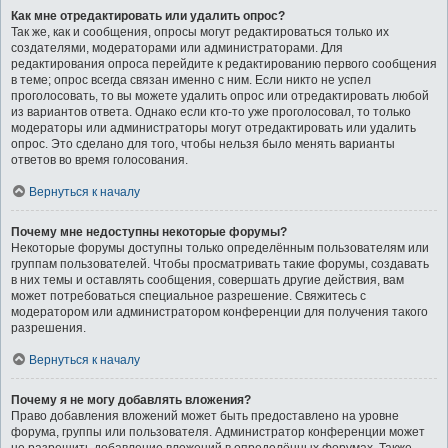
Как мне отредактировать или удалить опрос?
Так же, как и сообщения, опросы могут редактироваться только их
создателями, модераторами или администраторами. Для
редактирования опроса перейдите к редактированию первого сообщения
в теме; опрос всегда связан именно с ним. Если никто не успел
проголосовать, то вы можете удалить опрос или отредактировать любой
из вариантов ответа. Однако если кто-то уже проголосовал, то только
модераторы или администраторы могут отредактировать или удалить
опрос. Это сделано для того, чтобы нельзя было менять варианты
ответов во время голосования.
Вернуться к началу
Почему мне недоступны некоторые форумы?
Некоторые форумы доступны только определённым пользователям или
группам пользователей. Чтобы просматривать такие форумы, создавать
в них темы и оставлять сообщения, совершать другие действия, вам
может потребоваться специальное разрешение. Свяжитесь с
модератором или администратором конференции для получения такого
разрешения.
Вернуться к началу
Почему я не могу добавлять вложения?
Право добавления вложений может быть предоставлено на уровне
форума, группы или пользователя. Администратор конференции может