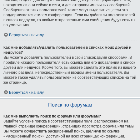
личном разделе для получения быстрого доступа к информации о том,
находятся ли они сейчас в сети, и для отправки им личных сообщений.
Сообщения от этих пользователей также могут выделяться, если это
поддерживается стилем конференции. Если вы добавили пользователей
в список недругов, то любые отправленные ими сообщения будут скрыты
по умолчанию.
Вернуться к началу
Как мне добавлять/удалять пользователей в списках моих друзей и
недругов?
Вы можете добавлять пользователей в свой список двумя способами. В
профиле каждого пользователя есть ссылка для его добавления в список
друзей или недругов. Кроме того, вы можете сделать это прямо из вашего
личного раздела, непосредственным вводом имени пользователя. Вы
можете также удалять пользователей из соответствующих списков на той
же странице.
Вернуться к началу
Поиск по форумам
Как мне выполнить поиск по форуму или форумам?
Задайте условие поиска в соответствующем поле, расположенном на
главной странице конференции, страницах просмотра форума или темы.
Вы можете осуществить расширенный поиск, щёлкнув по ссылке
«Расширенный поиск», доступной на всех страницах конференции.