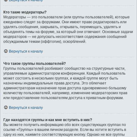
Вернуться к началу
Кто такие модераторы?
Модераторы — это пользователи (или группы пользователей), которые
ежедневно следят за форумами. Они имеют право редактировать или
удалять сообщения, закрывать, открывать, перемещать, удалять и
объединять темы на форуме, за который они отвечают. Основные задачи
модераторов — не допускать несоответствия содержания сообщений
обсуждаемым темам (оффтопик), оскорблений.
Вернуться к началу
Что такое группы пользователей?
Группы пользователей разбивают сообщество на структурные части,
управляемые администратором конференции. Каждый пользователь
может состоять в нескольких группах, и каждой группе могут быть
назначены индивидуальные права доступа. Это облегчает
администраторам назначение прав доступа одновременно большому
количеству пользователей, например, изменение модераторских прав
или предоставление пользователям доступа к приватным форумам.
Вернуться к началу
Где находятся группы и как мне вступить в них?
Вы можете получить информацию обо всех существующих группах по
ссылке «Группы» в вашем личном разделе. Если вы хотите вступить в
одну из них, нажмите соответствующую кнопку. Однако не все группы