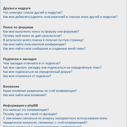
Друзья и недруги
Что означают списки друзей и недругов?
Как мне добавлять/удалять пользователей в списках моих друзей и недругов?
Поиск по форумам
Как мне выполнить поиск по форуму или форумам?
Почему мой поиск не даёт результатов?
В результате моего поиска я получил пустую страницу!
Как мне найти пользователя конференции?
Как мне найти свои сообщения и созданные мной темы?
Подписки и закладки
Чем закладки отличаются от подписок?
Как мне сделать закладку или подписаться на определённую тему?
Как мне подписаться на определённый форум?
Как мне отказаться от подписки?
Вложения
Какие вложения разрешены на этой конференции?
Как мне найти мои вложения?
Информация о phpBB
Кто написал эту конференцию?
Почему здесь нет такой-то функции?
С кем можно связаться по вопросу некорректного использования и/или
юридических вопросов, связанных с этой конференцией?
Как мне связаться с администратором конференции?