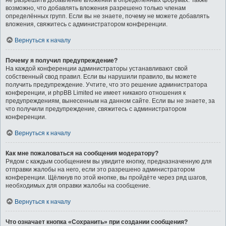
не разрешить добавление вложений в определённых форумах. Также
возможно, что добавлять вложения разрешено только членам
определённых групп. Если вы не знаете, почему не можете добавлять
вложения, свяжитесь с администратором конференции.
Вернуться к началу
Почему я получил предупреждение?
На каждой конференции администраторы устанавливают свой
собственный свод правил. Если вы нарушили правило, вы можете
получить предупреждение. Учтите, что это решение администратора
конференции, и phpBB Limited не имеет никакого отношения к
предупреждениям, вынесенным на данном сайте. Если вы не знаете, за
что получили предупреждение, свяжитесь с администратором
конференции.
Вернуться к началу
Как мне пожаловаться на сообщения модератору?
Рядом с каждым сообщением вы увидите кнопку, предназначенную для
отправки жалобы на него, если это разрешено администратором
конференции. Щёлкнув по этой кнопке, вы пройдёте через ряд шагов,
необходимых для оправки жалобы на сообщение.
Вернуться к началу
Что означает кнопка «Сохранить» при создании сообщения?