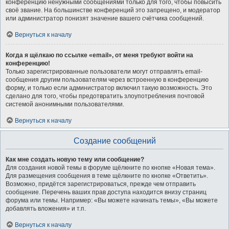
конференцию ненужными сообщениями только для того, чтобы повысить
своё звание. На большинстве конференций это запрещено, и модератор
или администратор понизят значение вашего счётчика сообщений.
Вернуться к началу
Когда я щёлкаю по ссылке «email», от меня требуют войти на
конференцию!
Только зарегистрированные пользователи могут отправлять email-
сообщения другим пользователям через встроенную в конференцию
форму, и только если администратор включил такую возможность. Это
сделано для того, чтобы предотвратить злоупотребления почтовой
системой анонимными пользователями.
Вернуться к началу
Создание сообщений
Как мне создать новую тему или сообщение?
Для создания новой темы в форуме щёлкните по кнопке «Новая тема».
Для размещения сообщения в теме щёлкните по кнопке «Ответить».
Возможно, придётся зарегистрироваться, прежде чем отправить
сообщение. Перечень ваших прав доступа находится внизу страниц
форума или темы. Например: «Вы можете начинать темы», «Вы можете
добавлять вложения» и т.п.
Вернуться к началу