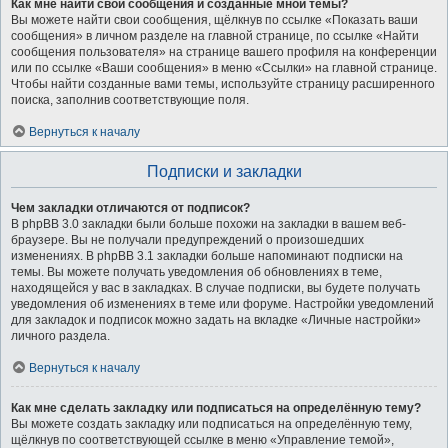
Как мне найти свои сообщения и созданные мной темы?
Вы можете найти свои сообщения, щёлкнув по ссылке «Показать ваши
сообщения» в личном разделе на главной странице, по ссылке «Найти
сообщения пользователя» на странице вашего профиля на конференции
или по ссылке «Ваши сообщения» в меню «Ссылки» на главной странице.
Чтобы найти созданные вами темы, используйте страницу расширенного
поиска, заполнив соответствующие поля.
Вернуться к началу
Подписки и закладки
Чем закладки отличаются от подписок?
В phpBB 3.0 закладки были больше похожи на закладки в вашем веб-
браузере. Вы не получали предупреждений о произошедших
изменениях. В phpBB 3.1 закладки больше напоминают подписки на
темы. Вы можете получать уведомления об обновлениях в теме,
находящейся у вас в закладках. В случае подписки, вы будете получать
уведомления об изменениях в теме или форуме. Настройки уведомлений
для закладок и подписок можно задать на вкладке «Личные настройки»
личного раздела.
Вернуться к началу
Как мне сделать закладку или подписаться на определённую тему?
Вы можете создать закладку или подписаться на определённую тему,
щёлкнув по соответствующей ссылке в меню «Управление темой»,