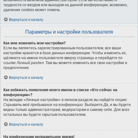
возможность включена администратором. Если вы испытываете
трудности со входом или выходом на данной конференции, возможно,
удаление cookies может помочь.
Вернуться к началу
Параметры и настройки пользователя
Как мне изменить мои настройки?
Если вы являетесь зарегистрированным пользователем, все ваши
настройки хранятся в базе данных конференции. Чтобы изменить их,
щёлкните на имени пользователя вверху страницы и перейдите по
ссылке
Личный раздел
. Там вы можете изменить все свои настройки и
предпочтения.
Вернуться к началу
Как избежать появления моего имени в списке «Кто сейчас на
конференции»?
На вкладке «Личные настройки» в личном разделе вы найдёте опцию
Скрывать моё пребывание на конференции
. Выберите
Да
, и вы будете
видны только администраторам, модераторам и самому себе. Для всех
остальных вы будете скрытым пользователем.
Вернуться к началу
На конференции неправильное время!