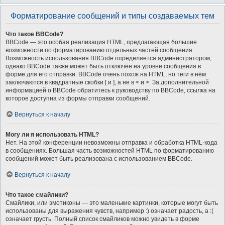
Форматирование сообщений и типы создаваемых тем
Что такое BBCode?
BBCode — это особая реализация HTML, предлагающая большие
возможности по форматированию отдельных частей сообщения.
Возможность использования BBCode определяется администратором,
однако BBCode также может быть отключён на уровне сообщения в
форме для его отправки. BBCode очень похож на HTML, но теги в нём
заключаются в квадратные скобки [ и ], а не в < и >. За дополнительной
информацией о BBCode обратитесь к руководству по BBCode, ссылка на
которое доступна из формы отправки сообщений.
Вернуться к началу
Могу ли я использовать HTML?
Нет. На этой конференции невозможны отправка и обработка HTML-кода
в сообщениях. Большая часть возможностей HTML по форматированию
сообщений может быть реализована с использованием BBCode.
Вернуться к началу
Что такое смайлики?
Смайлики, или эмотиконы — это маленькие картинки, которые могут быть
использованы для выражения чувств, например :) означает радость, а :(
означает грусть. Полный список смайликов можно увидеть в форме