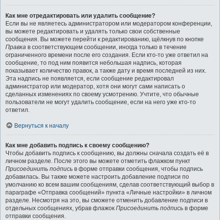
Как мне отредактировать или удалить сообщение?
Если вы не являетесь администратором или модератором конференции,
вы можете редактировать и удалять только свои собственные
сообщения. Вы можете перейти к редактированию, щёлкнув по кнопке
Правка
в соответствующем сообщении, иногда только в течение
ограниченного времени после его создания. Если кто-то уже ответил на
сообщение, то под ним появится небольшая надпись, которая
показывает количество правок, а также дату и время последней из них.
Эта надпись не появляется, если сообщение редактировал
администратор или модератор, хотя они могут сами написать о
сделанных изменениях по своему усмотрению. Учтите, что обычные
пользователи не могут удалить сообщение, если на него уже кто-то
ответил.
Вернуться к началу
Как мне добавить подпись к своему сообщению?
Чтобы добавить подпись к сообщению, вы должны сначала создать её в
личном разделе. После этого вы можете отметить флажком пункт
Присоединить подпись
в форме отправки сообщения, чтобы подпись
добавилась. Вы также можете настроить добавление подписи по
умолчанию ко всем вашим сообщениям, сделав соответствующий выбор в
параграфе «Отправка сообщений» пункта «Личные настройки» в личном
разделе. Несмотря на это, вы сможете отменить добавление подписи в
отдельных сообщениях, убрав флажок
Присоединить подпись
в форме
отправки сообщения.