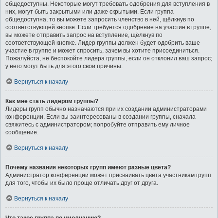
общедоступны. Некоторые могут требовать одобрения для вступления в
них, могут быть закрытыми или даже скрытыми. Если группа
общедоступна, то вы можете запросить членство в ней, щёлкнув по
соответствующей кнопке. Если требуется одобрение на участие в группе,
вы можете отправить запрос на вступление, щёлкнув по
соответствующей кнопке. Лидер группы должен будет одобрить ваше
участие в группе и может спросить, зачем вы хотите присоединиться.
Пожалуйста, не беспокойте лидера группы, если он отклонил ваш запрос;
у него могут быть для этого свои причины.
Вернуться к началу
Как мне стать лидером группы?
Лидеры групп обычно назначаются при их создании администраторами
конференции. Если вы заинтересованы в создании группы, сначала
свяжитесь с администратором; попробуйте отправить ему личное
сообщение.
Вернуться к началу
Почему названия некоторых групп имеют разные цвета?
Администратор конференции может присваивать цвета участникам групп
для того, чтобы их было проще отличать друг от друга.
Вернуться к началу