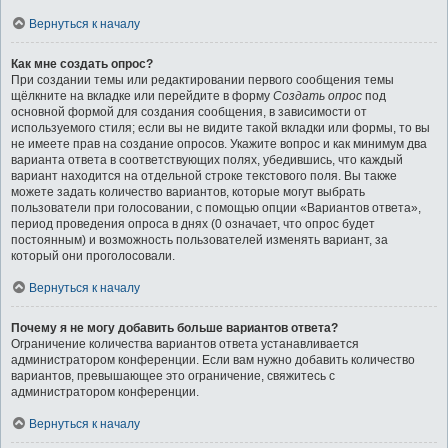
Вернуться к началу
Как мне создать опрос?
При создании темы или редактировании первого сообщения темы
щёлкните на вкладке или перейдите в форму
Создать опрос
под
основной формой для создания сообщения, в зависимости от
используемого стиля; если вы не видите такой вкладки или формы, то вы
не имеете прав на создание опросов. Укажите вопрос и как минимум два
варианта ответа в соответствующих полях, убедившись, что каждый
вариант находится на отдельной строке текстового поля. Вы также
можете задать количество вариантов, которые могут выбрать
пользователи при голосовании, с помощью опции «Вариантов ответа»,
период проведения опроса в днях (0 означает, что опрос будет
постоянным) и возможность пользователей изменять вариант, за
который они проголосовали.
Вернуться к началу
Почему я не могу добавить больше вариантов ответа?
Ограничение количества вариантов ответа устанавливается
администратором конференции. Если вам нужно добавить количество
вариантов, превышающее это ограничение, свяжитесь с
администратором конференции.
Вернуться к началу