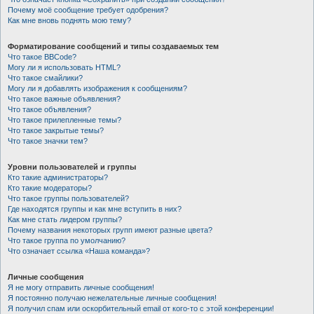
Почему моё сообщение требует одобрения?
Как мне вновь поднять мою тему?
Форматирование сообщений и типы создаваемых тем
Что такое BBCode?
Могу ли я использовать HTML?
Что такое смайлики?
Могу ли я добавлять изображения к сообщениям?
Что такое важные объявления?
Что такое объявления?
Что такое прилепленные темы?
Что такое закрытые темы?
Что такое значки тем?
Уровни пользователей и группы
Кто такие администраторы?
Кто такие модераторы?
Что такое группы пользователей?
Где находятся группы и как мне вступить в них?
Как мне стать лидером группы?
Почему названия некоторых групп имеют разные цвета?
Что такое группа по умолчанию?
Что означает ссылка «Наша команда»?
Личные сообщения
Я не могу отправить личные сообщения!
Я постоянно получаю нежелательные личные сообщения!
Я получил спам или оскорбительный email от кого-то с этой конференции!