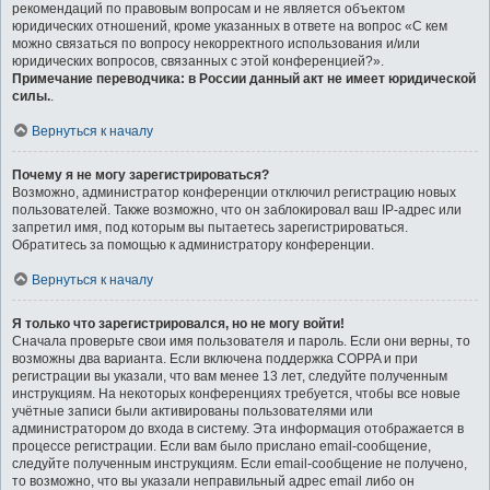
рекомендаций по правовым вопросам и не является объектом
юридических отношений, кроме указанных в ответе на вопрос «С кем
можно связаться по вопросу некорректного использования и/или
юридических вопросов, связанных с этой конференцией?».
Примечание переводчика: в России данный акт не имеет юридической
силы.
.
Вернуться к началу
Почему я не могу зарегистрироваться?
Возможно, администратор конференции отключил регистрацию новых
пользователей. Также возможно, что он заблокировал ваш IP-адрес или
запретил имя, под которым вы пытаетесь зарегистрироваться.
Обратитесь за помощью к администратору конференции.
Вернуться к началу
Я только что зарегистрировался, но не могу войти!
Сначала проверьте свои имя пользователя и пароль. Если они верны, то
возможны два варианта. Если включена поддержка COPPA и при
регистрации вы указали, что вам менее 13 лет, следуйте полученным
инструкциям. На некоторых конференциях требуется, чтобы все новые
учётные записи были активированы пользователями или
администратором до входа в систему. Эта информация отображается в
процессе регистрации. Если вам было прислано email-сообщение,
следуйте полученным инструкциям. Если email-сообщение не получено,
то возможно, что вы указали неправильный адрес email либо он