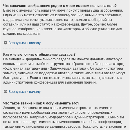
Что означают изображения рядом с моим именем пользователя?
Вместе с именем пользователя могут присутствовать два изображения.
Одно из них может относиться к вашему званию, обычно это звёздочки,
квадратики или точки, указывающие на то, сколько сообщений вы
оставили, или на ваш статус на конференции. Другое, обычно более
крупное, изображение известно как «аватара» и обычно уникально для
каждого пользователя.
Вернуться к началу
Как мне включить отображение аватары?
На вкладке «Профиль» личного раздела вы можете добавить аватару с
использованием четырёх инструментов: «Граватар», «Галерея аватар»,
«Удалённая аватара» или «Загружаемая аватара». От администратора
зависит, включена ли поддержка аватар, а также какие типы аватар могут
быть доступны. Если вы не можете использовать аватары, свяжитесь с
администратором конференции для выяснения причин.
Вернуться к началу
Что такое звание и как я могу изменить его?
Звания, отображаемые под вашим именем, отражают количество
созданных вами сообщений или идентифицируют определённых
пользователей: например, модераторов и администраторов. Обычно вы
не можете напрямую изменять наименования званий на конференции,
так как они установлены её администратором. Пожалуйста, не засоряйте