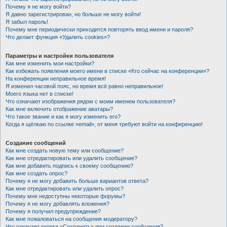
Почему я не могу войти?
Я давно зарегистрирован, но больше не могу войти!
Я забыл пароль!
Почему мне периодически приходится повторять ввод имени и пароля?
Что делает функция «Удалить cookies»?
Параметры и настройки пользователя
Как мне изменить мои настройки?
Как избежать появления моего имени в списке «Кто сейчас на конференции»?
На конференции неправильное время!
Я изменил часовой пояс, но время всё равно неправильное!
Моего языка нет в списке!
Что означают изображения рядом с моим именем пользователя?
Как мне включить отображение аватары?
Что такое звание и как я могу изменить его?
Когда я щёлкаю по ссылке «email», от меня требуют войти на конференцию!
Создание сообщений
Как мне создать новую тему или сообщение?
Как мне отредактировать или удалить сообщение?
Как мне добавить подпись к своему сообщению?
Как мне создать опрос?
Почему я не могу добавить больше вариантов ответа?
Как мне отредактировать или удалить опрос?
Почему мне недоступны некоторые форумы?
Почему я не могу добавлять вложения?
Почему я получил предупреждение?
Как мне пожаловаться на сообщения модератору?
Что означает кнопка «Сохранить» при создании сообщения?