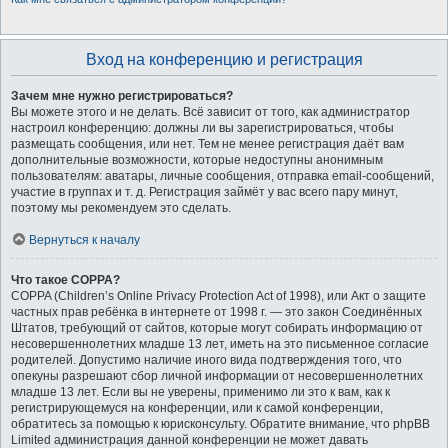
Вход на конференцию и регистрация
Зачем мне нужно регистрироваться?
Вы можете этого и не делать. Всё зависит от того, как администратор
настроил конференцию: должны ли вы зарегистрироваться, чтобы
размещать сообщения, или нет. Тем не менее регистрация даёт вам
дополнительные возможности, которые недоступны анонимным
пользователям: аватары, личные сообщения, отправка email-сообщений,
участие в группах и т. д. Регистрация займёт у вас всего пару минут,
поэтому мы рекомендуем это сделать.
Вернуться к началу
Что такое COPPA?
COPPA (Children’s Online Privacy Protection Act of 1998), или Акт о защите
частных прав ребёнка в интернете от 1998 г. — это закон Соединённых
Штатов, требующий от сайтов, которые могут собирать информацию от
несовершеннолетних младше 13 лет, иметь на это письменное согласие
родителей. Допустимо наличие иного вида подтверждения того, что
опекуны разрешают сбор личной информации от несовершеннолетних
младше 13 лет. Если вы не уверены, применимо ли это к вам, как к
регистрирующемуся на конференции, или к самой конференции,
обратитесь за помощью к юрисконсульту. Обратите внимание, что phpBB
Limited администрация данной конференции не может давать