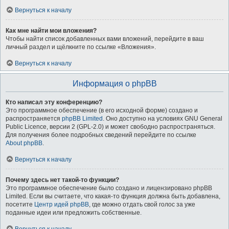
Вернуться к началу
Как мне найти мои вложения?
Чтобы найти список добавленных вами вложений, перейдите в ваш
личный раздел и щёлкните по ссылке «Вложения».
Вернуться к началу
Информация о phpBB
Кто написал эту конференцию?
Это программное обеспечение (в его исходной форме) создано и
распространяется
phpBB Limited
. Оно доступно на условиях GNU General
Public Licence, версии 2 (GPL-2.0) и может свободно распространяться.
Для получения более подробных сведений перейдите по ссылке
About phpBB
.
Вернуться к началу
Почему здесь нет такой-то функции?
Это программное обеспечение было создано и лицензировано phpBB
Limited. Если вы считаете, что какая-то функция должна быть добавлена,
посетите
Центр идей phpBB
, где можно отдать свой голос за уже
поданные идеи или предложить собственные.