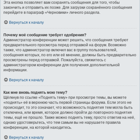
Эта кнопка позволяет вам сохранять сообщения для того, чтобы
закончить и отправить их позже. Для загрузки сохранённого сообщения
перейдите в параграф «Черновики» личного раздела.
Вернуться к началу
Почему моё сообщение требует одобрения?
Администратор конференции может решить, что сообщения требуют
предварительного просмотра перед отправкой на форум. Возможно
также, что администратор включил вас в группу пользователей,
сообщения которых, по его или её мнению, должны быть предварительно
просмотрены перед отправкой. Пожалуйста, свяжитесь с
администратором конференции для получения дополнительной
информации.
Вернуться к началу
Как мне вновь поднять мою тему?
Щёлкнув по ссылке «Поднять тему» при просмотре темы, вы можете
«поднять» её в верхнюю часть первой страницы форума. Если этого не
происходит, то это означает, что возможность поднятия тем могла быть
отключена, или время, которое должно пройти до повторного поднятия
темы, ещё не прошло. Также можно поднять тему, просто ответив на неё,
однако удостоверьтесь, что тем самым вы не нарушаете правила
конференции, на которой находитесь.
Вернуться к началу