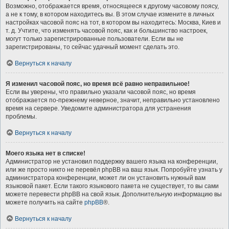
Возможно, отображается время, относящееся к другому часовому поясу,
а не к тому, в котором находитесь вы. В этом случае измените в личных
настройках часовой пояс на тот, в котором вы находитесь: Москва, Киев и
т. д. Учтите, что изменять часовой пояс, как и большинство настроек,
могут только зарегистрированные пользователи. Если вы не
зарегистрированы, то сейчас удачный момент сделать это.
Вернуться к началу
Я изменил часовой пояс, но время всё равно неправильное!
Если вы уверены, что правильно указали часовой пояс, но время
отображается по-прежнему неверное, значит, неправильно установлено
время на сервере. Уведомите администратора для устранения
проблемы.
Вернуться к началу
Моего языка нет в списке!
Администратор не установил поддержку вашего языка на конференции,
или же просто никто не перевёл phpBB на ваш язык. Попробуйте узнать у
администратора конференции, может ли он установить нужный вам
языковой пакет. Если такого языкового пакета не существует, то вы сами
можете перевести phpBB на свой язык. Дополнительную информацию вы
можете получить на сайте
phpBB
®.
Вернуться к началу