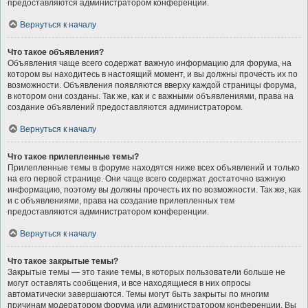
предоставляются администратором конференции.
Вернуться к началу
Что такое объявления?
Объявления чаще всего содержат важную информацию для форума, на
котором вы находитесь в настоящий момент, и вы должны прочесть их по
возможности. Объявления появляются вверху каждой страницы форума,
в котором они созданы. Так же, как и с важными объявлениями, права на
создание объявлений предоставляются администратором.
Вернуться к началу
Что такое прилепленные темы?
Прилепленные темы в форуме находятся ниже всех объявлений и только
на его первой странице. Они чаще всего содержат достаточно важную
информацию, поэтому вы должны прочесть их по возможности. Так же, как
и с объявлениями, права на создание прилепленных тем
предоставляются администратором конференции.
Вернуться к началу
Что такое закрытые темы?
Закрытые темы — это такие темы, в которых пользователи больше не
могут оставлять сообщения, и все находящиеся в них опросы
автоматически завершаются. Темы могут быть закрыты по многим
причинам модератором форума или администратором конференции. Вы