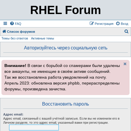
RHEL Forum
FAQ
Регистрация
Вход
Список форумов
Темы без ответов
Активные темы
о
и
Авторизуйтесь через социальную сеть
с
к
Внимание!
В связи с борьбой со спамерами были удалены
все аккаунты, не имеющие в своём активе сообщений.
Так же восстановлена работа уведомлений на почту.
Апрель 2023: обновлена версия phpbb, перераспределены
форумы, произведена зачистка.
Восстановить пароль
Адрес email:
Адрес email, связанный с вашей учётной записью. Если вы не изменили его в
Личном разделе, то это адрес email, указанный вами при регистрации.