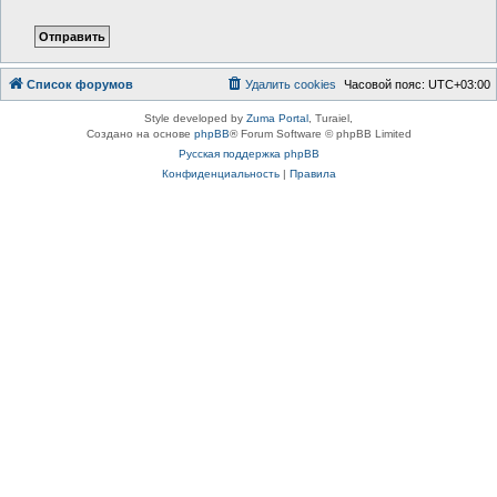
Список форумов
Удалить cookies
Часовой пояс:
UTC+03:00
Style developed by
Zuma Portal
, Turaiel,
Создано на основе
phpBB
® Forum Software © phpBB Limited
Русская поддержка phpBB
Конфиденциальность
|
Правила