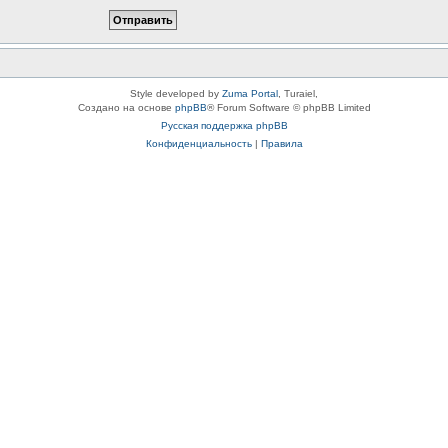
Style developed by
Zuma Portal
, Turaiel,
Создано на основе
phpBB
® Forum Software © phpBB Limited
Русская поддержка phpBB
Конфиденциальность
|
Правила