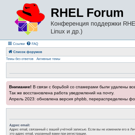
RHEL Forum
Конференция поддержки RHEL 
Linux и др.)
Ссылки
FAQ
Список форумов
Темы без ответов
Активные темы
Внимание!
В связи с борьбой со спамерами были удалены вс
Так же восстановлена работа уведомлений на почту.
Апрель 2023: обновлена версия phpbb, перераспределены фо
Адрес email:
Адрес email, связанный с вашей учётной записью. Если вы не изменили его в Ли
это адрес email, указанный вами при регистрации.