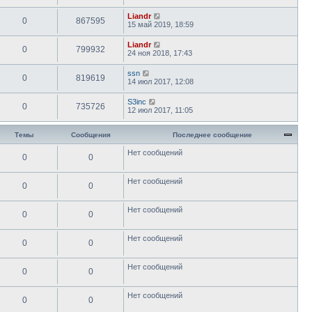
Liandr
0
867595
15 май 2019, 18:59
Liandr
0
799932
24 ноя 2018, 17:43
ssn
0
819619
14 июл 2017, 12:08
S3inc
0
735726
12 июл 2017, 11:05
Темы
Сообщения
Последнее сообщение
Нет сообщений
0
0
Нет сообщений
0
0
Нет сообщений
0
0
Нет сообщений
0
0
Нет сообщений
0
0
Нет сообщений
0
0