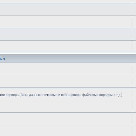
L 9
тве сервера (базы данных, почтовые и веб-сервера, файловые серверы и т.д.)