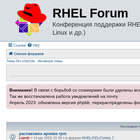
RHEL Forum
Конференция поддержки RHEL 
Linux и др.)
Ссылки
FAQ
Список форумов
Темы без ответов
Активные темы
Внимание!
В связи с борьбой со спамерами были удалены вс
Так же восстановлена работа уведомлений на почту.
Апрель 2023: обновлена версия phpbb, перераспределены фо
Последние 
распаковка архива rpm
Liandr
» 14 авг 2019, 01:39 » в форуме
RHEL/OEL/Centos 7