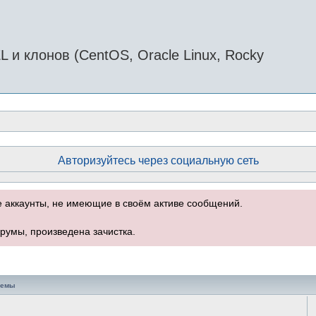
и клонов (CentOS, Oracle Linux, Rocky
Авторизуйтесь через социальную сеть
е аккаунты, не имеющие в своём активе сообщений.
румы, произведена зачистка.
темы