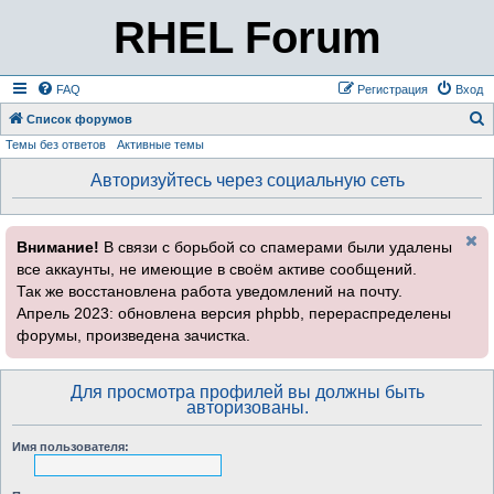
RHEL Forum
FAQ
Регистрация
Вход
Список форумов
Темы без ответов
Активные темы
о
и
Авторизуйтесь через социальную сеть
с
к
Внимание!
В связи с борьбой со спамерами были удалены
все аккаунты, не имеющие в своём активе сообщений.
Так же восстановлена работа уведомлений на почту.
Апрель 2023: обновлена версия phpbb, перераспределены
форумы, произведена зачистка.
Для просмотра профилей вы должны быть
авторизованы.
Имя пользователя: