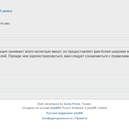
й записи
от раз
ация занимает всего несколько минут, но предоставляет вам более широкие
ей. Прежде чем зарегистрироваться, вам следует ознакомиться с правилами
Style developed by
Zuma Portal
, Turaiel,
Создано на основе
phpBB
® Forum Software © phpBB Limited
Русская поддержка phpBB
Конфиденциальность
|
Правила