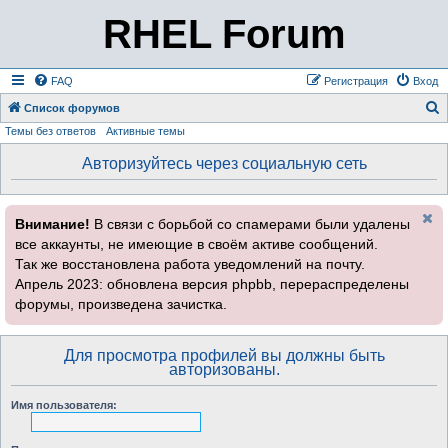
RHEL Forum
FAQ
Регистрация
Вход
Список форумов
Темы без ответов
Активные темы
о
и
Авторизуйтесь через социальную сеть
с
к
Внимание!
В связи с борьбой со спамерами были удалены
все аккаунты, не имеющие в своём активе сообщений.
Так же восстановлена работа уведомлений на почту.
Апрель 2023: обновлена версия phpbb, перераспределены
форумы, произведена зачистка.
Для просмотра профилей вы должны быть
авторизованы.
Имя пользователя: