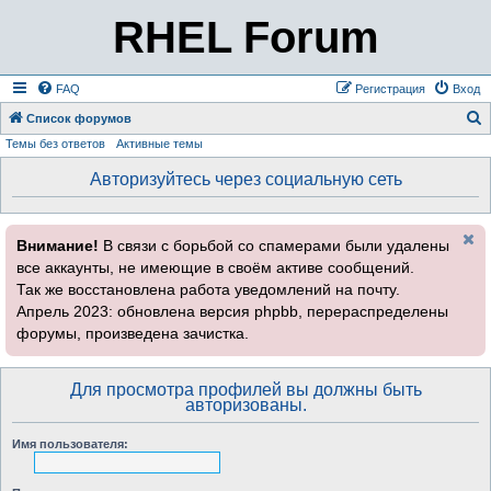
RHEL Forum
FAQ
Регистрация
Вход
Список форумов
Темы без ответов
Активные темы
о
и
Авторизуйтесь через социальную сеть
с
к
Внимание!
В связи с борьбой со спамерами были удалены
все аккаунты, не имеющие в своём активе сообщений.
Так же восстановлена работа уведомлений на почту.
Апрель 2023: обновлена версия phpbb, перераспределены
форумы, произведена зачистка.
Для просмотра профилей вы должны быть
авторизованы.
Имя пользователя: