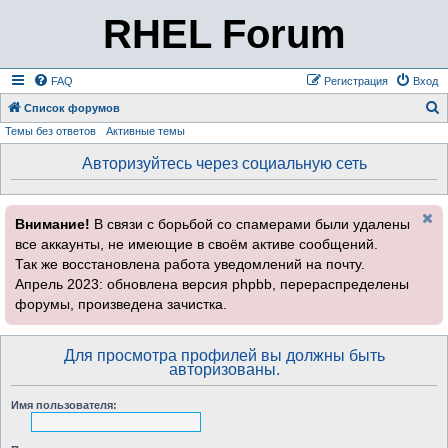
RHEL Forum
FAQ
Регистрация
Вход
Список форумов
Темы без ответов
Активные темы
о
и
Авторизуйтесь через социальную сеть
с
к
Внимание!
В связи с борьбой со спамерами были удалены
все аккаунты, не имеющие в своём активе сообщений.
Так же восстановлена работа уведомлений на почту.
Апрель 2023: обновлена версия phpbb, перераспределены
форумы, произведена зачистка.
Для просмотра профилей вы должны быть
авторизованы.
Имя пользователя: