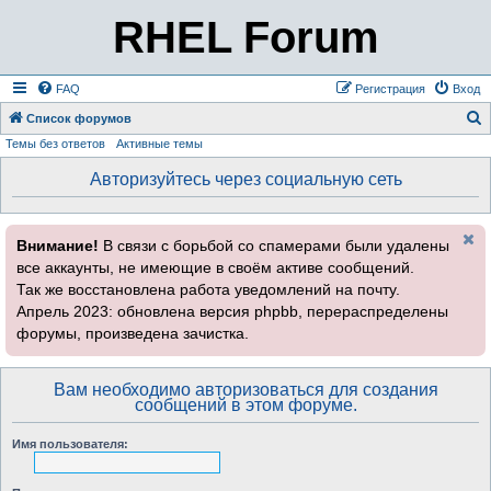
RHEL Forum
FAQ
Регистрация
Вход
Список форумов
Темы без ответов
Активные темы
о
и
Авторизуйтесь через социальную сеть
с
к
Внимание!
В связи с борьбой со спамерами были удалены
все аккаунты, не имеющие в своём активе сообщений.
Так же восстановлена работа уведомлений на почту.
Апрель 2023: обновлена версия phpbb, перераспределены
форумы, произведена зачистка.
Вам необходимо авторизоваться для создания
сообщений в этом форуме.
Имя пользователя: