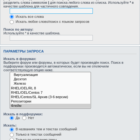
разделить слова символом
|
для поиска любого слова из списка. Используйте
*
в
качестве шаблона для частичного совпадения.
Искать все слова
Искать любое слово/поиск с языком запросов
Поиск по автору:
Используйте * в качестве шаблона.
ПАРАМЕТРЫ ЗАПРОСА
Искать в форумах:
Выберите форум или форумы, в которых будет произведён поиск. Поиск в
подфорумах производится автоматически, если вы не отключили
соответствующую опцию ниже.
Искать в подфорумах:
Да
Нет
Искать:
В названиях тем и текстах сообщений
Только в текстах сообщений
Только по названию темы