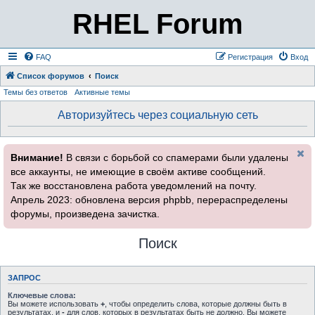
RHEL Forum
FAQ
Регистрация
Вход
Список форумов
Поиск
Темы без ответов
Активные темы
Авторизуйтесь через социальную сеть
Внимание!
В связи с борьбой со спамерами были удалены
все аккаунты, не имеющие в своём активе сообщений.
Так же восстановлена работа уведомлений на почту.
Апрель 2023: обновлена версия phpbb, перераспределены
форумы, произведена зачистка.
Поиск
ЗАПРОС
Ключевые слова:
Вы можете использовать
+
, чтобы определить слова, которые должны быть в
результатах, и
-
для слов, которых в результатах быть не должно. Вы можете