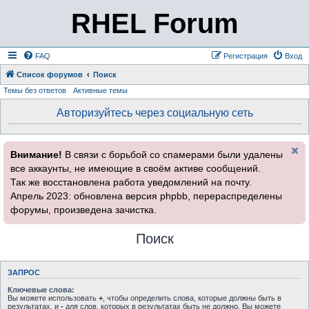
RHEL Forum
FAQ
Регистрация
Вход
Список форумов
Поиск
Темы без ответов
Активные темы
Авторизуйтесь через социальную сеть
Внимание!
В связи с борьбой со спамерами были удалены
все аккаунты, не имеющие в своём активе сообщений.
Так же восстановлена работа уведомлений на почту.
Апрель 2023: обновлена версия phpbb, перераспределены
форумы, произведена зачистка.
Поиск
ЗАПРОС
Ключевые слова:
Вы можете использовать
+
, чтобы определить слова, которые должны быть в
результатах, и
-
для слов, которых в результатах быть не должно. Вы можете