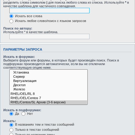
разделить слова символом
|
для поиска любого слова из списка. Используйте
*
в
качестве шаблона для частичного совпадения.
Искать все слова
Искать любое слово/поиск с языком запросов
Поиск по автору:
Используйте * в качестве шаблона.
ПАРАМЕТРЫ ЗАПРОСА
Искать в форумах:
Выберите форум или форумы, в которых будет произведён поиск. Поиск в
подфорумах производится автоматически, если вы не отключили
соответствующую опцию ниже.
Искать в подфорумах:
Да
Нет
Искать:
В названиях тем и текстах сообщений
Только в текстах сообщений
Только по названию темы