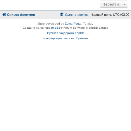
Перейти
Список форумов
Удалить cookies
Часовой пояс:
UTC+03:00
Style developed by
Zuma Portal
, Turaiel,
Создано на основе
phpBB
® Forum Software © phpBB Limited
Русская поддержка phpBB
Конфиденциальность
|
Правила