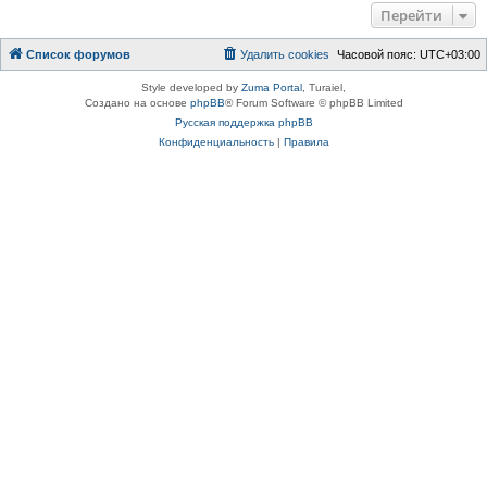
Перейти
Список форумов
Удалить cookies
Часовой пояс:
UTC+03:00
Style developed by
Zuma Portal
, Turaiel,
Создано на основе
phpBB
® Forum Software © phpBB Limited
Русская поддержка phpBB
Конфиденциальность
|
Правила