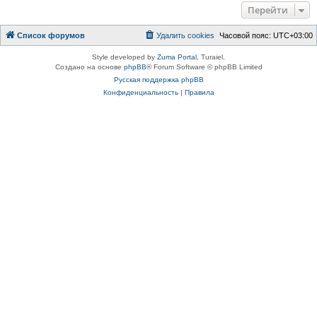
Перейти
Список форумов
Удалить cookies
Часовой пояс:
UTC+03:00
Style developed by
Zuma Portal
, Turaiel,
Создано на основе
phpBB
® Forum Software © phpBB Limited
Русская поддержка phpBB
Конфиденциальность
|
Правила