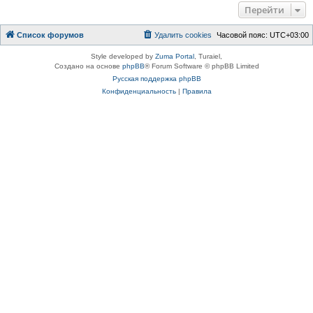
Перейти
Список форумов
Удалить cookies
Часовой пояс:
UTC+03:00
Style developed by
Zuma Portal
, Turaiel,
Создано на основе
phpBB
® Forum Software © phpBB Limited
Русская поддержка phpBB
Конфиденциальность
|
Правила