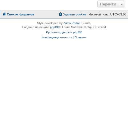
Перейти
Список форумов
Удалить cookies
Часовой пояс:
UTC+03:00
Style developed by
Zuma Portal
, Turaiel,
Создано на основе
phpBB
® Forum Software © phpBB Limited
Русская поддержка phpBB
Конфиденциальность
|
Правила