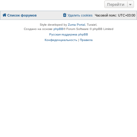
Перейти
Список форумов
Удалить cookies
Часовой пояс:
UTC+03:00
Style developed by
Zuma Portal
, Turaiel,
Создано на основе
phpBB
® Forum Software © phpBB Limited
Русская поддержка phpBB
Конфиденциальность
|
Правила