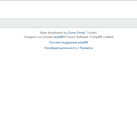
Style developed by
Zuma Portal
, Turaiel,
Создано на основе
phpBB
® Forum Software © phpBB Limited
Русская поддержка phpBB
Конфиденциальность
|
Правила