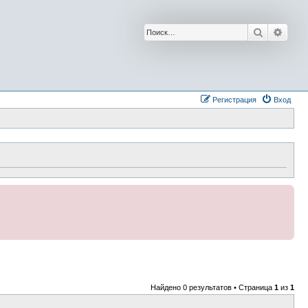
Поиск
Расш
Регистрация
Вход
Найдено 0 результатов • Страница
1
из
1