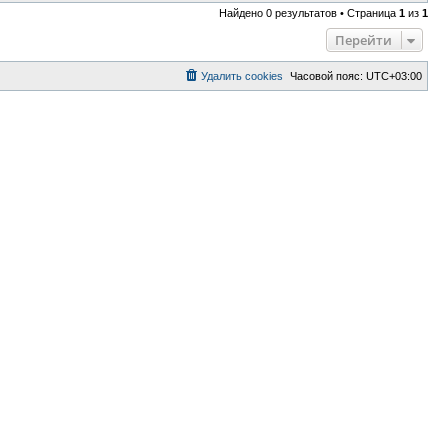
Найдено 0 результатов • Страница
1
из
1
Перейти
Удалить cookies
Часовой пояс:
UTC+03:00