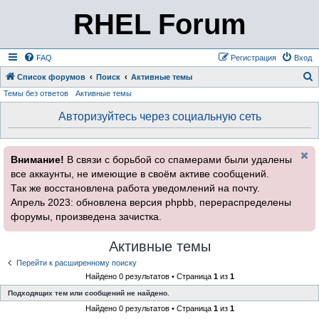
RHEL Forum
FAQ
Регистрация
Вход
Список форумов
Поиск
Активные темы
Темы без ответов
Активные темы
о
и
Авторизуйтесь через социальную сеть
с
к
Внимание!
В связи с борьбой со спамерами были удалены
все аккаунты, не имеющие в своём активе сообщений.
Так же восстановлена работа уведомлений на почту.
Апрель 2023: обновлена версия phpbb, перераспределены
форумы, произведена зачистка.
Активные темы
Перейти к расширенному поиску
Найдено 0 результатов • Страница
1
из
1
Подходящих тем или сообщений не найдено.
Найдено 0 результатов • Страница
1
из
1