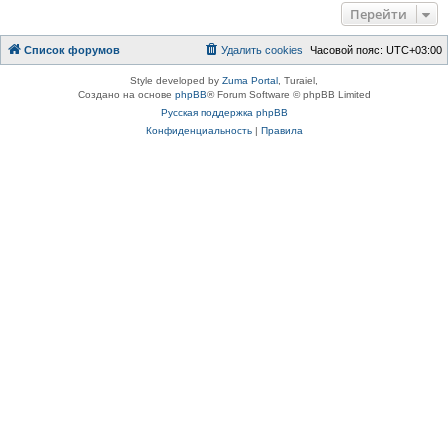
Перейти
Список форумов
Удалить cookies
Часовой пояс:
UTC+03:00
Style developed by
Zuma Portal
, Turaiel,
Создано на основе
phpBB
® Forum Software © phpBB Limited
Русская поддержка phpBB
Конфиденциальность
|
Правила