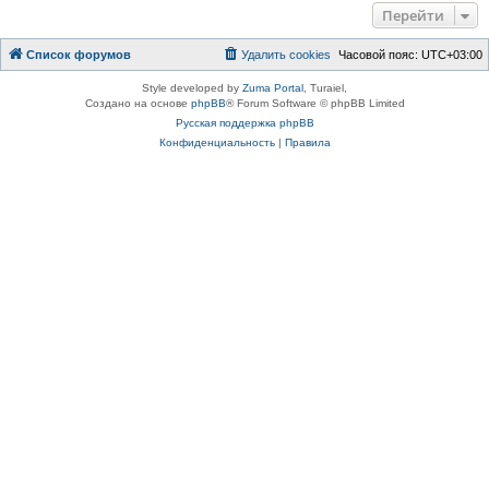
Перейти
Список форумов
Удалить cookies
Часовой пояс:
UTC+03:00
Style developed by
Zuma Portal
, Turaiel,
Создано на основе
phpBB
® Forum Software © phpBB Limited
Русская поддержка phpBB
Конфиденциальность
|
Правила