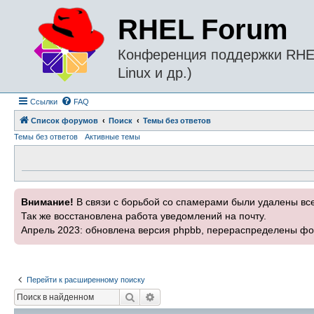
RHEL Forum
Конференция поддержки RHEL 
Linux и др.)
Ссылки
FAQ
Список форумов
Поиск
Темы без ответов
Темы без ответов
Активные темы
Внимание!
В связи с борьбой со спамерами были удалены вс
Так же восстановлена работа уведомлений на почту.
Апрель 2023: обновлена версия phpbb, перераспределены фо
Перейти к расширенному поиску
Поиск
Расширенный поиск