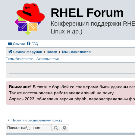
RHEL Forum
Конференция поддержки RHEL 
Linux и др.)
Ссылки
FAQ
Список форумов
Поиск
Темы без ответов
Темы без ответов
Активные темы
Внимание!
В связи с борьбой со спамерами были удалены вс
Так же восстановлена работа уведомлений на почту.
Апрель 2023: обновлена версия phpbb, перераспределены фо
Перейти к расширенному поиску
Поиск
Расширенный поиск