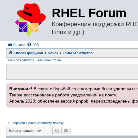
RHEL Forum
Конференция поддержки RHEL 
Linux и др.)
Ссылки
FAQ
Список форумов
Поиск
Темы без ответов
Темы без ответов
Активные темы
Внимание!
В связи с борьбой со спамерами были удалены вс
Так же восстановлена работа уведомлений на почту.
Апрель 2023: обновлена версия phpbb, перераспределены фо
Перейти к расширенному поиску
Поиск
Расширенный поиск