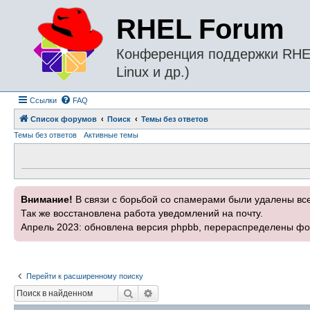
RHEL Forum
Конференция поддержки RHEL 
Linux и др.)
Ссылки
FAQ
Список форумов
Поиск
Темы без ответов
Темы без ответов
Активные темы
Внимание!
В связи с борьбой со спамерами были удалены вс
Так же восстановлена работа уведомлений на почту.
Апрель 2023: обновлена версия phpbb, перераспределены фо
Перейти к расширенному поиску
Поиск
Расширенный поиск