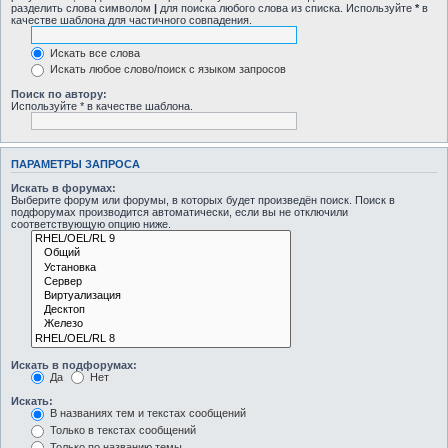
разделить слова символом
|
для поиска любого слова из списка. Используйте
*
в
качестве шаблона для частичного совпадения.
Искать все слова
Искать любое слово/поиск с языком запросов
Поиск по автору:
Используйте * в качестве шаблона.
ПАРАМЕТРЫ ЗАПРОСА
Искать в форумах:
Выберите форум или форумы, в которых будет произведён поиск. Поиск в
подфорумах производится автоматически, если вы не отключили
соответствующую опцию ниже.
Искать в подфорумах:
Да
Нет
Искать:
В названиях тем и текстах сообщений
Только в текстах сообщений
Только по названию темы