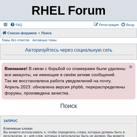
RHEL Forum
FAQ
Регистрация
Вход
Список форумов
Поиск
Темы без ответов
Активные темы
Авторизуйтесь через социальную сеть
Внимание!
В связи с борьбой со спамерами были удалены
все аккаунты, не имеющие в своём активе сообщений.
Так же восстановлена работа уведомлений на почту.
Апрель 2023: обновлена версия phpbb, перераспределены
форумы, произведена зачистка.
Поиск
ЗАПРОС
Ключевые слова:
Вы можете использовать
+
, чтобы определить слова, которые должны быть в
результатах, и
-
для слов, которых в результатах быть не должно. Вы можете