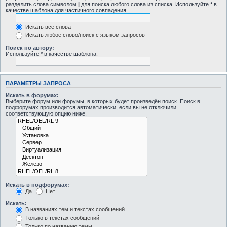
разделить слова символом
|
для поиска любого слова из списка. Используйте
*
в
качестве шаблона для частичного совпадения.
Искать все слова
Искать любое слово/поиск с языком запросов
Поиск по автору:
Используйте * в качестве шаблона.
ПАРАМЕТРЫ ЗАПРОСА
Искать в форумах:
Выберите форум или форумы, в которых будет произведён поиск. Поиск в
подфорумах производится автоматически, если вы не отключили
соответствующую опцию ниже.
Искать в подфорумах:
Да
Нет
Искать:
В названиях тем и текстах сообщений
Только в текстах сообщений
Только по названию темы