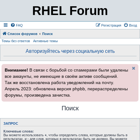
RHEL Forum
FAQ
Регистрация
Вход
Список форумов
Поиск
Темы без ответов
Активные темы
Авторизуйтесь через социальную сеть
Внимание!
В связи с борьбой со спамерами были удалены
все аккаунты, не имеющие в своём активе сообщений.
Так же восстановлена работа уведомлений на почту.
Апрель 2023: обновлена версия phpbb, перераспределены
форумы, произведена зачистка.
Поиск
ЗАПРОС
Ключевые слова:
Вы можете использовать
+
, чтобы определить слова, которые должны быть в
результатах, и
-
для слов, которых в результатах быть не должно. Вы можете