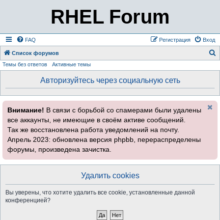
RHEL Forum
FAQ
Регистрация
Вход
Список форумов
Темы без ответов
Активные темы
о
и
Авторизуйтесь через социальную сеть
с
к
Внимание!
В связи с борьбой со спамерами были удалены
все аккаунты, не имеющие в своём активе сообщений.
Так же восстановлена работа уведомлений на почту.
Апрель 2023: обновлена версия phpbb, перераспределены
форумы, произведена зачистка.
Удалить cookies
Вы уверены, что хотите удалить все cookie, установленные данной
конференцией?