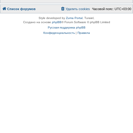
Список форумов
Удалить cookies
Часовой пояс:
UTC+03:00
Style developed by
Zuma Portal
, Turaiel,
Создано на основе
phpBB
® Forum Software © phpBB Limited
Русская поддержка phpBB
Конфиденциальность
|
Правила