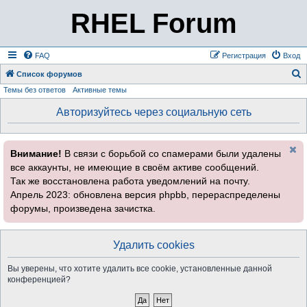
RHEL Forum
FAQ
Регистрация
Вход
Список форумов
Темы без ответов
Активные темы
о
и
Авторизуйтесь через социальную сеть
с
к
Внимание!
В связи с борьбой со спамерами были удалены
все аккаунты, не имеющие в своём активе сообщений.
Так же восстановлена работа уведомлений на почту.
Апрель 2023: обновлена версия phpbb, перераспределены
форумы, произведена зачистка.
Удалить cookies
Вы уверены, что хотите удалить все cookie, установленные данной
конференцией?