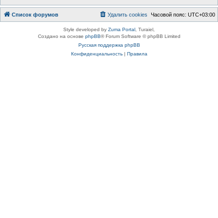
Список форумов
Удалить cookies
Часовой пояс:
UTC+03:00
Style developed by
Zuma Portal
, Turaiel,
Создано на основе
phpBB
® Forum Software © phpBB Limited
Русская поддержка phpBB
Конфиденциальность
|
Правила