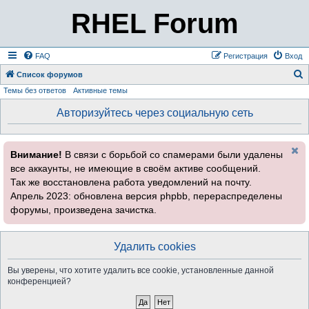
RHEL Forum
FAQ
Регистрация
Вход
Список форумов
Темы без ответов
Активные темы
о
и
Авторизуйтесь через социальную сеть
с
к
Внимание!
В связи с борьбой со спамерами были удалены
все аккаунты, не имеющие в своём активе сообщений.
Так же восстановлена работа уведомлений на почту.
Апрель 2023: обновлена версия phpbb, перераспределены
форумы, произведена зачистка.
Удалить cookies
Вы уверены, что хотите удалить все cookie, установленные данной
конференцией?