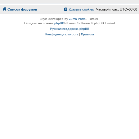
Список форумов
Удалить cookies
Часовой пояс:
UTC+03:00
Style developed by
Zuma Portal
, Turaiel,
Создано на основе
phpBB
® Forum Software © phpBB Limited
Русская поддержка phpBB
Конфиденциальность
|
Правила