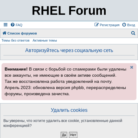
RHEL Forum
FAQ
Регистрация
Вход
Список форумов
Темы без ответов
Активные темы
о
и
Авторизуйтесь через социальную сеть
с
к
Внимание!
В связи с борьбой со спамерами были удалены
все аккаунты, не имеющие в своём активе сообщений.
Так же восстановлена работа уведомлений на почту.
Апрель 2023: обновлена версия phpbb, перераспределены
форумы, произведена зачистка.
Удалить cookies
Вы уверены, что хотите удалить все cookie, установленные данной
конференцией?