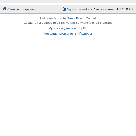
Список форумов
Удалить cookies
Часовой пояс:
UTC+03:00
Style developed by
Zuma Portal
, Turaiel,
Создано на основе
phpBB
® Forum Software © phpBB Limited
Русская поддержка phpBB
Конфиденциальность
|
Правила