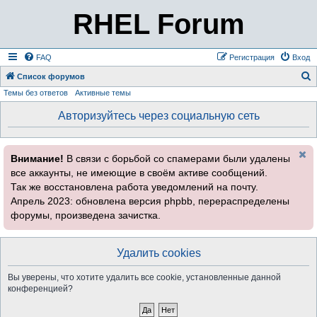
RHEL Forum
FAQ
Регистрация
Вход
Список форумов
Темы без ответов
Активные темы
о
и
Авторизуйтесь через социальную сеть
с
к
Внимание!
В связи с борьбой со спамерами были удалены
все аккаунты, не имеющие в своём активе сообщений.
Так же восстановлена работа уведомлений на почту.
Апрель 2023: обновлена версия phpbb, перераспределены
форумы, произведена зачистка.
Удалить cookies
Вы уверены, что хотите удалить все cookie, установленные данной
конференцией?