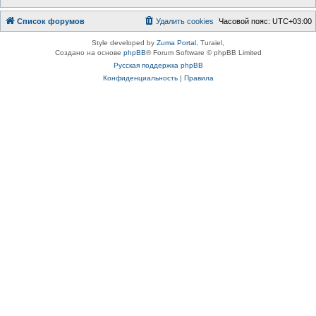
Список форумов
Удалить cookies
Часовой пояс:
UTC+03:00
Style developed by
Zuma Portal
, Turaiel,
Создано на основе
phpBB
® Forum Software © phpBB Limited
Русская поддержка phpBB
Конфиденциальность
|
Правила