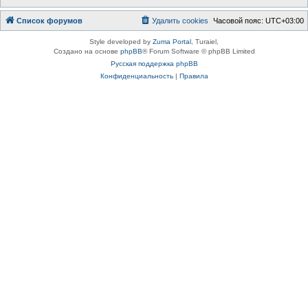
Список форумов
Удалить cookies
Часовой пояс:
UTC+03:00
Style developed by
Zuma Portal
, Turaiel,
Создано на основе
phpBB
® Forum Software © phpBB Limited
Русская поддержка phpBB
Конфиденциальность
|
Правила