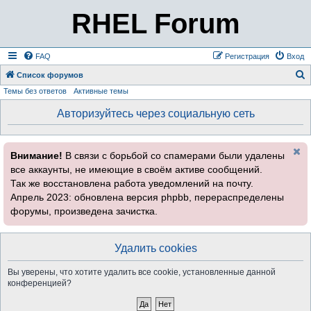
RHEL Forum
FAQ
Регистрация
Вход
Список форумов
Темы без ответов
Активные темы
о
и
Авторизуйтесь через социальную сеть
с
к
Внимание!
В связи с борьбой со спамерами были удалены
все аккаунты, не имеющие в своём активе сообщений.
Так же восстановлена работа уведомлений на почту.
Апрель 2023: обновлена версия phpbb, перераспределены
форумы, произведена зачистка.
Удалить cookies
Вы уверены, что хотите удалить все cookie, установленные данной
конференцией?