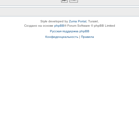
Style developed by
Zuma Portal
, Turaiel,
Создано на основе
phpBB
® Forum Software © phpBB Limited
Русская поддержка phpBB
Конфиденциальность
|
Правила