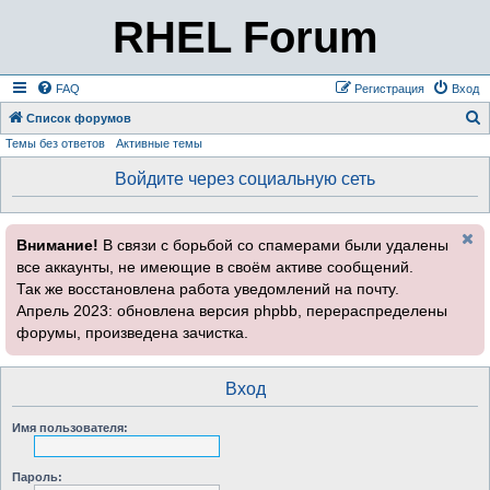
RHEL Forum
FAQ
Регистрация
Вход
Список форумов
Темы без ответов
Активные темы
о
и
Войдите через социальную сеть
с
к
Внимание!
В связи с борьбой со спамерами были удалены
все аккаунты, не имеющие в своём активе сообщений.
Так же восстановлена работа уведомлений на почту.
Апрель 2023: обновлена версия phpbb, перераспределены
форумы, произведена зачистка.
Вход
Имя пользователя:
Пароль: