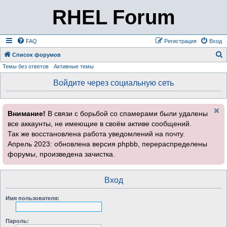
RHEL Forum
FAQ
Регистрация
Вход
Список форумов
Темы без ответов
Активные темы
о
и
Войдите через социальную сеть
с
к
Внимание!
В связи с борьбой со спамерами были удалены
все аккаунты, не имеющие в своём активе сообщений.
Так же восстановлена работа уведомлений на почту.
Апрель 2023: обновлена версия phpbb, перераспределены
форумы, произведена зачистка.
Вход
Имя пользователя:
Пароль: