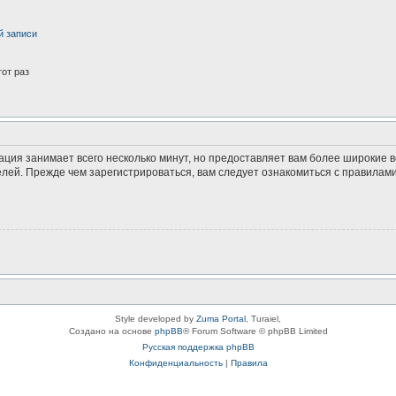
й записи
от раз
ация занимает всего несколько минут, но предоставляет вам более широкие
ей. Прежде чем зарегистрироваться, вам следует ознакомиться с правилами
Style developed by
Zuma Portal
, Turaiel,
Создано на основе
phpBB
® Forum Software © phpBB Limited
Русская поддержка phpBB
Конфиденциальность
|
Правила