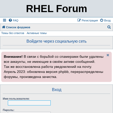
RHEL Forum
FAQ
Регистрация
Вход
Список форумов
Темы без ответов
Активные темы
о
и
Войдите через социальную сеть
с
к
Внимание!
В связи с борьбой со спамерами были удалены
все аккаунты, не имеющие в своём активе сообщений.
Так же восстановлена работа уведомлений на почту.
Апрель 2023: обновлена версия phpbb, перераспределены
форумы, произведена зачистка.
Вход
Имя пользователя:
Пароль: