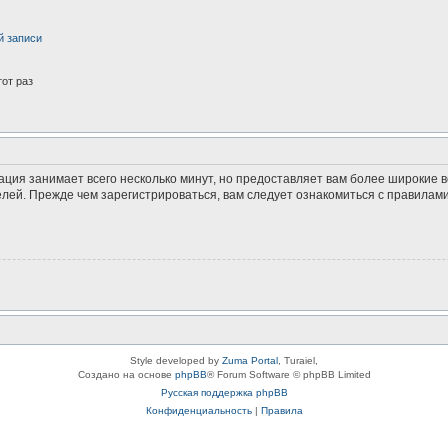
й записи
от раз
ация занимает всего несколько минут, но предоставляет вам более широкие
ей. Прежде чем зарегистрироваться, вам следует ознакомиться с правилами
Style developed by
Zuma Portal
, Turaiel,
Создано на основе
phpBB
® Forum Software © phpBB Limited
Русская поддержка phpBB
Конфиденциальность
|
Правила