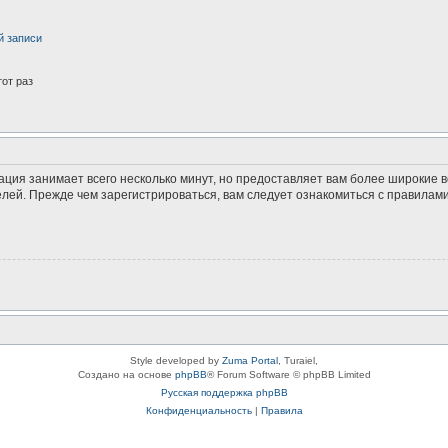
й записи
от раз
ация занимает всего несколько минут, но предоставляет вам более широкие
ей. Прежде чем зарегистрироваться, вам следует ознакомиться с правилами
Style developed by
Zuma Portal
, Turaiel,
Создано на основе
phpBB
® Forum Software © phpBB Limited
Русская поддержка phpBB
Конфиденциальность
|
Правила