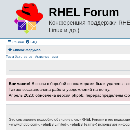
RHEL Forum
Конференция поддержки RHEL 
Linux и др.)
Ссылки
FAQ
Список форумов
Темы без ответов
Активные темы
Внимание!
В связи с борьбой со спамерами были удалены вс
Так же восстановлена работа уведомлений на почту.
Апрель 2023: обновлена версия phpbb, перераспределены фо
Это соглашение подробно объясняет, как «RHEL Forum» и его подраздел
«www.phpbb.com», «phpBB Limited», «phpBB Teams») используют инфор