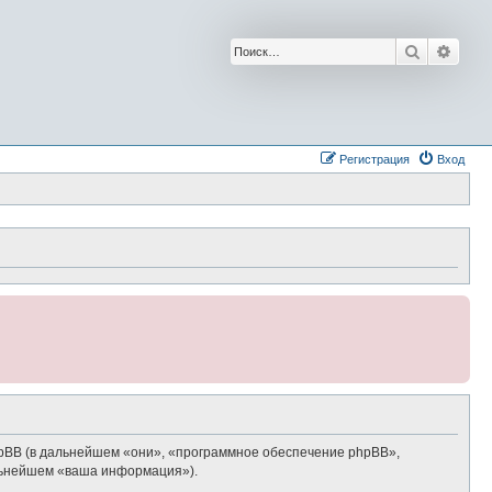
Поиск
Расш
Регистрация
Вход
phpBB (в дальнейшем «они», «программное обеспечение phpBB»,
альнейшем «ваша информация»).