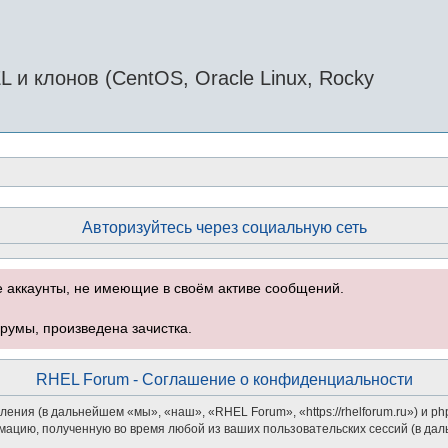
и клонов (CentOS, Oracle Linux, Rocky
Авторизуйтесь через социальную сеть
е аккаунты, не имеющие в своём активе сообщений.
румы, произведена зачистка.
RHEL Forum - Соглашение о конфиденциальности
ения (в дальнейшем «мы», «наш», «RHEL Forum», «https://rhelforum.ru») и 
мацию, полученную во время любой из ваших пользовательских сессий (в д