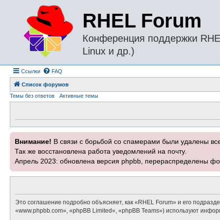
RHEL Forum
Конференция поддержки RHEL 
Linux и др.)
Ссылки
FAQ
Список форумов
Темы без ответов
Активные темы
Внимание!
В связи с борьбой со спамерами были удалены вс
Так же восстановлена работа уведомлений на почту.
Апрель 2023: обновлена версия phpbb, перераспределены фо
Это соглашение подробно объясняет, как «RHEL Forum» и его подраздел
«www.phpbb.com», «phpBB Limited», «phpBB Teams») используют инфор