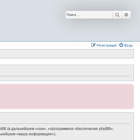
Поиск
Расш
Регистрация
Вход
phpBB (в дальнейшем «они», «программное обеспечение phpBB»,
альнейшем «ваша информация»).