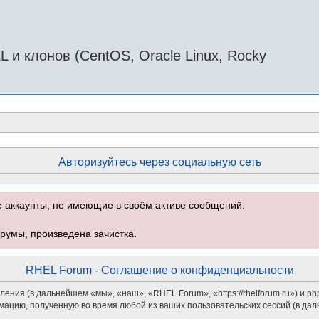
и клонов (CentOS, Oracle Linux, Rocky
Авторизуйтесь через социальную сеть
е аккаунты, не имеющие в своём активе сообщений.
румы, произведена зачистка.
RHEL Forum - Соглашение о конфиденциальности
ения (в дальнейшем «мы», «наш», «RHEL Forum», «https://rhelforum.ru») и 
мацию, полученную во время любой из ваших пользовательских сессий (в д