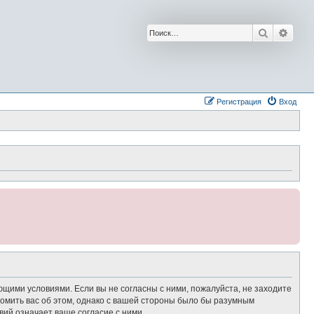
Поиск
Расш
Регистрация
Вход
ющими условиями. Если вы не согласны с ними, пожалуйста, не заходите
омить вас об этом, однако с вашей стороны было бы разумным
ий означает ваше согласие с ними.