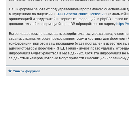
Наши форумы работают под управлением программного обеспечения дл
выпущенного по лицензии «
GNU General Public License v2
» (в дальнейш
организацией и поддержкой интернет-конференций, и phpBB Limited не 
дополнительной информацией о phpBB обращайтесь по адресу
https:/
Вы соглашаетесь не размещать оскорбительных, угрожающих, клеветни
страны, страны, которая предоставляет услуги хостинга для форумов
конференции, при этом ваш провайдер будет поставлен в известность, 
администраторы форумов «RHEL Forum» имеют право удалить, отредакти
информация будет храниться в базе данных. Хотя эта информация не 
за действия хакеров, которые могут привести к несанкционированному д
Список форумов